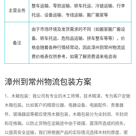
整车运输、零担运输、轿车托运、冷链运输、行李
主营业务
托运、设备运输、专线运输、搬厂搬家等
由于市场环境及发货需求的不同（如搬家搬厂搬设
备、轿车托运、危险品运输、拼车整车等等），价
备注
格会随着各种行情经常动，因此漳州到常州物流运
费价格表仅供参考，如需了解资费请来电咨询
漳州到常州物流包装方案
1、木箱包装：我公司有专业的木工师傅，技术精湛，专为客户定做
木箱包装。比如客户的精密仪器、电器设备、电脑配件、贵重器
件、玻璃器皿等都应使用木箱包装，木箱包装分为全封闭、半封闭
和花格箱。以防止货物在运输途中由于碰撞、震荡所造成的损失，
以提高安全运输，我们将根据产品的实际情况选择木材的厚度、密