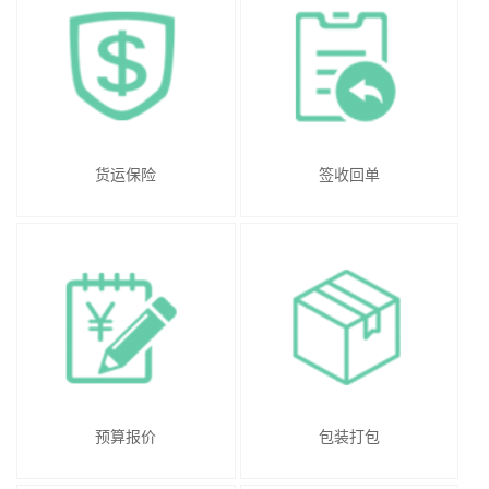
货运保险
签收回单
预算报价
包装打包