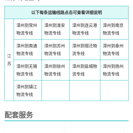
以下每条运输线路点击可查看详细说明
漳州到常州
漳州到淮安
漳州到连云港
漳州到南京
物流专线
物流专线
物流专线
物流专线
漳州到南通
漳州到苏州
漳州到宿迁物
漳州到泰州
物流专线
物流专线
流专线
物流专线
江
苏
漳州到无锡
漳州到徐州
漳州到盐城物
漳州到扬州
物流专线
物流专线
流专线
物流专线
漳州到镇江
物流专线
配套服务