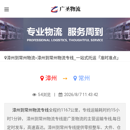
漳州到常州物流
»
漳州到常州物流专线_一站式托运「准时准点」
漳州
➙
常州
54浏览 |
2026/8/7 11:43:42
漳州到常州物流专线
全程约1167公里，专线运输耗时约15小
时1分钟， 漳州到常州物流专线是广圣物流的主营运输专线,每日
定时发车，高速直达。漳州到常州专线提供零担整车、大件、仓