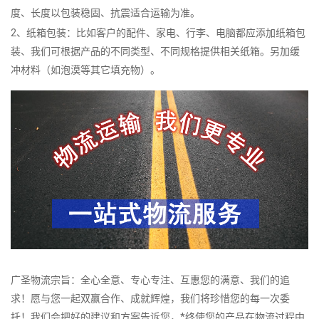
度、长度以包装稳固、抗震适合运输为准。
2、纸箱包装：比如客户的配件、家电、行李、电脑都应添加纸箱包
装、我们可根据产品的不同类型、不同规格提供相关纸箱。另加缓
冲材料（如泡漠等其它填充物）。
广圣物流宗旨：全心全意、专心专注、互惠您的满意、我们的追
求！愿与您一起双赢合作、成就辉煌，我们将珍惜您的每一次委
托！我们会把好的建议和方案告诉您，*终使您的产品在物流过程中