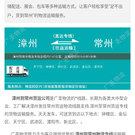
储配送、展会、包车等多种运输方式，让客户轻松享受"足不出
户，货到常州"的物流运输服务。
漳州到常州货运公司
是广圣物流的*线路，长期为各类大中型企
业、工厂解决漳州发往常州货运物流线路支持,漳州至常州货运专线
的货物运输服务。天天发车，可送货到达以下地点：钟楼区、金坛
区、天宁区、武进区、溧阳市、新北区、。
广圣物流致力于为客户提供优势的
漳州到常州物流专线
运输服