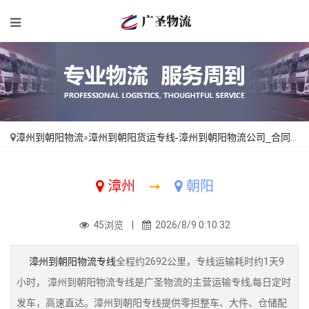
漳州到朝阳物流
»
漳州到朝阳货运专线-漳州到朝阳物流公司_合同承运「费用多少」
漳州
➙
朝阳
45浏览 |
2026/8/9 0:10:32
漳州到朝阳物流专线
全程约2692公里，专线运输耗时约1天9
小时， 漳州到朝阳物流专线是广圣物流的主营运输专线,每日定时
发车，高速直达。漳州到朝阳专线提供零担整车、大件、仓储配