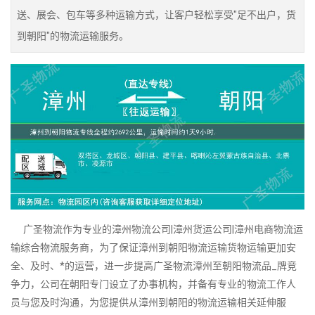
送、展会、包车等多种运输方式，让客户轻松享受"足不出户，货
到朝阳"的物流运输服务。
广圣物流作为专业的漳州物流公司|漳州货运公司|漳州电商物流运
输综合物流服务商，为了保证漳州到朝阳物流运输货物运输更加安
全、及时、*的运营，进一步提高广圣物流漳州至朝阳物流品_牌竞
争力，公司在朝阳专门设立了办事机构，并备有专业的物流工作人
员与您及时沟通，为您提供从漳州到朝阳的物流运输相关延伸服