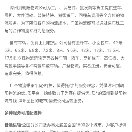
漳州到朝阳物流公司为工厂、贸易商、批发商等货主提供整车、
零担、大件运输、普快特快、搬家搬厂、回程车调用等全方位的物
流服务。为了降低客户的物流成本，广圣物流都可以通过遍布珠三
角的合作物流专线为您服务。
自有车辆，免费上门取货。公司备有金杯车、小面包车、4.2米
5米、6.2米、6.8米、7.2米、8米、9.6米、12米、13米、13.5米、
17.5米.冷藏物流运输等等各种车辆 箱车，高护栏车，高低板、大
吨位半挂等各种吨位车型车辆。广圣物流，实名注册，安全可靠，
追求完美，值得信赖。
广圣物流秉承"用心呵护，值得托付"的服务理念，凭借漳州到朝
阳物流的优_质平台，始终致力于为客户提供优_质*的漳州到朝阳物
流专线-漳州至目的城市}物流公司运输服务。
多种服务可搭配选择
普通运输:
全国分公司及办事处履盖全国1500多个城市，为客户提供