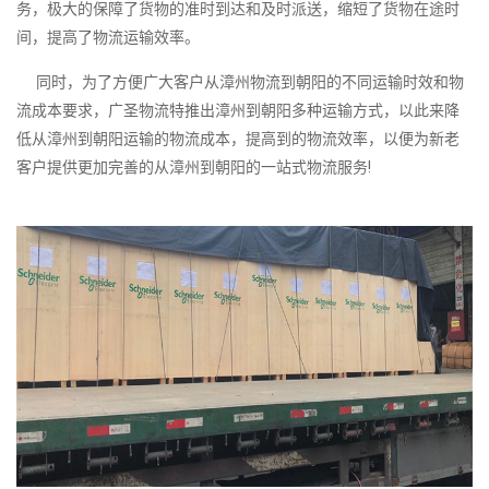
务，极大的保障了货物的准时到达和及时派送，缩短了货物在途时
间，提高了物流运输效率。
同时，为了方便广大客户从漳州物流到朝阳的不同运输时效和物
流成本要求，广圣物流特推出漳州到朝阳多种运输方式，以此来降
低从漳州到朝阳运输的物流成本，提高到的物流效率，以便为新老
客户提供更加完善的从漳州到朝阳的一站式物流服务!