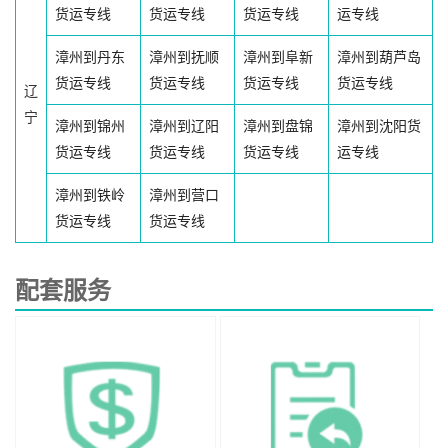
货运专线
货运专线
货运专线
运专线
漳州到丹东
漳州到抚顺
漳州到阜新
漳州到葫芦岛
货运专线
货运专线
货运专线
货运专线
辽
宁
漳州到锦州
漳州到辽阳
漳州到盘锦
漳州到沈阳货
货运专线
货运专线
货运专线
运专线
漳州到铁岭
漳州到营口
货运专线
货运专线
配套服务