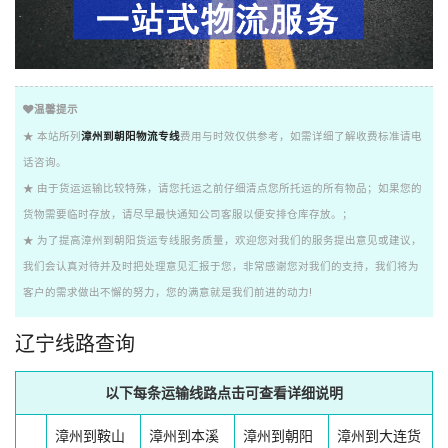
温馨提示
★ 本站所列
漳州到朝阳物流专线
费用与时效仅供参考，如需详细了解收费标准请电
话咨询。
★ 由于货运运输比较特殊，请您托运之前仔细清点您所托运的所有物品；如果您的
货物需要临时存放，请尽早最快通知公司客服以便安排仓库存放。；
★ 为了提高漳州到朝阳货运专线服务质量，欢迎您对我们的服务提出意见或建议，
我们会认真对待并及时把处理意见汇报于您，非常感谢您对我们的支持，我们将为
客户的需求做出不懈的努力，您的满意就是我们前进的动力!
辽宁线路查询
以下每条运输线路点击可查看详细说明
漳州到鞍山
漳州到本溪
漳州到朝阳
漳州到大连货