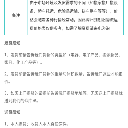
由于市场环境及发货需求的不同（如搬家搬厂搬设
备、轿车托运、危险品运输、拼车整车等等），价
备注
格会随着各种行情经常动，因此漳州到朝阳物流运
费价格表仅供参考，如需了解资费请来电咨询
发货须知
1、发货前请告诉我们货物的类型如（电器、电子产品、搬家物品、
家且、化工产品等）。
2、发货前请告诉我们货物的重量与体积数量，告诉我们这些才能报
价。
3、如须上门提货的请提前告诉我们提货地址等。无须送上门提货就
送到我们的仓库里。
送货须知
1、本人提货：收货人本人身份原件。