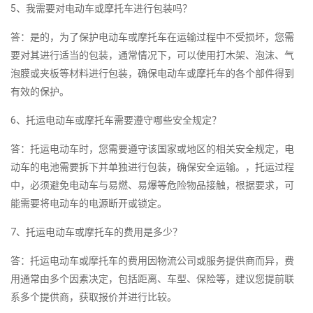
5、我需要对电动车或摩托车进行包装吗？
答：是的，为了保护电动车或摩托车在运输过程中不受损坏，您需
要对其进行适当的包装，通常情况下，可以使用打木架、泡沫、气
泡膜或夹板等材料进行包装，确保电动车或摩托车的各个部件得到
有效的保护。
6、托运电动车或摩托车需要遵守哪些安全规定？
答：托运电动车时，您需要遵守该国家或地区的相关安全规定，电
动车的电池需要拆下并单独进行包装，确保安全运输。，托运过程
中，必须避免电动车与易燃、易爆等危险物品接触，根据要求，可
能需要将电动车的电源断开或锁定。
7、托运电动车或摩托车的费用是多少？
答：托运电动车或摩托车的费用因物流公司或服务提供商而异，费
用通常由多个因素决定，包括距离、车型、保险等，建议您提前联
系多个提供商，获取报价并进行比较。