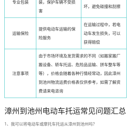
专业包装
装，保护车辆不受损
坏，避免碰撞和刮擦
害
在运输过程中，若电
提供电动车运输的保
运输保险
动车发生损失，可以
险服务
获得赔偿
由于市场环境及发货需求的不同（如搬家搬厂
搬设备、轿车托运、危险品运输、拼车整车等
注意事项
等），价格会随着各种行情经常动，因此漳州
到池州物流运费价格表仅供参考，如需了解资
费请来电咨询
漳州到池州电动车托运常见问题汇总
1、我可以将电动车或摩托车托运从漳州到池州吗？