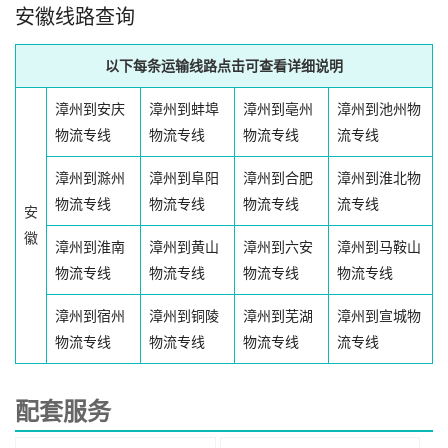
安徽线路查询
以下每条运输线路点击可查看详细说明
漳州到安庆
漳州到蚌埠
漳州到亳州
漳州到池州物
物流专线
物流专线
物流专线
流专线
漳州到滁州
漳州到阜阳
漳州到合肥
漳州到淮北物
物流专线
物流专线
物流专线
流专线
安
徽
漳州到淮南
漳州到黄山
漳州到六安
漳州到马鞍山
物流专线
物流专线
物流专线
物流专线
漳州到宿州
漳州到铜陵
漳州到芜湖
漳州到宣城物
物流专线
物流专线
物流专线
流专线
配套服务