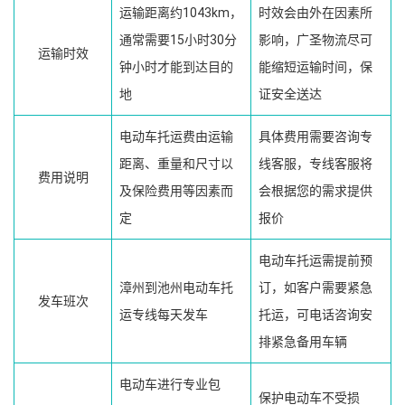
运输距离约1043km，
时效会由外在因素所
通常需要15小时30分
影响，广圣物流尽可
运输时效
钟小时才能到达目的
能缩短运输时间，保
地
证安全送达
电动车托运费由运输
具体费用需要咨询专
距离、重量和尺寸以
线客服，专线客服将
费用说明
及保险费用等因素而
会根据您的需求提供
定
报价
电动车托运需提前预
漳州到池州电动车托
订，如客户需要紧急
发车班次
运专线每天发车
托运，可电话咨询安
排紧急备用车辆
电动车进行专业包
保护电动车不受损