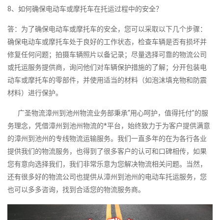
8、如何确保电动车或摩托车在托运过程中的安全？
答：为了确保电动车或摩托车的安全，您可以采取以下几个步骤：
确保电动车或摩托车处于良好的工作状态，检查车辆是否有损坏并
修复任何问题；拍摄车辆照片以备记录；尽量选择可靠的物流公司
或托运服务提供商，询问他们对车辆保护措施的了解；分开包装电
动车或摩托车的零部件，并使用适当的材料（如泡沫填充物和防震
材料）进行保护。
广圣物流漳州到池州物流业务部秉承“用心呵护，值得托付”的服
务理念，凭借漳州到池州物流的*平台，始终致力于为客户提供满意
的漳州到池州的专线物流运输服务。我们一直多年的在为各行各业
提供我们的物流服务，也得到了很多客户的认可和口碑相传，如果
您有意向选择我们，我们非常乐意为您解决物流相关问题。当然，
还有很多好的物流公司也提供从漳州到池州的电动车托运服务，您
也可以多多咨询，找到合适您的物流服务商。