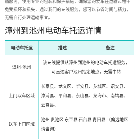
输服务，使用专业的包装和保护措施，确保您的爱车在运输过程中
免受损坏和损失，通过我们的专线服务，您可以节省时间与精力，
无需自行处理运输事宜。
漳州到池州电动车托运详情
电动车托运
描述
备注
该专线提供从漳州到池州的电动车托运服务，
漳州-池州
可直达客户池州指定地点，无需中转
长泰县、龙文区、华安县、芗城区、诏安县、
上门取车区域
漳浦县、平和县、东山县、龙海市、南靖县、
云霄县、
池州
贵池区
东至县
石台县
青阳县
（偏远地区
送车上门区域
请咨询）