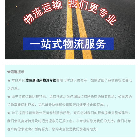
温馨提示
★ 本站所列
漳州到池州物流专线
费用与时效仅供参考，如需详细了解收费标准请电
话咨询。
★ 由于货运运输比较特殊，请您托运之前仔细清点您所托运的所有物品；如果您的
货物需要临时存放，请尽早最快通知公司客服以便安排仓库存放。；
★ 为了提高漳州到池州货运专线服务质量，欢迎您对我们的服务提出意见或建议，
我们会认真对待并及时把处理意见汇报于您，非常感谢您对我们的支持，我们将为
客户的需求做出不懈的努力，您的满意就是我们前进的动力!