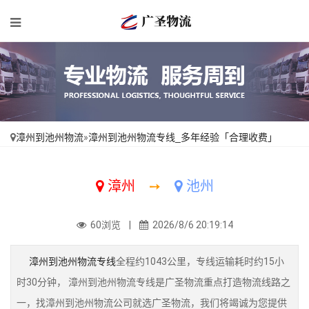
漳州到池州物流
»
漳州到池州物流专线_多年经验「合理收费」
漳州
➙
池州
60浏览 |
2026/8/6 20:19:14
漳州到池州物流专线
全程约1043公里，专线运输耗时约15小
时30分钟， 漳州到池州物流专线是广圣物流重点打造物流线路之
一，找漳州到池州物流公司就选广圣物流，我们将竭诚为您提供