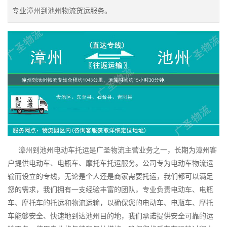
专业漳州到池州物流货运服务。
漳州到池州电动车托运是广圣物流主营业务之一，长期为漳州客
户提供电动车、电瓶车、摩托车托运服务。公司专为电动车物流运
输而设立的专线，无论是个人还是商家需要托运，我们都可以满足
您的需求，我们拥有一支经验丰富的团队，专业负责电动车、电瓶
车、摩托车的托运和物流运输，以确保您的电动车、电瓶车、摩托
车能够安全、快速地到达池州目的地，我们承诺提供安全可靠的运