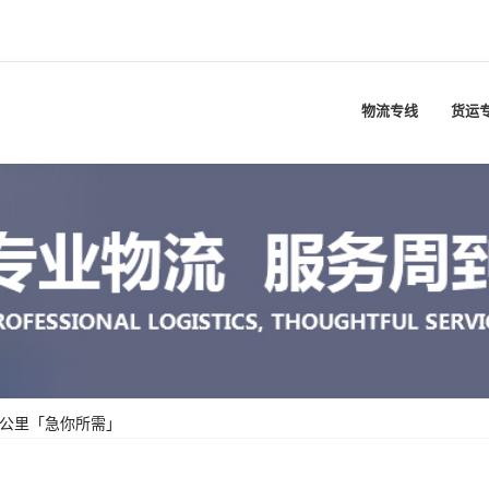
物流专线
货运
少公里「急你所需」