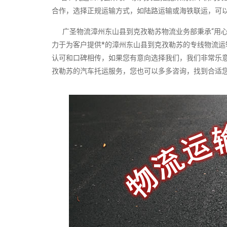
合作，选择正规运输方式，如陆路运输或海铁联运，可以
广圣物流漳州东山县到克孜勒苏物流业务部秉承“用心
力于为客户提供*的漳州东山县到克孜勒苏的专线物流
认可和口碑相传，如果您有意向选择我们，我们非常乐
孜勒苏的汽车托运服务，您也可以多多咨询，找到合适