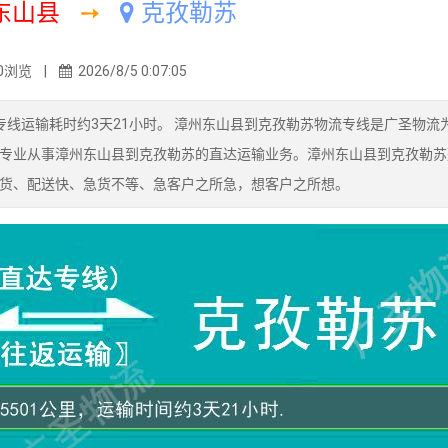
东山县
➙
克孜勒苏
0浏览 |
2026/8/5 0:07:05
线运输耗时约3天21小时。 漳州东山县到克孜勒苏物流专线是广圣物流
专业从事漳州东山县到克孜勒苏的直达运输业务。漳州东山县到克孜勒苏
货、配送快、急货不等、急客户之所急，想客户之所想。