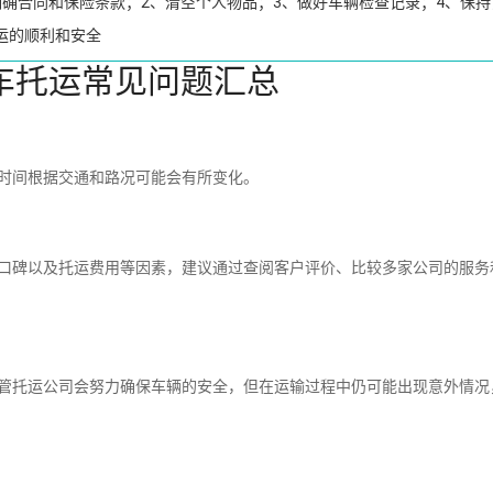
明确合同和保险条款；2、清空个人物品；3、做好车辆检查记录；4、保持
运的顺利和安全
车托运常见问题汇总
时间根据交通和路况可能会有所变化。
碑以及托运费用等因素，建议通过查阅客户评价、比较多家公司的服务
托运公司会努力确保车辆的安全，但在运输过程中仍可能出现意外情况