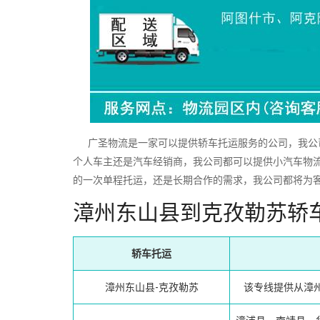
广圣物流是一家可以提供轿车托运服务的公司，我公司
个人车主还是汽车经销商，我公司都可以提供小汽车物
的一次单程托运，还是长期合作的需求，我公司都将为
漳州东山县到克孜勒苏轿
轿车托运
漳州东山县-克孜勒苏
该专线提供从漳