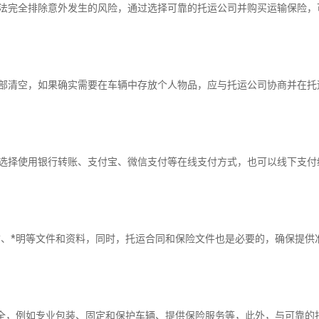
完全排除意外发生的风险，通过选择可靠的托运公司并购买运输保险，
清空，如果确实需要在车辆中存放个人物品，应与托运公司协商并在托
择使用银行转账、支付宝、微信支付等在线支付方式，也可以线下支付
、*明等文件和资料，同时，托运合同和保险文件也是必要的，确保提供
，例如专业包装、固定和保护车辆、提供保险服务等，此外，与可靠的