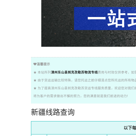
温馨提示
★ 本站所列
漳州东山县到克孜勒苏物流专线
费用与时效仅供参考，如
★ 由于货运运输比较特殊，请您托运之前仔细清点您所托运的所有物
★ 为了提高漳州东山县到克孜勒苏货运专线服务质量，欢迎您对我们
将为客户的需求做出不懈的努力，您的满意就是我们前进的动力!
新疆线路查询
以下