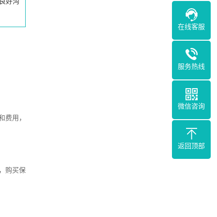
良好沟
在线客服
服务热线
微信咨询
和费用，
返回顶部
，购买保