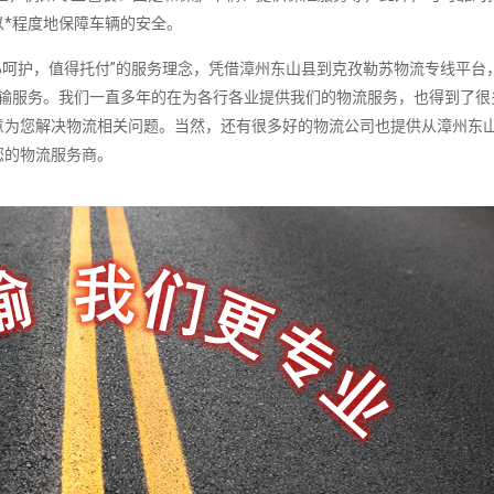
*程度地保障车辆的安全。
呵护，值得托付”的服务理念，凭借漳州东山县到克孜勒苏物流专线平台
运输服务。我们一直多年的在为各行各业提供我们的物流服务，也得到了很
意为您解决物流相关问题。当然，还有很多好的物流公司也提供从漳州东
您的物流服务商。