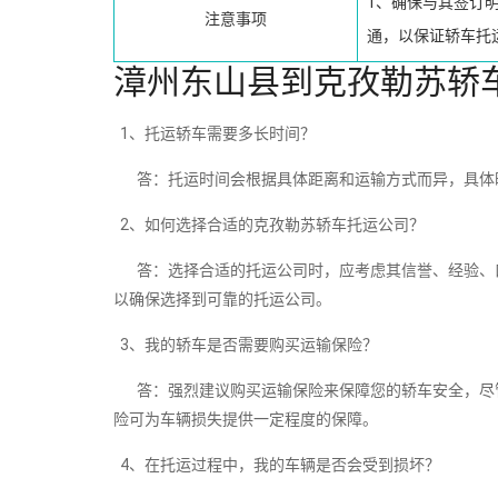
1、确保与其签订
注意事项
通，以保证轿车托
漳州东山县到克孜勒苏轿
1、托运轿车需要多长时间？
答：托运时间会根据具体距离和运输方式而异，具体
2、如何选择合适的克孜勒苏轿车托运公司？
答：选择合适的托运公司时，应考虑其信誉、经验、口
以确保选择到可靠的托运公司。
3、我的轿车是否需要购买运输保险？
答：强烈建议购买运输保险来保障您的轿车安全，尽管
险可为车辆损失提供一定程度的保障。
4、在托运过程中，我的车辆是否会受到损坏？