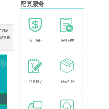
配套服务
为满足
整车物
货运保险
签收回单
预算报价
包装打包