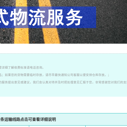
需详细了解收费标准请电话咨询。
品；如果您的货物需要临时存放，请尽早最快通知公司客服以便安排仓库存放。；
的服务提出意见或建议，我们会认真对待并及时把处理意见汇报于您，非常感谢您对我们的支
每条运输线路点击可查看详细说明