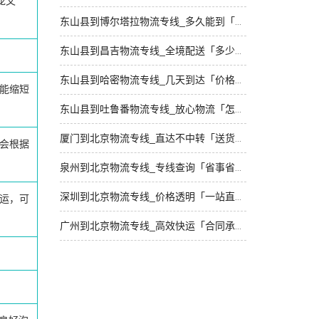
龙文
东山县到博尔塔拉物流专线_多久能到「随叫随到」
东山县到昌吉物流专线_全境配送「多少一方」
东山县到哈密物流专线_几天到达「价格实惠」
能缩短
东山县到吐鲁番物流专线_放心物流「怎么收费」
厦门到北京物流专线_直达不中转「送货到门」
会根据
泉州到北京物流专线_专线查询「省事省心」
深圳到北京物流专线_价格透明「一站直达」
运，可
广州到北京物流专线_高效快运「合同承运」