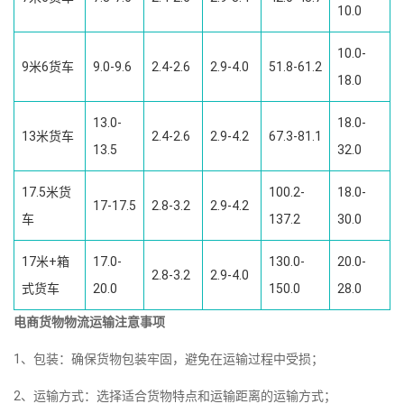
10.0
10.0-
9米6货车
9.0-9.6
2.4-2.6
2.9-4.0
51.8-61.2
18.0
13.0-
18.0-
13米货车
2.4-2.6
2.9-4.2
67.3-81.1
13.5
32.0
17.5米货
100.2-
18.0-
17-17.5
2.8-3.2
2.9-4.2
车
137.2
30.0
17米+箱
17.0-
130.0-
20.0-
2.8-3.2
2.9-4.0
式货车
20.0
150.0
28.0
电商货物物流运输注意事项
1、包装：确保货物包装牢固，避免在运输过程中受损；
2、运输方式：选择适合货物特点和运输距离的运输方式；