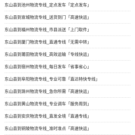
东山县到池州物流专线_定点发车「定点发车」
东山县到宣城物流专线_送货到门「高速快运」
东山县到福州物流专线_市县派送「上门取件」
东山县到厦门物流专线_直通专线「无需中转」
东山县到莆田物流专线_高效运输「专线快运」
东山县到宿州物流专线_每日发车「省事省心」
东山县到阜阳物流专线_专业可靠「直达特快专线」
东山县到滁州物流专线_急你所需「高速快运」
东山县到黄山物流专线_专业调车「服务周到」
东山县到安庆物流专线_直发全境「直通专线」
东山县到铜陵物流专线_准时准点「高速快运」