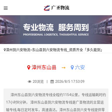
漳州到六安物流
»
东山县到六安物流专线_资质齐全「多久能到」
漳州东山县
➙
六安
20浏览 |
2026/8/5 17:53:09
漳州东山县到六安物流专线全程约1154公里，专线运输耗时约
17小时8分钟， 漳州东山县到六安物流专线是广圣物流的主营运
输专线,每日定时发车，高速直达。漳州东山县到六安专线提供零