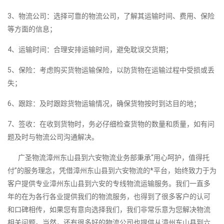
3、物流公司：选择可靠的物流公司，了解其运输时间、费用、保险
等方面的信息；
4、运输时间：合理安排运输时间，避免耽误交货期；
5、保险：考虑购买货物运输保险，以防货物在运输过程中受损或丢
失；
6、跟踪：及时跟踪货物运输情况，确保货物按时到达目的地；
7、签收：在收到货物时，务必仔细检查货物的数量和质量，如有问
题及时与物流公司沟通解决。
广圣物流漳州东山县到六安物流业务部秉承“用心呵护，值得托
付”的服务理念，凭借漳州东山县到六安物流的*平台，始终致力于为
客户提供专业漳州东山县到六安的专线物流运输服务。我们一直多
年的在为各行各业提供我们的物流服务，也得到了很多客户的认可
和口碑相传，如果您有意向选择我们，我们非常乐意为您解决物流
相关问题。当然，还有很多好的物流公司也提供从漳州东山县到六