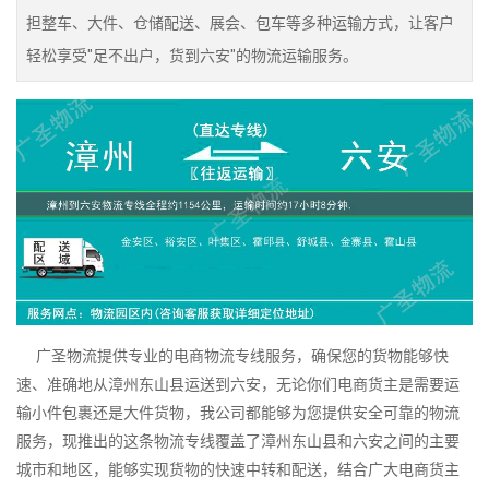
担整车、大件、仓储配送、展会、包车等多种运输方式，让客户
轻松享受"足不出户，货到六安"的物流运输服务。
广圣物流提供专业的电商物流专线服务，确保您的货物能够快
速、准确地从漳州东山县运送到六安，无论你们电商货主是需要运
输小件包裹还是大件货物，我公司都能够为您提供安全可靠的物流
服务，现推出的这条物流专线覆盖了漳州东山县和六安之间的主要
城市和地区，能够实现货物的快速中转和配送，结合广大电商货主