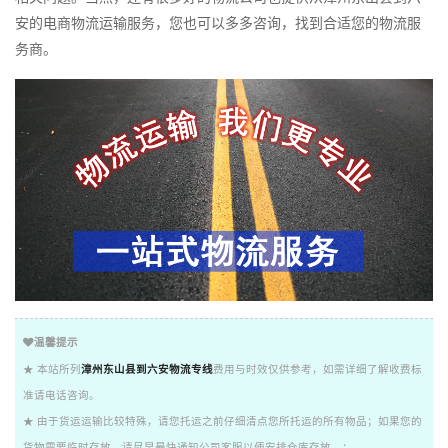
安的电商物流运输服务，您也可以多多咨询，找到合适您的物流服
务商。
温馨提示
★ 本站所列
漳州东山县到六安物流专线
费用与时效仅供参考，如需详细了解收费标
准请电话咨询。
★ 由于货运运输比较特殊，请您托运之前仔细清点您所托运的所有物品；如果您的
货物需要临时存放，请尽早最快通知公司客服以便安排仓库存放。；