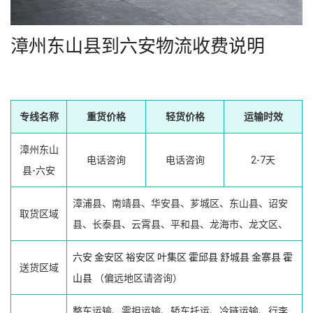
漳州东山县到六安物流收费说明
专线名称
重货价格
轻货价格
运输时效
漳州东山
电话咨询
电话咨询
2-7天
县-六安
漳浦县、南靖县、华安县、芗城区、东山县、诏安
取货区域
县、长泰县、云霄县、平和县、龙海市、龙文区、
六安
金安区
裕安区
叶集区
霍邱县
舒城县
金寨县
霍
送货区域
山县
（偏远地区请咨询）
整车运输、零担运输、轿车托运、冷链运输、行李