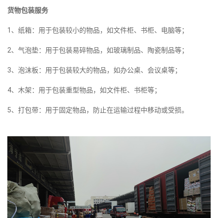
货物包装服务
1、纸箱：用于包装较小的物品，如文件柜、书柜、电脑等；
2、气泡垫：用于包装易碎物品，如玻璃制品、陶瓷制品等；
3、泡沫板：用于包装较大的物品，如办公桌、会议桌等；
4、木架：用于包装重型物品，如文件柜、书柜等；
5、打包带：用于固定物品，防止在运输过程中移动或受损。