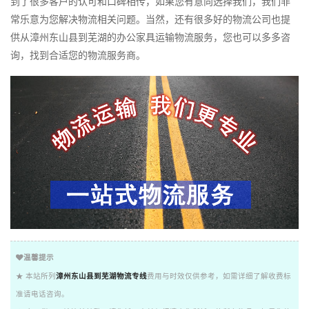
到了很多客户的认可和口碑相传，如果您有意向选择我们，我们非
常乐意为您解决物流相关问题。当然，还有很多好的物流公司也提
供从漳州东山县到芜湖的办公家具运输物流服务，您也可以多多咨
询，找到合适您的物流服务商。
温馨提示
★ 本站所列
漳州东山县到芜湖物流专线
费用与时效仅供参考，如需详细了解收费标
准请电话咨询。