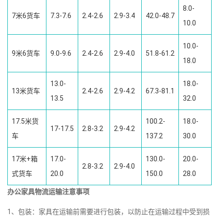
8.0-
7米6货车
7.3-7.6
2.4-2.6
2.9-3.4
42.0-48.7
10.0
10.0-
9米6货车
9.0-9.6
2.4-2.6
2.9-4.0
51.8-61.2
18.0
13.0-
18.0-
13米货车
2.4-2.6
2.9-4.2
67.3-81.1
13.5
32.0
17.5米货
100.2-
18.0-
17-17.5
2.8-3.2
2.9-4.2
车
137.2
30.0
17米+箱
17.0-
130.0-
20.0-
2.8-3.2
2.9-4.0
式货车
20.0
150.0
28.0
办公家具物流运输注意事项
1、包装：家具在运输前需要进行包装，以防止在运输过程中受到损