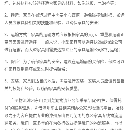
坏，包装材料应该选择适合家具的材料，如泡沫板、气泡垫等；
2、搬运：家具在搬运过程中需要小心谨慎，避免碰撞和刮擦，搬运
人员应该具备相关的技能和经验，以确保家具的安全；
3、运输方式：家具的运输方式应该根据家具的大小、重量和运输距
离等因素进行选择，一般来说，小型家具可以选择快递或物流公司
进行运输，而大型家具则需要选择专业的家具运输公司进行运输；
4、保险：为了确保家具的安全，建议在运输前购买保险，保险可以
在家具受到损坏或丢失时提供赔偿；
5、安装：家具到达目的地后，需要进行安装，安装人员应该具备相
关的技能和经验，以确保家具的安装质量。
广圣物流漳州东山县到芜湖物流业务部秉承“用心呵护，值得托
付”的服务理念，凭借漳州东山县到芜湖办公家具物流的平台，始终
致力于为客户提供专业的漳州东山县到芜湖的办公家具专线物流运
输服务。我们一直多年的在为各行各业提供我们的物流服务，也得