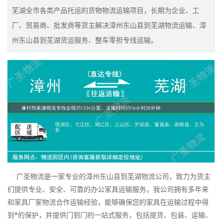
芜湖全市各类产品托运的货物物流运输项目，长期为企业、工
厂、贸易商、批发商等货主解决漳州东山县到芜湖物流运输、漳
州东山县到芜湖货运服务、整车零担专线运输。
广圣物流是一家专业的漳州东山县到芜湖物流公司，致力为货主
们提供专业、安全、可靠的办公家具运输服务，我公司拥有多年来
和家具厂家物流合作运输经验，能够确保您的家具在运输过程中得
到*的保护，并提供门到门的一站式服务，包括提货、包装、运输、