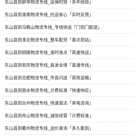
东山县到蚌埠物流专线_运保时效「多年经验」
东山县到淮南物流专线_托运省心「实时反馈」
东山县到马鞍山物流专线_专线快运「门到门配送」
东山县到淮北物流专线_整车配货「直达到站」
东山县到铜陵物流专线_准时准点「高速快运」
东山县到安庆物流专线_直发全境「直通专线」
东山县到合肥物流专线_市县闪送「高效运输」
东山县到丽水物流专线_计费标准「快速响应」
东山县到台州物流专线_快速直达「来电咨询」
东山县到舟山物流专线_诚信经营「计费标准」
东山县到衢州物流专线_运价查询「多久能到」