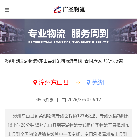
漳州到芜湖物流
»
东山县到芜湖物流专线_合同承运「急你所需」
漳州东山县
➙
芜湖
5浏览 |
2026/8/6 0:06:12
漳州东山县到芜湖物流专线全程约1234公里，专线运输耗时约
16小时20分钟 漳州东山县到芜湖物流专线是广圣物流开展漳州东
山县到全国物流运输专线其中一条专线，专门承接漳州东山县到