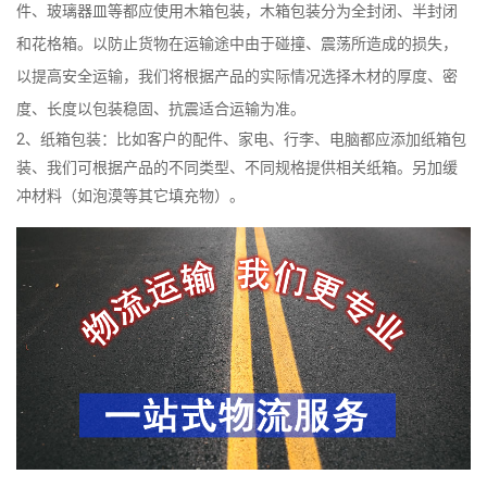
件、玻璃器皿等都应使用木箱包装，木箱包装分为全封闭、半封闭
和花格箱。以防止货物在运输途中由于碰撞、震荡所造成的损失，
以提高安全运输，我们将根据产品的实际情况选择木材的厚度、密
度、长度以包装稳固、抗震适合运输为准。
2、纸箱包装：比如客户的配件、家电、行李、电脑都应添加纸箱包
装、我们可根据产品的不同类型、不同规格提供相关纸箱。另加缓
冲材料（如泡漠等其它填充物）。