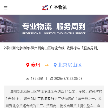
漳州到北京物流
»
漳州到房山区物流专线_收费标准「服务周到」
漳州
➙
北京房山区
185浏览 |
2026/8/8 22:35:08
漳州到北京房山区物流专线全程约2314公里，专线运输耗时约
1天4小时。
漳州到北京物流专线
是广圣物流的主营干线之一，漳
州到北京货运专线为工厂、贸易商、批发商等货主提供整车、零