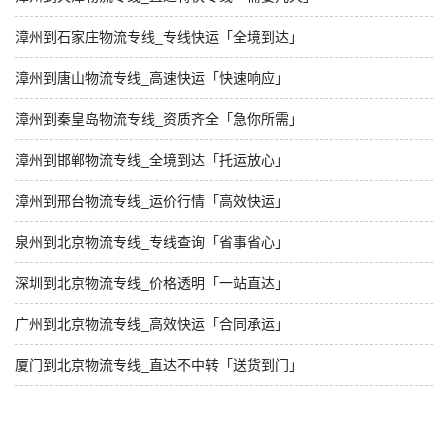
漳州到石家庄物流专线_专线快运「全境到达」
漳州到唐山物流专线_高速快运「快速响应」
漳州到秦皇岛物流专线_资质齐全「急你所需」
漳州到邯郸物流专线_全境到达「托运放心」
漳州到邢台物流专线_运价行情「高效快运」
泉州到北京物流专线_专线查询「省事省心」
深圳到北京物流专线_价格透明「一站直达」
广州到北京物流专线_高效快运「合同承运」
厦门到北京物流专线_直达不中转「送货到门」