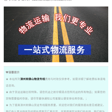
温馨提示
★ 本站所列
漳州到佛山物流专线
费用与时效仅供参考，如需详细了解收费标准请电
话咨询。
★ 由于货运运输比较特殊，请您托运之前仔细清点您所托运的所有物品；如果您的
货物需要临时存放，请尽早最快通知公司客服以便安排仓库存放。；
★ 为了提高漳州到佛山货运专线服务质量，欢迎您对我们的服务提出意见或建议，
我们会认真对待并及时把处理意见汇报于您，非常感谢您对我们的支持，我们将为