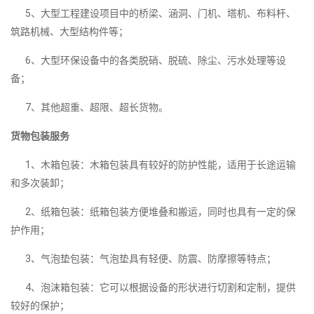
5、大型工程建设项目中的桥梁、涵洞、门机、塔机、布料杆、
筑路机械、大型结构件等；
6、大型环保设备中的各类脱硝、脱硫、除尘、污水处理等设
备；
7、其他超重、超限、超长货物。
货物包装服务
1、木箱包装：木箱包装具有较好的防护性能，适用于长途运输
和多次装卸；
2、纸箱包装：纸箱包装方便堆叠和搬运，同时也具有一定的保
护作用；
3、气泡垫包装：气泡垫具有轻便、防震、防摩擦等特点；
4、泡沫箱包装：它可以根据设备的形状进行切割和定制，提供
较好的保护；