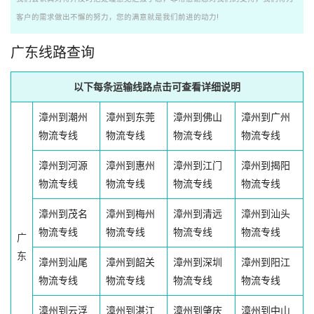
客户的需求做出不懈的努力，您的满意就是我们前进的动力!
广东线路查询
以下每条运输线路点击可查看详细说明
漳州到潮州
漳州到东莞
漳州到佛山
漳州到广州
物流专线
物流专线
物流专线
物流专线
漳州到河源
漳州到惠州
漳州到江门
漳州到揭阳
物流专线
物流专线
物流专线
物流专线
漳州到茂名
漳州到梅州
漳州到清远
漳州到汕头
物流专线
物流专线
物流专线
物流专线
广
东
漳州到汕尾
漳州到韶关
漳州到深圳
漳州到阳江
物流专线
物流专线
物流专线
物流专线
漳州到云浮
漳州到湛江
漳州到肇庆
漳州到中山