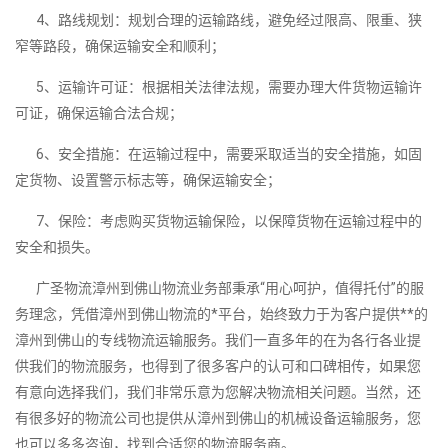
4、路线规划：规划合理的运输路线，避免经过限高、限重、狭
窄等路段，确保运输安全和顺利；
5、运输许可证：根据相关法律法规，需要办理大件货物运输许
可证，确保运输合法合规；
6、安全措施：在运输过程中，需要采取适当的安全措施，如固
定货物、设置警示标志等，确保运输安全；
7、保险：考虑购买货物运输保险，以保障货物在运输过程中的
安全和损失。
广圣物流漳州到佛山物流业务部秉承“用心呵护，值得托付”的服
务理念，凭借漳州到佛山物流的*平台，始终致力于为客户提供**的
漳州到佛山的专线物流运输服务。我们一直多年的在为各行各业提
供我们的物流服务，也得到了很多客户的认可和口碑相传，如果您
有意向选择我们，我们非常乐意为您解决物流相关问题。当然，还
有很多好的物流公司也提供从漳州到佛山的机械设备运输服务，您
也可以多多咨询，找到合适您的物流服务商。