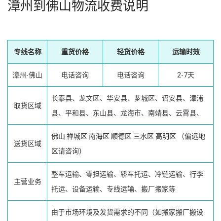
漳州到佛山物流收费说明
专线名称
重货价格
轻货价格
运输时效
漳州-佛山
电话咨询
电话咨询
2-7天
长泰县、龙文区、华安县、芗城区、诏安县、漳浦
取货区域
县、平和县、东山县、龙海市、南靖县、云霄县、
佛山
禅城区
南海区
顺德区
三水区
高明区
（偏远地
送货区域
区请咨询）
整车运输、零担运输、轿车托运、冷链运输、行李
主营业务
托运、设备运输、专线运输、搬厂搬家等
由于市场环境及发货需求的不同（如搬家搬厂搬设