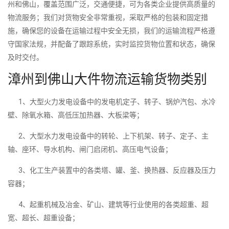
州和佛山，覆盖范围广泛，交通便捷，可为各类企业提供高质量的
物流服务；我们对货物安全非常重视，采取严格的包装和固定措
施，确保您的设备在运输过程中安全无损，我们的运输流程严格遵
守国家法规，并配备了跟踪系统，实时监控货物位置和状态，确保
及时交付。
漳州到佛山大件物流运输货物类别
1、大型火力发电设备中的发电机定子、转子、锅炉汽包、水冷
壁、除氧水箱、高低压加热器、大板梁等；
2、大型水力发电设备中的转轮、上下机架、转子、定子、主
轴、座环、导水机构、闸门启闭机、高压电气设备；
3、化工生产装置中的各类塔、罐、釜、换热器、反应器及压力
容器；
4、起重机械及冶金、矿山、建筑等行业使用的各类超重、超
宽、超长、超重设备；