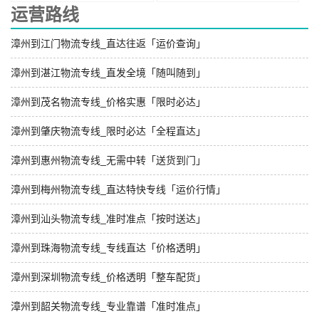
运营路线
漳州到江门物流专线_直达往返「运价查询」
漳州到湛江物流专线_直发全境「随叫随到」
漳州到茂名物流专线_价格实惠「限时必达」
漳州到肇庆物流专线_限时必达「全程直达」
漳州到惠州物流专线_无需中转「送货到门」
漳州到梅州物流专线_直达特快专线「运价行情」
漳州到汕头物流专线_准时准点「按时送达」
漳州到珠海物流专线_专线直达「价格透明」
漳州到深圳物流专线_价格透明「整车配货」
漳州到韶关物流专线_专业靠谱「准时准点」