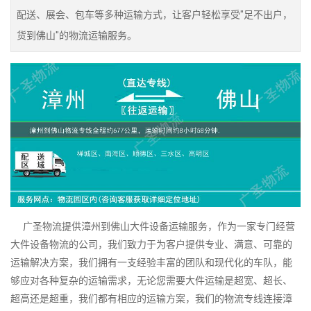
配送、展会、包车等多种运输方式，让客户轻松享受"足不出户，
货到佛山"的物流运输服务。
广圣物流提供漳州到佛山大件设备运输服务，作为一家专门经营
大件设备物流的公司，我们致力于为客户提供专业、满意、可靠的
运输解决方案，我们拥有一支经验丰富的团队和现代化的车队，能
够应对各种复杂的运输需求，无论您需要大件运输是超宽、超长、
超高还是超重，我们都有相应的运输方案，我们的物流专线连接漳