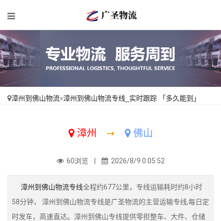
漳州到佛山物流
»
漳州到佛山物流专线_实时跟踪 「多久能到」
漳州
➙
佛山
60浏览 |
2026/8/9 0:05:52
漳州到佛山物流专线
全程约677公里，专线运输耗时约8小时
58分钟， 漳州到佛山物流专线是广圣物流的主营运输专线,每日定
时发车，高速直达。漳州到佛山专线提供零担整车、大件、仓储