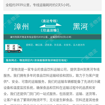
全程约3939公里，专线运输耗时约2天5小时。
广圣物流是一家专业的食品饮料运输公司，提供漳州到黑河专线
服务。我们拥有多年的食品饮料运输经验和团队，致力于为客户提
供*、安全、可靠的运输服务，我们的运输车辆都配备了先进的冷藏
设备和温度监控系统，确保食品和饮料在运输过程中的品质和安
全，我们还提供门到门的一站式服务，包括提货、运输、送货等，
让客户省去了繁琐的物流环节；无论是生鲜食品、饮料还是其他食