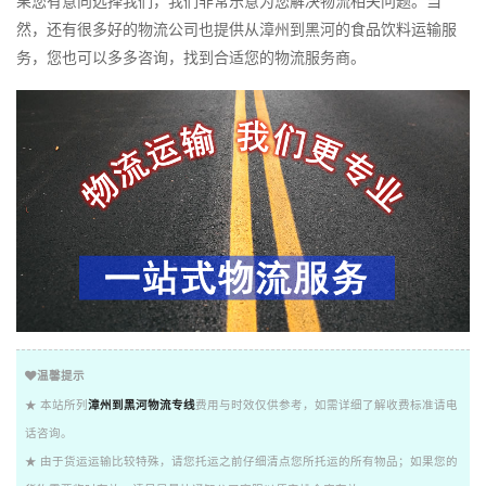
果您有意向选择我们，我们非常乐意为您解决物流相关问题。当
然，还有很多好的物流公司也提供从漳州到黑河的食品饮料运输服
务，您也可以多多咨询，找到合适您的物流服务商。
温馨提示
★ 本站所列
漳州到黑河物流专线
费用与时效仅供参考，如需详细了解收费标准请电
话咨询。
★ 由于货运运输比较特殊，请您托运之前仔细清点您所托运的所有物品；如果您的