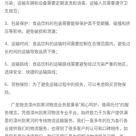
污染，运输车辆和设备需要定期清洗和消毒，运输人员需要遵守卫
生规范；
3、包装保护：食品饮料的包装需要能够保护其不受颠簸、碰撞和挤
压等影响，避免破损和泄漏；
4、运输时间：食品饮料的运输时间需要控制在合理范围内，避免过
长时间的运输导致品质下降；
5、运输路线：食品饮料的运输路线需要避免经过污染严重的地区，
选择安全、快捷的运输路线；
6、货物保险：为了避免运输过程中的损失，可以考虑购买货物保
险。
广圣物流漳州到黑河物流业务部秉承“用心呵护，值得托付”的服
务理念，凭借漳州到黑河物流专业平台，始终致力于为客户提供满
意的漳州到黑河的专线物流运输服务。我们一直多年的在为各行各
业提供我们的物流服务，也得到了很多客户的认可和口碑相传，如