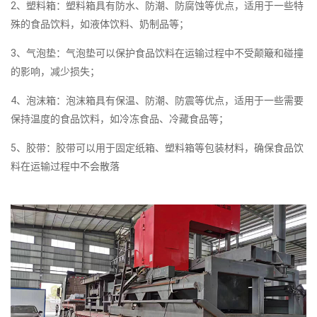
2、塑料箱：塑料箱具有防水、防潮、防腐蚀等优点，适用于一些特
殊的食品饮料，如液体饮料、奶制品等；
3、气泡垫：气泡垫可以保护食品饮料在运输过程中不受颠簸和碰撞
的影响，减少损失；
4、泡沫箱：泡沫箱具有保温、防潮、防震等优点，适用于一些需要
保持温度的食品饮料，如冷冻食品、冷藏食品等；
5、胶带：胶带可以用于固定纸箱、塑料箱等包装材料，确保食品饮
料在运输过程中不会散落