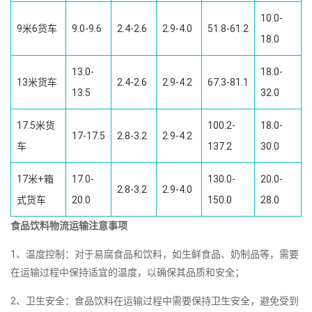
10.0-
9米6货车
9.0-9.6
2.4-2.6
2.9-4.0
51.8-61.2
18.0
13.0-
18.0-
13米货车
2.4-2.6
2.9-4.2
67.3-81.1
13.5
32.0
17.5米货
100.2-
18.0-
17-17.5
2.8-3.2
2.9-4.2
车
137.2
30.0
17米+箱
17.0-
130.0-
20.0-
2.8-3.2
2.9-4.0
式货车
20.0
150.0
28.0
食品饮料物流运输注意事项
1、温度控制：对于易腐食品和饮料，如生鲜食品、奶制品等，需要
在运输过程中保持适宜的温度，以确保其品质和安全；
2、卫生安全：食品饮料在运输过程中需要保持卫生安全，避免受到