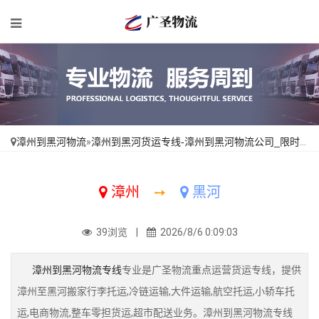
漳州到黑河物流
»
漳州到黑河货运专线-漳州到黑河物流公司_限时必达「全境配送」
漳州
➙
黑河
39浏览 |
2026/8/6 0:09:03
漳州到黑河物流专线
专业是广圣物流重点运营货运专线，提供
漳州至黑河搬家行李托运,冷链运输,大件运输,航空托运,小轿车托
运,电商物流,整车零担货运,超市配送业务。漳州到黑河物流专线