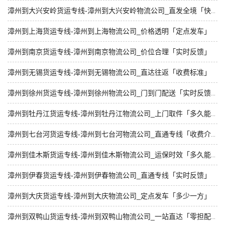
漳州到大兴安岭货运专线-漳州到大兴安岭物流公司_直发全境「快速响应」
漳州到上海货运专线-漳州到上海物流公司_价格透明「定点发车」
漳州到南京货运专线-漳州到南京物流公司_价位合理「实时反馈」
漳州到无锡货运专线-漳州到无锡物流公司_直达往返「收费标准」
漳州到徐州货运专线-漳州到徐州物流公司_门到门配送「实时反馈」
漳州到牡丹江货运专线-漳州到牡丹江物流公司_上门取件「多久能到」
漳州到七台河货运专线-漳州到七台河物流公司_直通专线「收费介绍」
漳州到佳木斯货运专线-漳州到佳木斯物流公司_运保时效「多久能到」
漳州到伊春货运专线-漳州到伊春物流公司_直通专线「实时反馈」
漳州到大庆货运专线-漳州到大庆物流公司_定点发车「多少一方」
漳州到双鸭山货运专线-漳州到双鸭山物流公司_一站直达「零担配货」