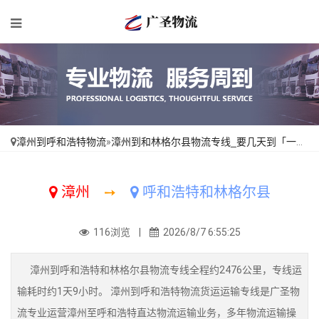
漳州到呼和浩特物流
»
漳州到和林格尔县物流专线_要几天到「一站直达」
漳州
➙
呼和浩特和林格尔县
116浏览 |
2026/8/7 6:55:25
漳州到呼和浩特和林格尔县物流专线全程约2476公里，专线运
输耗时约1天9小时。 漳州到呼和浩特物流货运运输专线是广圣物
流专业运营漳州至呼和浩特直达物流运输业务，多年物流运输操