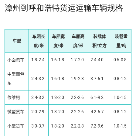
漳州到呼和浩特货运运输车辆规格
车厢长
车厢宽
车厢高
装载体
装载重
车型
度/米
度/米
度/米
积/立方
量/吨
小面包车
1.8-2.4
1.6-1.8
1.7-2.0
2.4-4.0
0.5-0.8
中型面包
2.4-3.2
1.6-1.8
1.9-2.3
3.7-6.1
0.8-1.2
车
依维柯
2.4-3.2
1.8-2.0
2.2-2.6
6.1-9.2
1.0-1.5
微型货车
2.0-2.9
1.8-2.0
2.2-2.6
4.2-6.7
0.8-1.2
小型货车
3.0-3.7
1.8-2.0
2.2-2.8
7.2-9.6
1.0-1.5