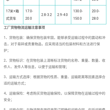
17米+箱
17.0-
130.0-
20.0-
2.8-3.2
2.9-4.0
式货车
20.0
150.0
28.0
工厂货物物流运输注意事项
1、货物包装：确保货物包装牢固，能够承受运输过程中的震动和冲
击，对于易碎或贵重物品，应采用适当的包装材料和方法进行保
护；
2、货物标识：在货物包装上清晰标注货物的名称、重量、数量、收
件人、发件人等信息，以便于运输和管理；
3、运输方式选择：根据货物的性质、重量、运输距离等因素选择合
适的运输方式；
4、运输保险：考虑购买货物运输保险，以保障货物在运输过程中的
安全；
5、运输合同：与物流服务提供商签订明确的运输合同，包括运输费