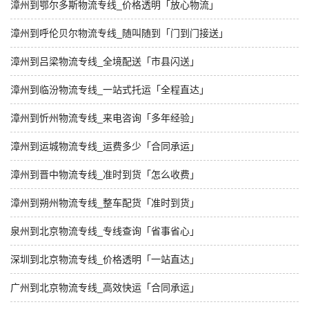
漳州到鄂尔多斯物流专线_价格透明「放心物流」
漳州到呼伦贝尔物流专线_随叫随到「门到门接送」
漳州到吕梁物流专线_全境配送「市县闪送」
漳州到临汾物流专线_一站式托运「全程直达」
漳州到忻州物流专线_来电咨询「多年经验」
漳州到运城物流专线_运费多少「合同承运」
漳州到晋中物流专线_准时到货「怎么收费」
漳州到朔州物流专线_整车配货「准时到货」
泉州到北京物流专线_专线查询「省事省心」
深圳到北京物流专线_价格透明「一站直达」
广州到北京物流专线_高效快运「合同承运」