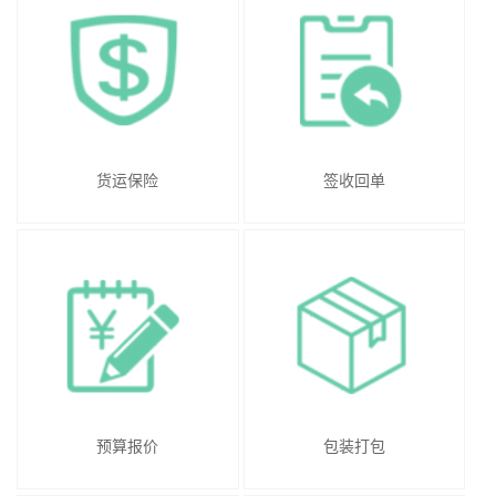
货运保险
签收回单
预算报价
包装打包