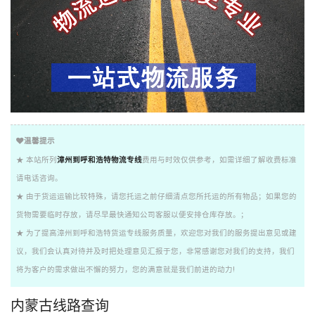
温馨提示
★ 本站所列
漳州到呼和浩特物流专线
费用与时效仅供参考，如需详细了解收费标准
请电话咨询。
★ 由于货运运输比较特殊，请您托运之前仔细清点您所托运的所有物品；如果您的
货物需要临时存放，请尽早最快通知公司客服以便安排仓库存放。；
★ 为了提高漳州到呼和浩特货运专线服务质量，欢迎您对我们的服务提出意见或建
议，我们会认真对待并及时把处理意见汇报于您，非常感谢您对我们的支持，我们
将为客户的需求做出不懈的努力，您的满意就是我们前进的动力!
内蒙古线路查询