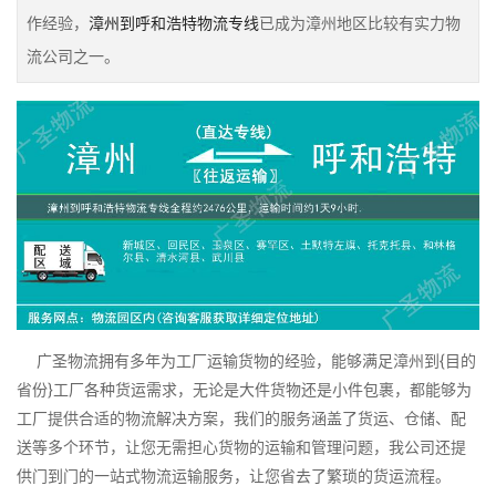
作经验，
漳州到呼和浩特物流专线
已成为漳州地区比较有实力物
流公司之一。
广圣物流拥有多年为工厂运输货物的经验，能够满足漳州到{目的
省份}工厂各种货运需求，无论是大件货物还是小件包裹，都能够为
工厂提供合适的物流解决方案，我们的服务涵盖了货运、仓储、配
送等多个环节，让您无需担心货物的运输和管理问题，我公司还提
供门到门的一站式物流运输服务，让您省去了繁琐的货运流程。