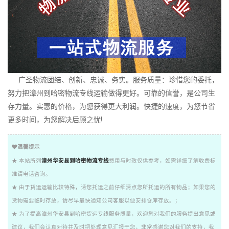
广圣物流团结、创新、忠诚、务实。服务质量：珍惜您的委托，
努力把漳州到哈密物流专线运输做得更好。可靠的信誉，是公司生
存力量。实惠的价格，为您获得更大利润。快捷的速度，为您节省
更多时间，为您解决后顾之忧!
温馨提示
★ 本站所列
漳州华安县到哈密物流专线
费用与时效仅供参考，如需详细了解收费标
准请电话咨询。
★ 由于货运运输比较特殊，请您托运之前仔细清点您所托运的所有物品；如果您的
货物需要临时存放，请尽早最快通知公司客服以便安排仓库存放。；
★ 为了提高漳州华安县到哈密货运专线服务质量，欢迎您对我们的服务提出意见或
建议，我们会认真对待并及时把处理意见汇报于您，非常感谢您对我们的支持，我