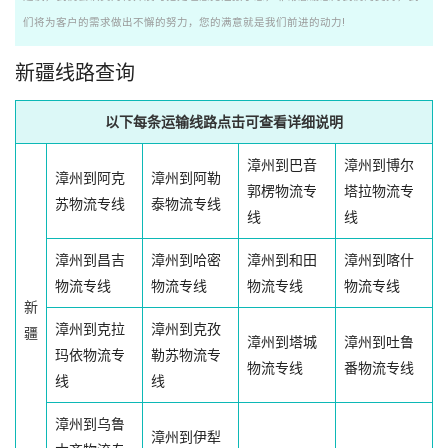
们将为客户的需求做出不懈的努力，您的满意就是我们前进的动力!
新疆线路查询
以下每条运输线路点击可查看详细说明
漳州到巴音
漳州到博尔
漳州到阿克
漳州到阿勒
郭楞物流专
塔拉物流专
苏物流专线
泰物流专线
线
线
漳州到昌吉
漳州到哈密
漳州到和田
漳州到喀什
物流专线
物流专线
物流专线
物流专线
新
漳州到克拉
漳州到克孜
疆
漳州到塔城
漳州到吐鲁
玛依物流专
勒苏物流专
物流专线
番物流专线
线
线
漳州到乌鲁
漳州到伊犁