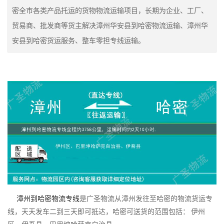
密全市各类产品托运的货物物流运输项目，长期为企业、工厂、
贸易商、批发商等货主解决漳州华安县到哈密物流运输、漳州华
安县到哈密货运服务、整车零担专线运输。
漳州到哈密物流专线
是广圣物流从漳州发往至哈密的物流货运专
线，天天发车二到三天即可抵达，哈密可送货的范围包括： 伊州