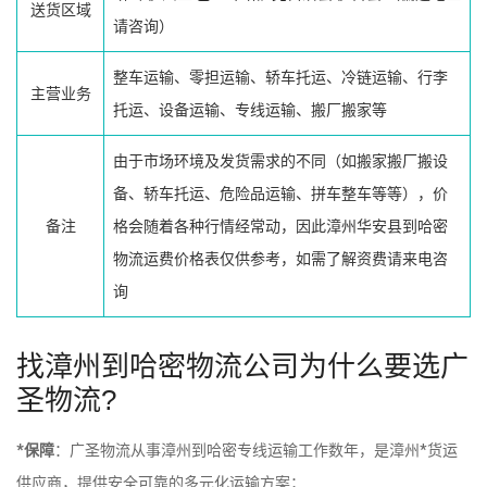
送货区域
请咨询）
整车运输、零担运输、轿车托运、冷链运输、行李
主营业务
托运、设备运输、专线运输、搬厂搬家等
由于市场环境及发货需求的不同（如搬家搬厂搬设
备、轿车托运、危险品运输、拼车整车等等），价
备注
格会随着各种行情经常动，因此漳州华安县到哈密
物流运费价格表仅供参考，如需了解资费请来电咨
询
找漳州到哈密物流公司为什么要选广
圣物流?
*保障
：广圣物流从事漳州到哈密专线运输工作数年，是漳州*货运
供应商，提供安全可靠的多元化运输方案；