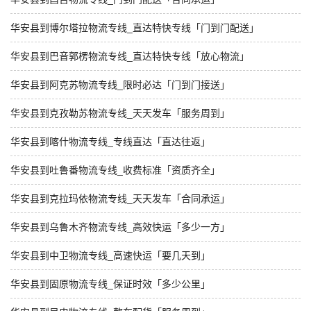
华安县到博尔塔拉物流专线_直达特快专线「门到门配送」
华安县到巴音郭楞物流专线_直达特快专线「放心物流」
华安县到阿克苏物流专线_限时必达「门到门接送」
华安县到克孜勒苏物流专线_天天发车「服务周到」
华安县到喀什物流专线_专线直达「直达往返」
华安县到吐鲁番物流专线_收费标准「资质齐全」
华安县到克拉玛依物流专线_天天发车「合同承运」
华安县到乌鲁木齐物流专线_高效快运「多少一方」
华安县到中卫物流专线_高速快运「要几天到」
华安县到固原物流专线_保证时效「多少公里」