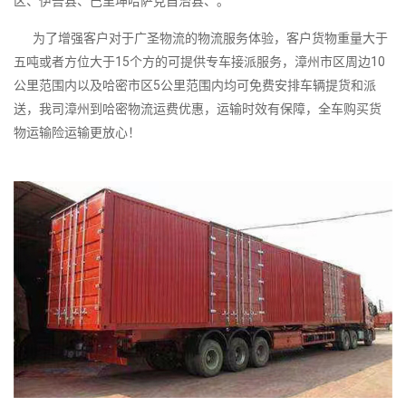
区、伊吾县、巴里坤哈萨克自治县、。
为了增强客户对于广圣物流的物流服务体验，客户货物重量大于
五吨或者方位大于15个方的可提供专车接派服务，漳州市区周边10
公里范围内以及哈密市区5公里范围内均可免费安排车辆提货和派
送，我司漳州到哈密物流运费优惠，运输时效有保障，全车购买货
物运输险运输更放心！