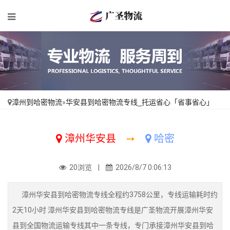
漳州到哈密物流
»
华安县到哈密物流专线_托运省心「省事省心」
漳州华安县
➙
哈密
20浏览 |
2026/8/7 0:06:13
漳州华安县到哈密物流专线全程约3758公里，专线运输耗时约
2天10小时 漳州华安县到哈密物流专线是广圣物流开展漳州华安
县到全国物流运输专线其中一条专线，专门承接漳州华安县到哈