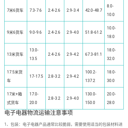
8.0-
7米6货车
7.3-7.6
2.4-2.6
2.9-3.4
42.0-48.7
10.0
10.0-
9米6货车
9.0-9.6
2.4-2.6
2.9-4.0
51.8-61.2
18.0
13.0-
18.0-
13米货车
2.4-2.6
2.9-4.2
67.3-81.1
13.5
32.0
17.5米货
100.2-
18.0-
17-17.5
2.8-3.2
2.9-4.2
车
137.2
30.0
17米+箱
17.0-
130.0-
20.0-
2.8-3.2
2.9-4.0
式货车
20.0
150.0
28.0
电子电器物流运输注意事项
1、包装：电子电器产品通常比较脆弱，需要使用适当的包装材料进