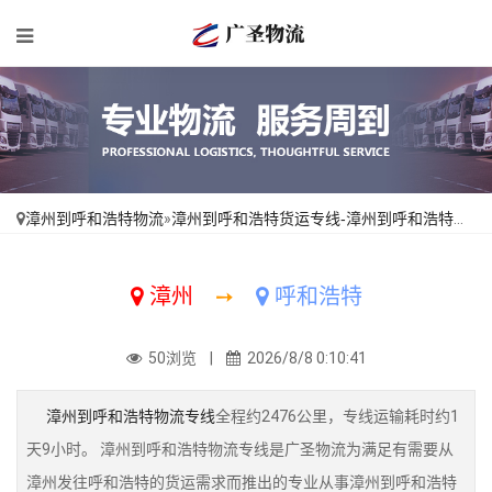
漳州到呼和浩特物流
»
漳州到呼和浩特货运专线-漳州到呼和浩特物流公司_送货上门「运价行情」
漳州
➙
呼和浩特
50浏览 |
2026/8/8 0:10:41
漳州到呼和浩特物流专线
全程约2476公里，专线运输耗时约1
天9小时。 漳州到呼和浩特物流专线是广圣物流为满足有需要从
漳州发往呼和浩特的货运需求而推出的专业从事漳州到呼和浩特