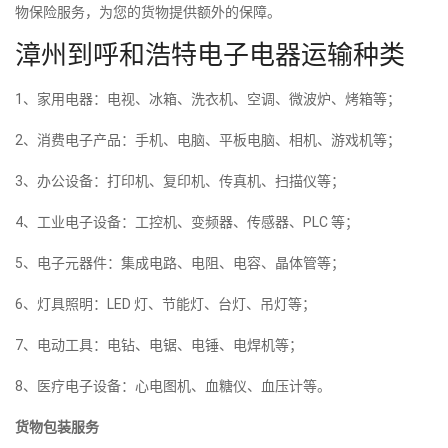
物保险服务，为您的货物提供额外的保障。
漳州到呼和浩特电子电器运输种类
1、家用电器：电视、冰箱、洗衣机、空调、微波炉、烤箱等；
2、消费电子产品：手机、电脑、平板电脑、相机、游戏机等；
3、办公设备：打印机、复印机、传真机、扫描仪等；
4、工业电子设备：工控机、变频器、传感器、PLC 等；
5、电子元器件：集成电路、电阻、电容、晶体管等；
6、灯具照明：LED 灯、节能灯、台灯、吊灯等；
7、电动工具：电钻、电锯、电锤、电焊机等；
8、医疗电子设备：心电图机、血糖仪、血压计等。
货物包装服务