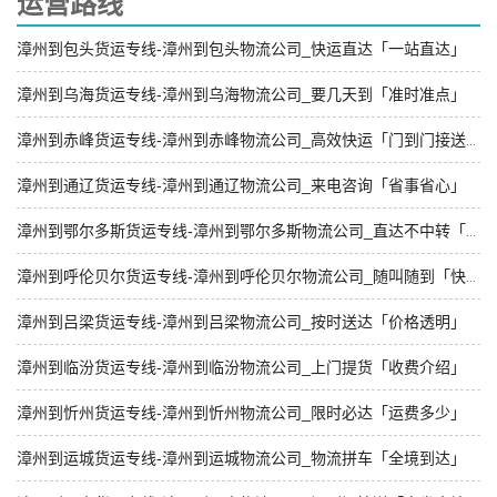
运营路线
漳州到包头货运专线-漳州到包头物流公司_快运直达「一站直达」
漳州到乌海货运专线-漳州到乌海物流公司_要几天到「准时准点」
漳州到赤峰货运专线-漳州到赤峰物流公司_高效快运「门到门接送」
漳州到通辽货运专线-漳州到通辽物流公司_来电咨询「省事省心」
漳州到鄂尔多斯货运专线-漳州到鄂尔多斯物流公司_直达不中转「直发全境」
漳州到呼伦贝尔货运专线-漳州到呼伦贝尔物流公司_随叫随到「快运有保障」
漳州到吕梁货运专线-漳州到吕梁物流公司_按时送达「价格透明」
漳州到临汾货运专线-漳州到临汾物流公司_上门提货「收费介绍」
漳州到忻州货运专线-漳州到忻州物流公司_限时必达「运费多少」
漳州到运城货运专线-漳州到运城物流公司_物流拼车「全境到达」