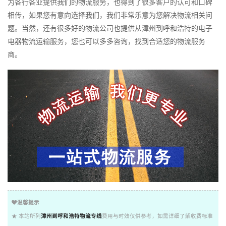
为各行各业提供我们的物流服务，也得到了很多客户的认可和口碑
相传，如果您有意向选择我们，我们非常乐意为您解决物流相关问
题。当然，还有很多好的物流公司也提供从漳州到呼和浩特的电子
电器物流运输服务，您也可以多多咨询，找到合适您的物流服务
商。
温馨提示
★ 本站所列
漳州到呼和浩特物流专线
费用与时效仅供参考，如需详细了解收费标准