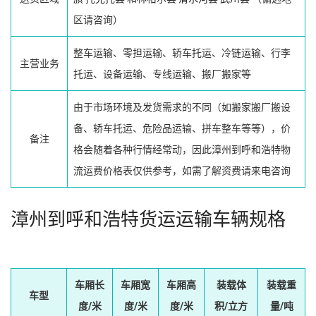
区请咨询）
整车运输、零担运输、轿车托运、冷链运输、行李
主营业务
托运、设备运输、专线运输、搬厂搬家等
由于市场环境及发货需求的不同（如搬家搬厂搬设
备、轿车托运、危险品运输、拼车整车等等），价
备注
格会随着各种行情经常动，因此漳州到呼和浩特物
流运费价格表仅供参考，如需了解资费请来电咨询
漳州到呼和浩特货运运输车辆规格
车厢长
车厢宽
车厢高
装载体
装载重
车型
度/米
度/米
度/米
积/立方
量/吨