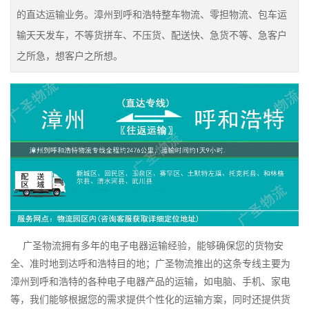
的直达运输业务。漳州到呼和浩特整车物流、零担物流、包车运
输天天发车，不等货拼车、不压货、配送快、急货不等、急客户
之所急，想客户之所想。
广圣物流拥有多年的电子电器运输经验，能够确保您的货物安
全、准时地到达呼和浩特目的地；广圣物流推出的这条专线主要为
漳州到呼和浩特的各种电子电器产品的运输，如电脑、手机、家电
等，我们能够根据您的需求提供个性化的运输方案，同时还提供货