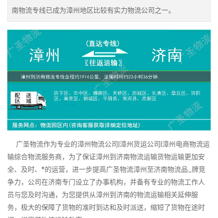
南物流专线已成为漳州地区比较有实力物流公司之一。
广圣物流作为专业的漳州物流公司|漳州货运公司|漳州电商物流运
输综合物流服务商，为了保证漳州到济南物流运输货物运输更加安
全、及时、*的运营，进一步提高广圣物流漳州至济南物流品_牌竞
争力，公司在济南专门设立了办事机构，并备有专业的物流工作人
员与您及时沟通，为您提供从漳州到济南的物流运输相关延伸服
务，极大的保障了货物的准时到达和及时派送，缩短了货物在途时