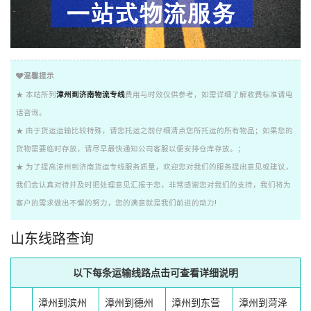
温馨提示
★ 本站所列
漳州到济南物流专线
费用与时效仅供参考，如需详细了解收费标准请电
话咨询。
★ 由于货运运输比较特殊，请您托运之前仔细清点您所托运的所有物品；如果您的
货物需要临时存放，请尽早最快通知公司客服以便安排仓库存放。；
★ 为了提高漳州到济南货运专线服务质量，欢迎您对我们的服务提出意见或建议，
我们会认真对待并及时把处理意见汇报于您，非常感谢您对我们的支持，我们将为
客户的需求做出不懈的努力，您的满意就是我们前进的动力!
山东线路查询
以下每条运输线路点击可查看详细说明
漳州到滨州
漳州到德州
漳州到东营
漳州到菏泽