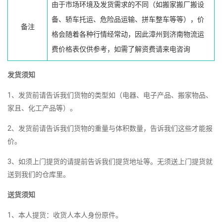
由于市场环境及发货需求的不同（如搬家搬厂搬设
备、轿车托运、危险品运输、拼车整车等等），价
备注
格会随着各种行情经常动，因此漳州到济南物流运
费价格表仅供参考，如需了解资费请来电咨询
发货须知
1、发货前请告诉我们货物的类型如（电器、电子产品、搬家物品、
家且、化工产品等）。
2、发货前请告诉我们货物的重量与体积数量，告诉我们这些才能报
价。
3、如须上门提货的请提前告诉我们提货地址等。无须送上门提货就
送到我们的仓库里。
送货须知
1、本人提货：收货人本人身份原件。