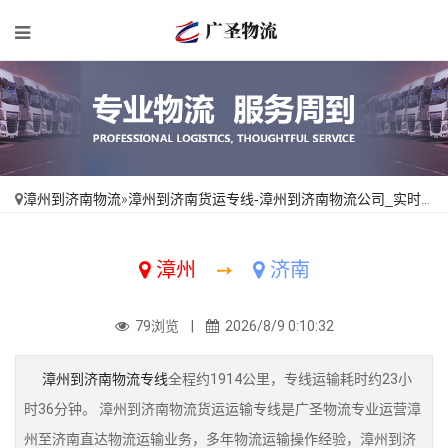
漳州到济南物流
»
漳州到济南货运专线-漳州到济南物流公司_实时跟踪 「市县派送」
漳州
➙
济南
79浏览 |
2026/8/9 0:10:32
漳州到济南物流专线
全程约1914公里，专线运输耗时约23小
时36分钟。 漳州到济南物流货运运输专线是广圣物流专业运营漳
州至济南直达物流运输业务，多年物流运输操作经验，漳州到济