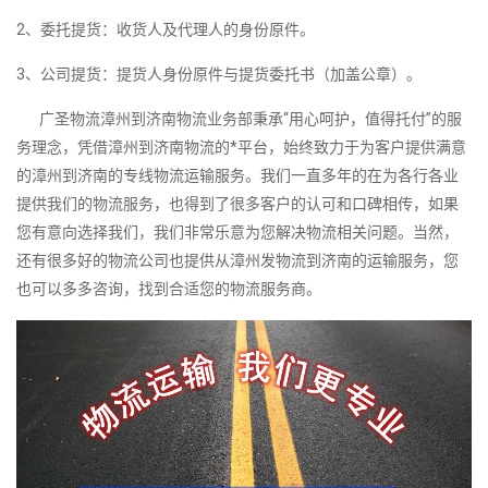
2、委托提货：收货人及代理人的身份原件。
3、公司提货：提货人身份原件与提货委托书（加盖公章）。
广圣物流漳州到济南物流业务部秉承“用心呵护，值得托付”的服
务理念，凭借漳州到济南物流的*平台，始终致力于为客户提供满意
的漳州到济南的专线物流运输服务。我们一直多年的在为各行各业
提供我们的物流服务，也得到了很多客户的认可和口碑相传，如果
您有意向选择我们，我们非常乐意为您解决物流相关问题。当然，
还有很多好的物流公司也提供从漳州发物流到济南的运输服务，您
也可以多多咨询，找到合适您的物流服务商。