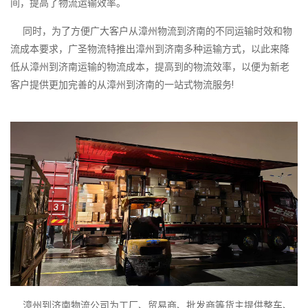
间，提高了物流运输效率。
同时，为了方便广大客户从漳州物流到济南的不同运输时效和物
流成本要求，广圣物流特推出漳州到济南多种运输方式，以此来降
低从漳州到济南运输的物流成本，提高到的物流效率，以便为新老
客户提供更加完善的从漳州到济南的一站式物流服务!
漳州到济南物流公司为工厂、贸易商、批发商等货主提供整车、