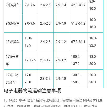
8.0-
7米6货车
7.3-7.6
2.4-2.6
2.9-3.4
42.0-48.7
10.0
10.0-
9米6货车
9.0-9.6
2.4-2.6
2.9-4.0
51.8-61.2
18.0
13.0-
18.0-
13米货车
2.4-2.6
2.9-4.2
67.3-81.1
13.5
32.0
17.5米货
100.2-
18.0-
17-17.5
2.8-3.2
2.9-4.2
车
137.2
30.0
17米+箱
17.0-
130.0-
20.0-
2.8-3.2
2.9-4.0
式货车
20.0
150.0
28.0
电子电器物流运输注意事项
1、包装：电子电器产品通常比较脆弱，需要使用适当的包装材料进
行包装，以防止在运输过程中受到损坏，包装材料可以选择泡沫