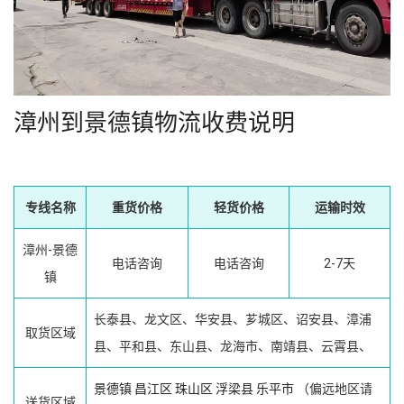
漳州到景德镇物流收费说明
专线名称
重货价格
轻货价格
运输时效
漳州-景德
电话咨询
电话咨询
2-7天
镇
长泰县、龙文区、华安县、芗城区、诏安县、漳浦
取货区域
县、平和县、东山县、龙海市、南靖县、云霄县、
景德镇
昌江区
珠山区
浮梁县
乐平市
（偏远地区请
送货区域