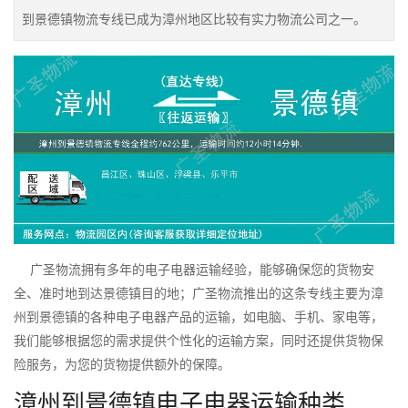
到景德镇物流专线已成为漳州地区比较有实力物流公司之一。
广圣物流拥有多年的电子电器运输经验，能够确保您的货物安
全、准时地到达景德镇目的地；广圣物流推出的这条专线主要为漳
州到景德镇的各种电子电器产品的运输，如电脑、手机、家电等，
我们能够根据您的需求提供个性化的运输方案，同时还提供货物保
险服务，为您的货物提供额外的保障。
漳州到景德镇电子电器运输种类