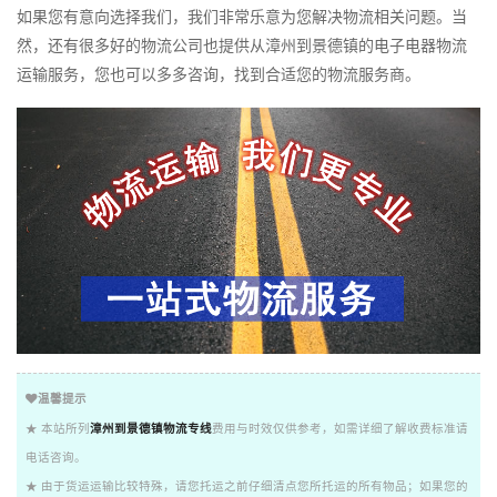
如果您有意向选择我们，我们非常乐意为您解决物流相关问题。当
然，还有很多好的物流公司也提供从漳州到景德镇的电子电器物流
运输服务，您也可以多多咨询，找到合适您的物流服务商。
温馨提示
★ 本站所列
漳州到景德镇物流专线
费用与时效仅供参考，如需详细了解收费标准请
电话咨询。
★ 由于货运运输比较特殊，请您托运之前仔细清点您所托运的所有物品；如果您的