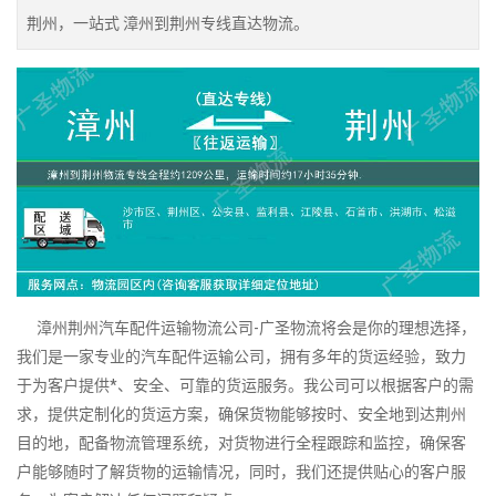
荆州，一站式 漳州到荆州专线直达物流。
漳州荆州汽车配件运输物流公司-广圣物流将会是你的理想选择，
我们是一家专业的汽车配件运输公司，拥有多年的货运经验，致力
于为客户提供*、安全、可靠的货运服务。我公司可以根据客户的需
求，提供定制化的货运方案，确保货物能够按时、安全地到达荆州
目的地，配备物流管理系统，对货物进行全程跟踪和监控，确保客
户能够随时了解货物的运输情况，同时，我们还提供贴心的客户服