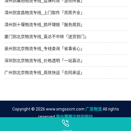
漳州到襄阳物流专线_运保时效「急你所需」
漳州到宜昌物流专线_上门取件「资质齐全」
漳州到十堰物流专线_损坏理赔「服务周到」
厦门到北京物流专线_直达不中转「送货到门」
泉州到北京物流专线_专线查询「省事省心」
深圳到北京物流专线_价格透明「一站直达」
广州到北京物流专线_高效快运「合同承运」
Copyright © 2026 www.xmgsscm.com
广圣物流
All rights
reserved.
我也需要这样的网站
友情链接
漳州到荆州物流公司