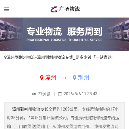
漳州到荆州物流
»
漳州到荆州物流专线_要多少钱「一站直达」
漳州
➙
荆州
71浏览 |
2026/8/6 17:38:43
漳州到荆州物流专线
全程约1209公里，专线运输耗时约17小
时35分钟。 *漳州到荆州物流公司，专业漳州到荆州物流专线运
输（上门取货 送货到门）从 漳州发货运去荆州、 漳州发物流到