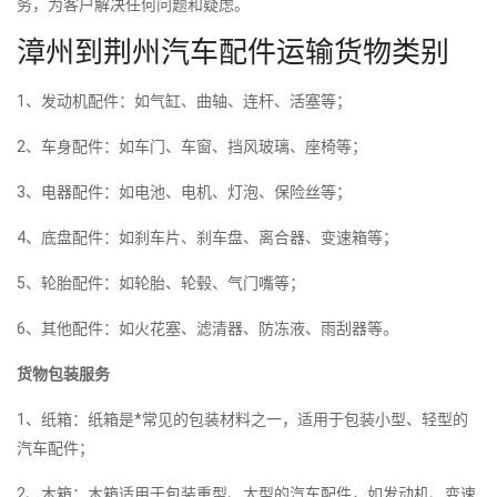
务，为客户解决任何问题和疑虑。
漳州到荆州汽车配件运输货物类别
1、发动机配件：如气缸、曲轴、连杆、活塞等；
2、车身配件：如车门、车窗、挡风玻璃、座椅等；
3、电器配件：如电池、电机、灯泡、保险丝等；
4、底盘配件：如刹车片、刹车盘、离合器、变速箱等；
5、轮胎配件：如轮胎、轮毂、气门嘴等；
6、其他配件：如火花塞、滤清器、防冻液、雨刮器等。
货物包装服务
1、纸箱：纸箱是*常见的包装材料之一，适用于包装小型、轻型的
汽车配件；
2、木箱：木箱适用于包装重型、大型的汽车配件，如发动机、变速