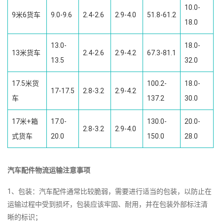
10.0-
9米6货车
9.0-9.6
2.4-2.6
2.9-4.0
51.8-61.2
18.0
13.0-
18.0-
13米货车
2.4-2.6
2.9-4.2
67.3-81.1
13.5
32.0
17.5米货
100.2-
18.0-
17-17.5
2.8-3.2
2.9-4.2
车
137.2
30.0
17米+箱
17.0-
130.0-
20.0-
2.8-3.2
2.9-4.0
式货车
20.0
150.0
28.0
汽车配件物流运输注意事项
1、包装：汽车配件通常比较脆弱，需要进行适当的包装，以防止在
运输过程中受到损坏，包装应该牢固、耐用，并在包装外部标注清
晰的标识；