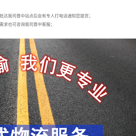
物抵达我司晋中站点后会有专人打电话通知您提货；
货需求也可咨询我司晋中客服；