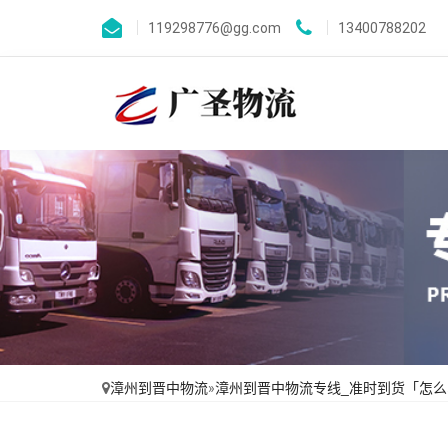
119298776@gg.com
13400788202
漳州到晋中物流
»
漳州到晋中物流专线_准时到货「怎么