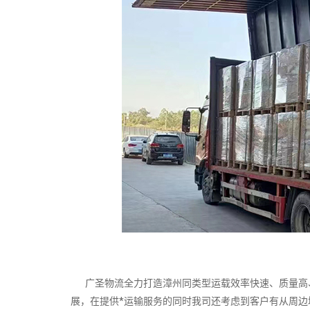
广圣物流全力打造漳州同类型运载效率快速、质量高、
展，在提供*运输服务的同时我司还考虑到客户有从周边