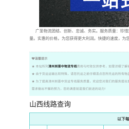
广圣物流团结、创新、忠诚、务实。服务质量：珍惜您
量。实惠的价格，为您获得更大利润。快捷的速度，为您
温馨提示
★ 本站所列
漳州到晋中物流专线
费用与时效仅供参考，如需详细了解
★ 由于货运运输比较特殊，请您托运之前仔细清点您所托运的所有物
★ 为了提高漳州到晋中货运专线服务质量，欢迎您对我们的服务提出
需求做出不懈的努力，您的满意就是我们前进的动力!
山西线路查询
以下