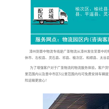
漳州到晋中物流专线是广圣物流从漳州发往至晋中的物
休市、左权县、灵石县、祁县、榆次区、和顺县、太谷
为了增强客户对于广圣物流的物流服务体验，客户货物
里范围内以及晋中市区5公里范围内均可免费安排车辆
险运输更放心！