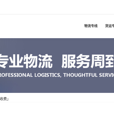
物流专线
货运
收费」