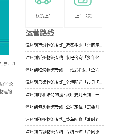
送货上门
上门取货
运营路线
漳州到运城物流专线_运费多少「合同承运」
漳州到忻州物流专线_来电咨询「多年经验」
社县、介
漳州到临汾物流专线_一站式托运「全程直达」
漳州到吕梁物流专线_全境配送「市县闪送」
边10公
物运输
漳州到呼和浩特物流专线_要几天到「一站直达」
漳州到包头物流专线_全程定位「需要几天」
漳州到朔州物流专线_整车配货「准时到货」
漳州到晋城物流专线_专线直达「合同承运」