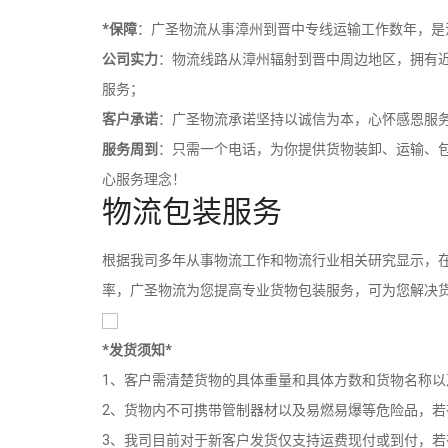
*保障
：广圣物流从事漳州到晋中专线运输工作数年，是
公司实力
：物流线路从漳州辐射到晋中周边地区，拥有
服务；
客户承诺
：广圣物流承诺坚持以诚信为本，心怀感恩服
服务周到
：只需一个电话，为你提供货物装卸、运输、
心服务理念！
物流包装服务
根据我司多年从事物流工作和物流行业相关研究显示，在
率，广圣物流为您提高专业货物包装服务，可为您解决
*发货须知*
1、客户需清楚货物的具体重量和具体方数和货物名称
2、货物内不可携带管制器材以及易燃易爆等危险品，
3、我司目前对于新客户发货仅支持运费现付或到付，