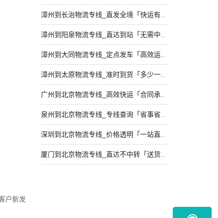
漳州到长治物流专线_直发全境「快运有保障」
漳州到阳泉物流专线_直达到站「无需中转」
漳州到大同物流专线_定点发车「高效运输」
漳州到太原物流专线_准时到货「多少一吨」
广州到北京物流专线_高效快运「合同承运」
泉州到北京物流专线_专线查询「省事省心」
深圳到北京物流专线_价格透明「一站直达」
厦门到北京物流专线_直达不中转「送货到门」
客户新发