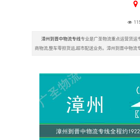
11
漳州到晋中物流专线
专业是广圣物流重点运营货运专
商物流,整车零担货运,超市配送业务。漳州到晋中物流专