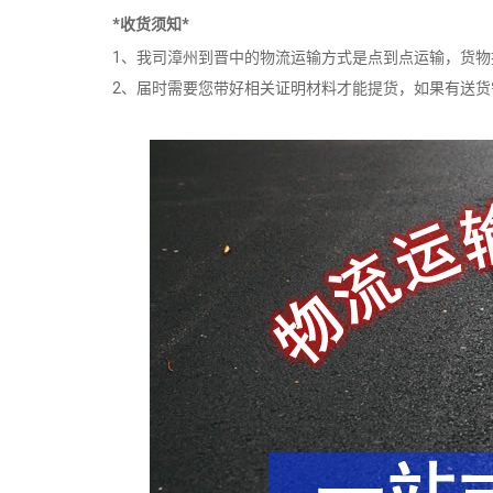
*收货须知*
1、我司漳州到晋中的物流运输方式是点到点运输，货
2、届时需要您带好相关证明材料才能提货，如果有送