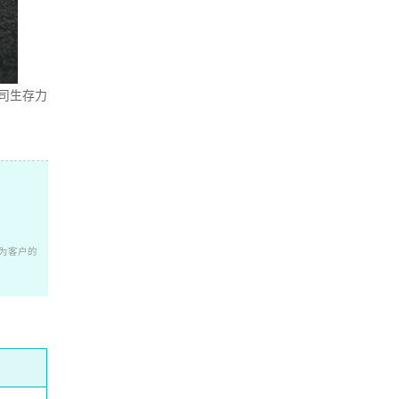
司生存力
为客户的