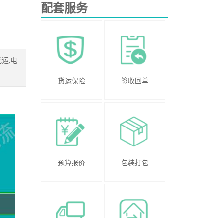
配套服务
运,电
货运保险
签收回单
预算报价
包装打包