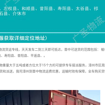
流货运专线，天天发车二到三天即可抵达，晋中可送货的范围包括： 榆
县、寿阳县、昔阳县、平遥县、。
重量大于五吨或者方位大于15个方的可提供专车接派服务，漳州市区周
提货和派送，我司漳州到晋中物流运费优惠，运输时效有保障，全车购买货