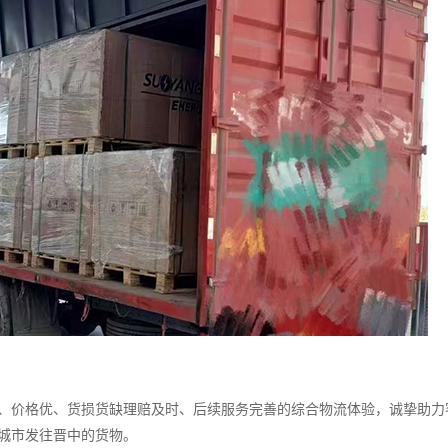
价格优、货损货缺理赔及时、后续服务完善的综合物流体验，诚挚助力
城市发往晋中的货物。