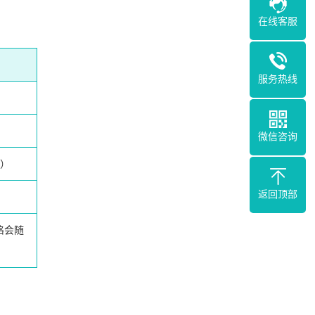
在线客服
服务热线
微信咨询
）
返回顶部
格会随