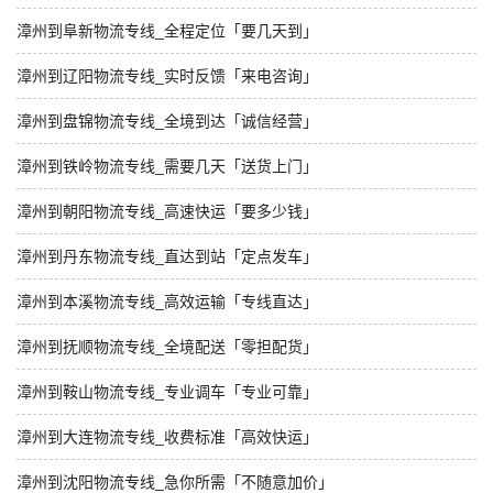
漳州到阜新物流专线_全程定位「要几天到」
漳州到辽阳物流专线_实时反馈「来电咨询」
漳州到盘锦物流专线_全境到达「诚信经营」
漳州到铁岭物流专线_需要几天「送货上门」
漳州到朝阳物流专线_高速快运「要多少钱」
漳州到丹东物流专线_直达到站「定点发车」
漳州到本溪物流专线_高效运输「专线直达」
漳州到抚顺物流专线_全境配送「零担配货」
漳州到鞍山物流专线_专业调车「专业可靠」
漳州到大连物流专线_收费标准「高效快运」
漳州到沈阳物流专线_急你所需「不随意加价」