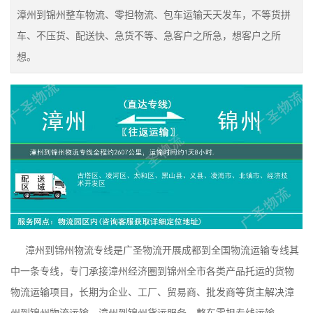
漳州到锦州整车物流、零担物流、包车运输天天发车，不等货拼
车、不压货、配送快、急货不等、急客户之所急，想客户之所
想。
漳州到锦州物流专线是广圣物流开展成都到全国物流运输专线其
中一条专线，专门承接漳州经济圈到锦州全市各类产品托运的货物
物流运输项目，长期为企业、工厂、贸易商、批发商等货主解决漳
州到锦州物流运输、漳州到锦州货运服务、整车零担专线运输。