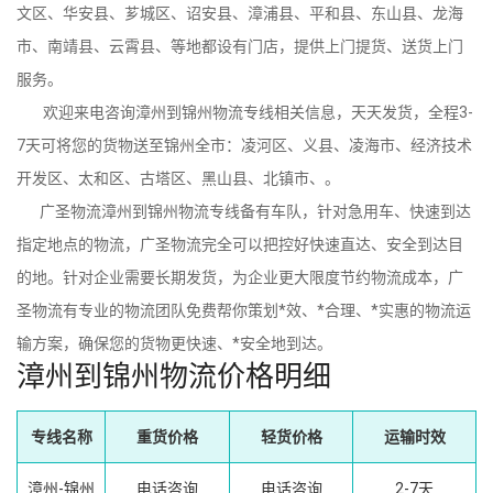
文区、华安县、芗城区、诏安县、漳浦县、平和县、东山县、龙海
市、南靖县、云霄县、等地都设有门店，提供上门提货、送货上门
服务。
欢迎来电咨询漳州到锦州物流专线相关信息，天天发货，全程3-
7天可将您的货物送至锦州全市：凌河区、义县、凌海市、经济技术
开发区、太和区、古塔区、黑山县、北镇市、。
广圣物流漳州到锦州物流专线备有车队，针对急用车、快速到达
指定地点的物流，广圣物流完全可以把控好快速直达、安全到达目
的地。针对企业需要长期发货，为企业更大限度节约物流成本，广
圣物流有专业的物流团队免费帮你策划*效、*合理、*实惠的物流运
输方案，确保您的货物更快速、*安全地到达。
漳州到锦州物流价格明细
专线名称
重货价格
轻货价格
运输时效
漳州-锦州
电话咨询
电话咨询
2-7天