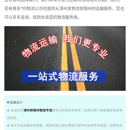
还有很多*的物流公司也提供从漳州发物流到锦州的运输服务，您也
可以多多咨询，找到合适您的物流服务商。
温馨提示
★ 本站所列
漳州到锦州物流专线
费用与时效仅供参考，如需详细了解收费标准请电
话咨询。
★ 由于货运运输比较特殊，请您托运之前仔细清点您所托运的所有物品；如果您的