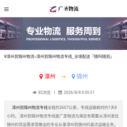
漳州到锦州物流
»
漳州到锦州物流专线_全境配送「随叫随到」
漳州
➙
锦州
82浏览 |
2026/8/8 0:05:51
漳州到锦州物流专线
全程约2607公里，专线运输耗时约1天8
小时。 漳州到锦州物流专线是广圣物流为满足有需要从漳州发往
锦州的货运需求而推出的专业从事漳州到锦州的直达运输业务。