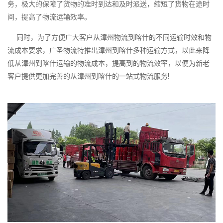
务，极大的保障了货物的准时到达和及时派送，缩短了货物在途时
间，提高了物流运输效率。
同时，为了方便广大客户从漳州物流到喀什的不同运输时效和物
流成本要求，广圣物流特推出漳州到喀什多种运输方式，以此来降
低从漳州到喀什运输的物流成本，提高到的物流效率，以便为新老
客户提供更加完善的从漳州到喀什的一站式物流服务!