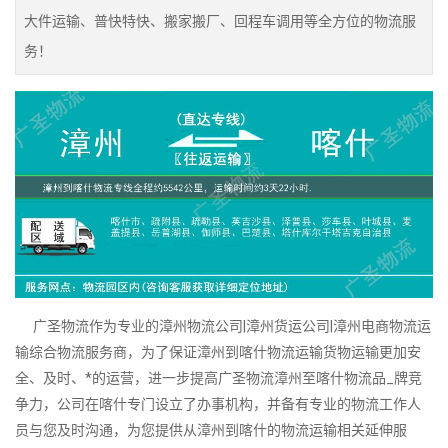
大件运输、普快特快、搬家搬厂、回程车调用等全方位的物流服
务！
广圣物流作为专业的漳州物流公司|漳州货运公司|漳州电商物流运
输综合物流服务商，为了保证漳州到喀什物流运输货物运输更加安
全、及时、*的运营，进一步提高广圣物流漳州至喀什物流品_牌竞
争力，公司在喀什专门设立了办事机构，并备有专业的物流工作人
员与您及时沟通，为您提供从漳州到喀什的物流运输相关延伸服