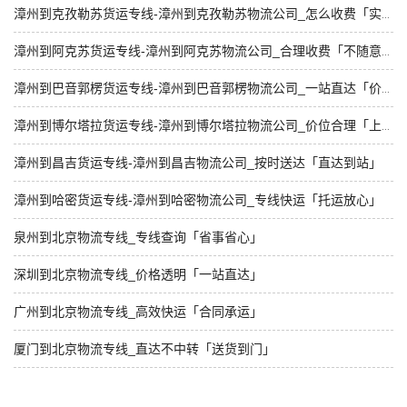
漳州到克孜勒苏货运专线-漳州到克孜勒苏物流公司_怎么收费「实时跟踪 」
漳州到阿克苏货运专线-漳州到阿克苏物流公司_合理收费「不随意加价」
漳州到巴音郭楞货运专线-漳州到巴音郭楞物流公司_一站直达「价格实惠」
漳州到博尔塔拉货运专线-漳州到博尔塔拉物流公司_价位合理「上门提货」
漳州到昌吉货运专线-漳州到昌吉物流公司_按时送达「直达到站」
漳州到哈密货运专线-漳州到哈密物流公司_专线快运「托运放心」
泉州到北京物流专线_专线查询「省事省心」
深圳到北京物流专线_价格透明「一站直达」
广州到北京物流专线_高效快运「合同承运」
厦门到北京物流专线_直达不中转「送货到门」