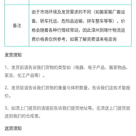
由于市场环境及发货需求的不同（如搬家搬厂搬设
备、轿车托运、危险品运输、拼车整车等等），价
备注
格会随着各种行情经常动，因此漳州到喀什物流运
费价格表仅供参考，如需了解资费请来电咨询
发货须知
1、发货前请告诉我们货物的类型如（电器、电子产品、搬家物品、
家且、化工产品等）。
2、发货前请告诉我们货物的重量与体积数量，告诉我们这些才能报
价。
3、如须上门提货的请提前告诉我们提货地址等。无须送上门提货就
送到我们的仓库里。
送货须知