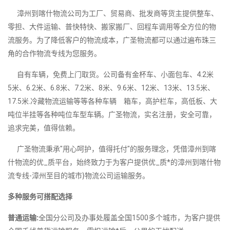
漳州到喀什物流公司为工厂、贸易商、批发商等货主提供整车、
零担、大件运输、普快特快、搬家搬厂、回程车调用等全方位的物
流服务。为了降低客户的物流成本，广圣物流都可以通过遍布珠三
角的合作物流专线为您服务。
自有车辆，免费上门取货。公司备有金杯车、小面包车、4.2米
5米、6.2米、6.8米、7.2米、8米、9.6米、12米、13米、13.5米、
17.5米.冷藏物流运输等等各种车辆 箱车，高护栏车，高低板、大
吨位半挂等各种吨位车型车辆。广圣物流，实名注册，安全可靠，
追求完美，值得信赖。
广圣物流秉承"用心呵护，值得托付"的服务理念，凭借漳州到喀
什物流的优_质平台，始终致力于为客户提供优_质*的漳州到喀什物
流专线-漳州至目的城市}物流公司运输服务。
多种服务可搭配选择
普通运输:
全国分公司及办事处履盖全国1500多个城市，为客户提供