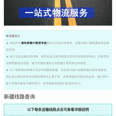
温馨提示
★ 本站所列
漳州到喀什物流专线
费用与时效仅供参考，如需详细了解收费标准请电
话咨询。
★ 由于货运运输比较特殊，请您托运之前仔细清点您所托运的所有物品；如果您的
货物需要临时存放，请尽早最快通知公司客服以便安排仓库存放。；
★ 为了提高漳州到喀什货运专线服务质量，欢迎您对我们的服务提出意见或建议，
我们会认真对待并及时把处理意见汇报于您，非常感谢您对我们的支持，我们将为
客户的需求做出不懈的努力，您的满意就是我们前进的动力!
新疆线路查询
以下每条运输线路点击可查看详细说明