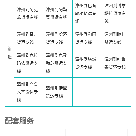
漳州到巴音
漳州到博尔
漳州到阿克
漳州到阿勒
郭楞货运专
塔拉货运专
苏货运专线
泰货运专线
线
线
漳州到昌吉
漳州到哈密
漳州到和田
漳州到喀什
货运专线
货运专线
货运专线
货运专线
新
漳州到克拉
漳州到克孜
疆
漳州到塔城
漳州到吐鲁
玛依货运专
勒苏货运专
货运专线
番货运专线
线
线
漳州到乌鲁
漳州到伊犁
木齐货运专
货运专线
线
配套服务