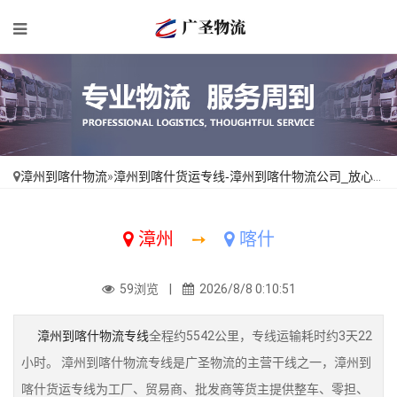
漳州到喀什物流
»
漳州到喀什货运专线-漳州到喀什物流公司_放心物流「每日发车」
漳州
➙
喀什
59浏览 |
2026/8/8 0:10:51
漳州到喀什物流专线
全程约5542公里，专线运输耗时约3天22
小时。 漳州到喀什物流专线是广圣物流的主营干线之一，漳州到
喀什货运专线为工厂、贸易商、批发商等货主提供整车、零担、