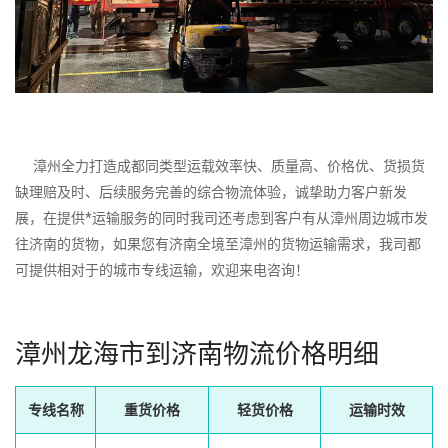
漳州全力打造成都同类型运载效率快、质量高、价格优、货损货
缺理赔及时、后续服务完善的综合物流体验，诚挚助力客户新发
展，在提供*运输服务的同时我司还考虑到客户有从漳州周边城市发
往济南的货物，如果您有济南全境至漳州的货物运输需求，我司都
可提供相对于的城市专线运输，欢迎来电咨询！
漳州龙海市到济南物流价格明细
专线名称
重货价格
轻货价格
运输时效