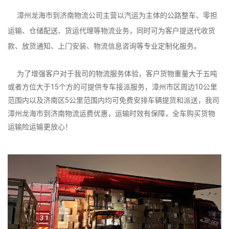
漳州龙海市到济南物流公司主营以汽运为主体的公路整车、零担
运输、仓储配送、货运代理等物流业务，同时可为客户提送代收货
款、放货通知、上门安装、物流信息咨询等专业定制化服务。
为了增强客户对于我司的物流服务体验，客户货物重量大于五吨
或者方位大于15个方的可提供专车接派服务，漳州市区周边10公里
范围内以及济南区5公里范围内均可免费安排车辆提货和派送，我司
漳州龙海市到济南物流运费优惠，运输时效有保障，全车购买货物
运输险运输更放心！