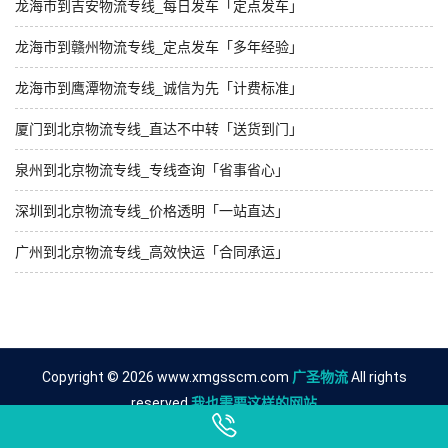
龙海市到吉安物流专线_每日发车「定点发车」
龙海市到赣州物流专线_定点发车「多年经验」
龙海市到鹰潭物流专线_诚信为先「计费标准」
厦门到北京物流专线_直达不中转「送货到门」
泉州到北京物流专线_专线查询「省事省心」
深圳到北京物流专线_价格透明「一站直达」
广州到北京物流专线_高效快运「合同承运」
Copyright © 2026 www.xmgsscm.com
广圣物流
All rights
reserved.
我也需要这样的网站
友情链接
漳州到济南物流公司