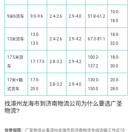
10.0-
9米6货车
9.0-9.6
2.4-2.6
2.9-4.0
51.8-61.2
18.0
13.0-
18.0-
13米货车
2.4-2.6
2.9-4.2
67.3-81.1
13.5
32.0
17.5米货
100.2-
18.0-
17-17.5
2.8-3.2
2.9-4.2
车
137.2
30.0
17米+箱
17.0-
130.0-
20.0-
2.8-3.2
2.9-4.0
式货车
20.0
150.0
28.0
找漳州龙海市到济南物流公司为什么要选广圣
物流?
信誉保障：
广圣物流从事漳州龙海市到济南物流专线运输工作近10