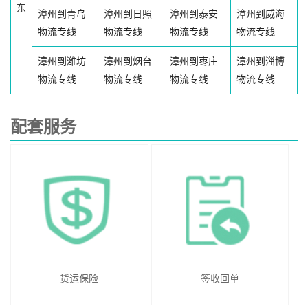
东
漳州到青岛
漳州到日照
漳州到泰安
漳州到威海
物流专线
物流专线
物流专线
物流专线
漳州到潍坊
漳州到烟台
漳州到枣庄
漳州到淄博
物流专线
物流专线
物流专线
物流专线
配套服务
货运保险
签收回单