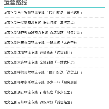
运营路线
龙文区到乌兰察布物流专线_门到门接送「价格透明」
龙文区到兴安盟物流专线_保证时效「准时准点」
龙文区到锡林郭勒盟物流专线_直达到站「收费介绍」
龙文区到阿拉善盟物流专线_一站直达「无需中转」
龙文区到沈阳物流专线_运价查询「送货到门」
龙文区到大连物流专线_全境到达「一站式托运」
龙文区到呼伦贝尔物流专线_门到门配送「送货上门」
龙文区到鄂尔多斯物流专线_多少一吨「服务周到」
龙文区到通辽物流专线_计费标准「多少公里」
龙文区到赤峰物流专线_运保时效「诚信经营」