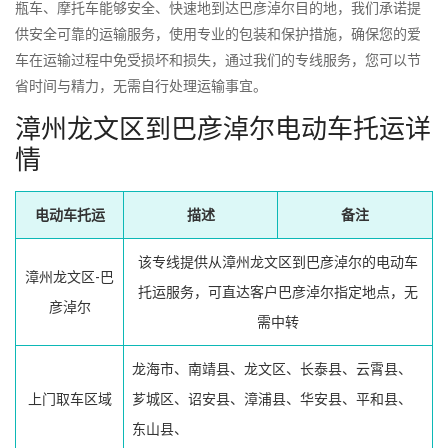
瓶车、摩托车能够安全、快速地到达巴彦淖尔目的地，我们承诺提
供安全可靠的运输服务，使用专业的包装和保护措施，确保您的爱
车在运输过程中免受损坏和损失，通过我们的专线服务，您可以节
省时间与精力，无需自行处理运输事宜。
漳州龙文区到巴彦淖尔电动车托运详
情
电动车托运
描述
备注
该专线提供从漳州龙文区到巴彦淖尔的电动车
漳州龙文区-巴
托运服务，可直达客户巴彦淖尔指定地点，无
彦淖尔
需中转
龙海市、南靖县、龙文区、长泰县、云霄县、
上门取车区域
芗城区、诏安县、漳浦县、华安县、平和县、
东山县、