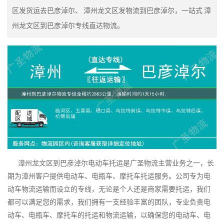
区发货运去巴彦淖尔、 漳州龙文区发物流到巴彦淖尔，一站式 漳
州龙文区到巴彦淖尔专线直达物流。
漳州龙文区到巴彦淖尔电动车托运是广圣物流主营业务之一，长
期为漳州客户提供电动车、电瓶车、摩托车托运服务。公司专为电
动车物流运输而设立的专线，无论是个人还是商家需要托运，我们
都可以满足您的需求，我们拥有一支经验丰富的团队，专业负责电
动车、电瓶车、摩托车的托运和物流运输，以确保您的电动车、电