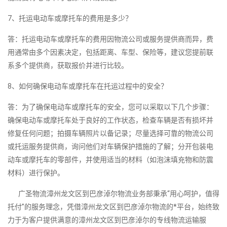
7、托运电动车或摩托车的费用是多少？
答：托运电动车或摩托车的费用因物流公司或服务提供商而异，费
用通常由多个因素决定，包括距离、车型、保险等，建议您提前联
系多个提供商，获取报价并进行比较。
8、如何确保电动车或摩托车在托运过程中的安全？
答：为了确保电动车或摩托车的安全，您可以采取以下几个步骤：
确保电动车或摩托车处于良好的工作状态，检查车辆是否有损坏并
修复任何问题；拍摄车辆照片以备记录；尽量选择可靠的物流公司
或托运服务提供商，询问他们对车辆保护措施的了解；分开包装电
动车或摩托车的零部件，并使用适当的材料（如泡沫填充物和防震
材料）进行保护。
广圣物流漳州龙文区到巴彦淖尔物流业务部秉承“用心呵护，值得
托付”的服务理念，凭借漳州龙文区到巴彦淖尔物流的*平台，始终致
力于为客户提供满意的漳州龙文区到巴彦淖尔的专线物流运输服