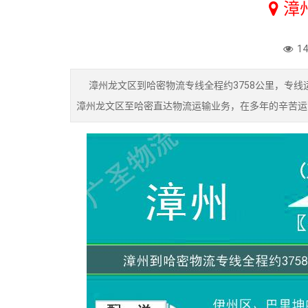
漳
1
漳州龙文区到哈密物流专线全程约3758公里，专线
漳州龙文区至哈密直达物流运输业务，在多年的辛苦运