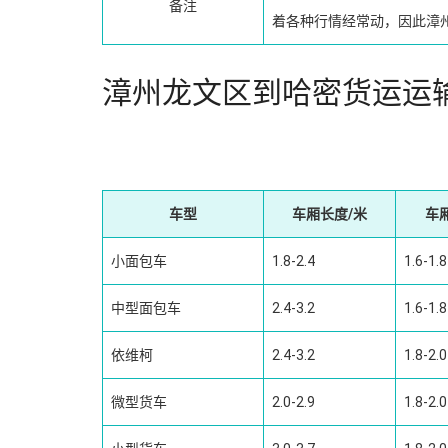
备注
着各种行情经常动，因此漳
漳州龙文区到哈密货运运
车型
车厢长度/米
车
小面包车
1.8-2.4
1.6-1.8
中型面包车
2.4-3.2
1.6-1.8
依维柯
2.4-3.2
1.8-2.0
微型货车
2.0-2.9
1.8-2.0