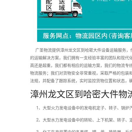
广圣物流提供漳州龙文区到哈密大件设备运输服务，作
的运输解决方案，我们拥有一支经验丰富的团队和现代
高还是超重，我们都有相应的运输方案，我们的物流专
物流服务；我们对货物安全非常重视，采取严格的包装
法规，并配备了跟踪系统，实时监控货物位置和状态，
漳州龙文区到哈密大件物
1、大型火力发电设备中的发电机定子、转子、锅炉汽
2、大型水力发电设备中的转轮、上下机架、转子、定