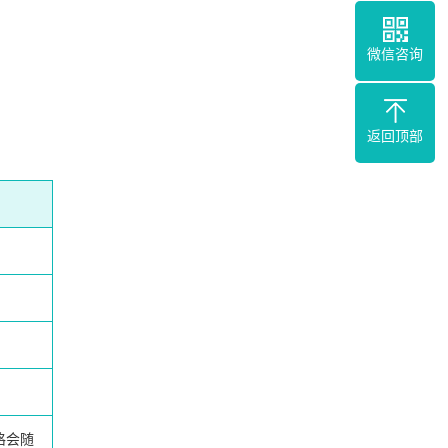
微信咨询
返回顶部
格会随