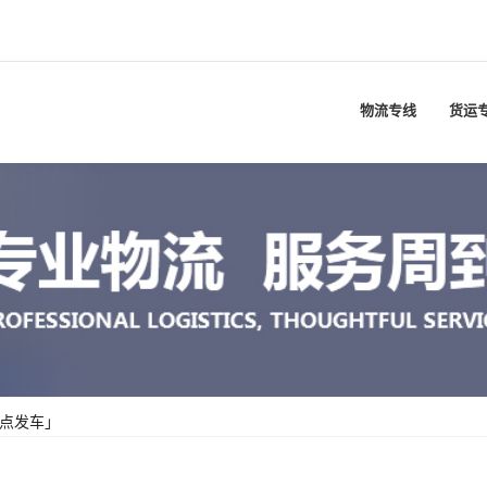
物流专线
货运
定点发车」