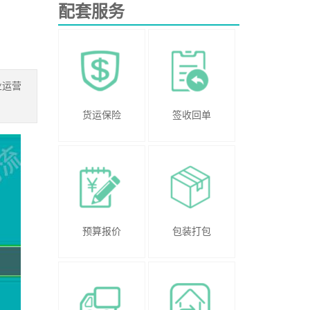
配套服务
业运营
货运保险
签收回单
预算报价
包装打包