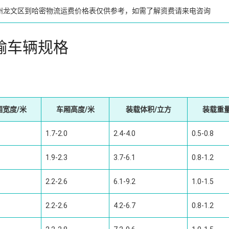
州龙文区到哈密物流运费价格表仅供参考，如需了解资费请来电咨询
输车辆规格
厢宽度/米
车厢高度/米
装载体积/立方
装载重量
1.7-2.0
2.4-4.0
0.5-0.8
1.9-2.3
3.7-6.1
0.8-1.2
2.2-2.6
6.1-9.2
1.0-1.5
2.2-2.6
4.2-6.7
0.8-1.2