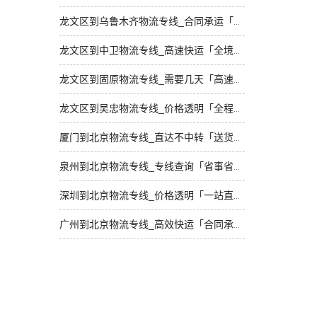
龙文区到乌鲁木齐物流专线_合同承运「按时送达」
龙文区到中卫物流专线_高速快运「全境到达」
龙文区到固原物流专线_需要几天「高速快运」
龙文区到吴忠物流专线_价格透明「全程定位」
厦门到北京物流专线_直达不中转「送货到门」
泉州到北京物流专线_专线查询「省事省心」
深圳到北京物流专线_价格透明「一站直达」
广州到北京物流专线_高效快运「合同承运」