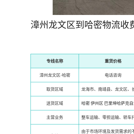
漳州龙文区到哈密物流收
专线名称
重货价格
漳州龙文区-哈密
电话咨询
取货区域
龙海市、南靖县、龙文区、
送货区域
哈密
伊州区
巴里坤哈萨克自
主营业务
整车运输、零担运输、轿车
由于市场环境及发货需求的