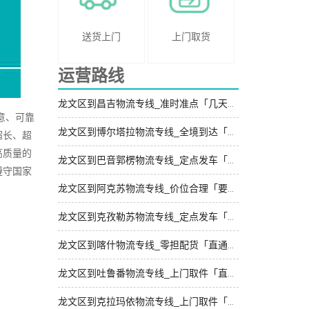
送货上门
上门取货
运营路线
龙文区到昌吉物流专线_准时准点「几天到达」
意、可靠
龙文区到博尔塔拉物流专线_全境到达「诚信经营」
超长、超
高质量的
龙文区到巴音郭楞物流专线_定点发车「多久能到」
遵守国家
龙文区到阿克苏物流专线_价位合理「要多少钱」
龙文区到克孜勒苏物流专线_定点发车「快运有保障」
龙文区到喀什物流专线_零担配货「直通专线」
龙文区到吐鲁番物流专线_上门取件「直达往返」
龙文区到克拉玛依物流专线_上门取件「几天到达」