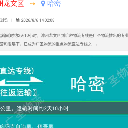
州龙文区
➙
哈密
4浏览 |
2026/8/6 14:02:08
运输耗时约2天10小时。漳州龙文区到哈密物流专线是广圣物流推出的专
营和发展下，已成为广圣物流的重点物流直达专线之一。