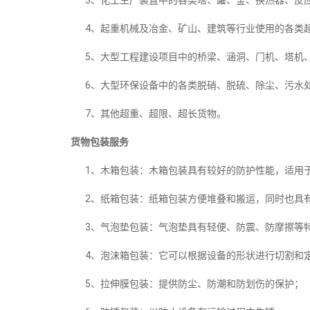
3、化工生产装置中的各类塔、罐、釜、换热器、反
4、起重机械及冶金、矿山、建筑等行业使用的各类超
5、大型工程建设项目中的桥梁、涵洞、门机、塔机、
6、大型环保设备中的各类脱硝、脱硫、除尘、污水
7、其他超重、超限、超长货物。
货物包装服务
1、木箱包装：木箱包装具有较好的防护性能，适用
2、纸箱包装：纸箱包装方便堆叠和搬运，同时也具
3、气泡垫包装：气泡垫具有轻便、防震、防摩擦等
4、泡沫箱包装：它可以根据设备的形状进行切割和
5、拉伸膜包装：提供防尘、防潮和防划伤的保护；