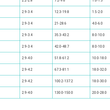
2.2-2.8
7.2-9.6
1.0-1.5
2.9-3.4
12.3-19.8
1.5-2.0
2.9-3.4
21-28.6
4.0-6.0
2.9-3.4
35.3-43.2
8.0-10.0
2.9-3.4
42.0-48.7
8.0-10.0
2.9-4.0
51.8-61.2
10.0-18.0
2.9-4.2
67.3-81.1
18.0-32.0
2.9-4.2
100.2-137.2
18.0-30.0
2.9-4.0
130.0-150.0
20.0-28.0