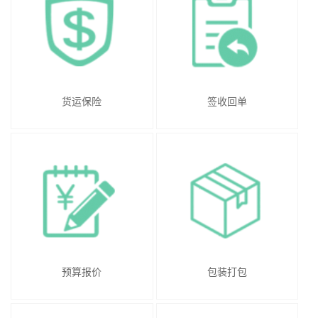
货运保险
签收回单
预算报价
包装打包