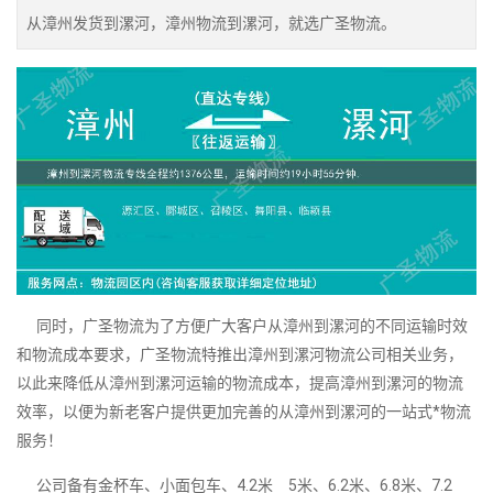
从漳州发货到漯河，漳州物流到漯河，就选广圣物流。
同时，广圣物流为了方便广大客户从漳州到漯河的不同运输时效
和物流成本要求，广圣物流特推出漳州到漯河物流公司相关业务，
以此来降低从漳州到漯河运输的物流成本，提高漳州到漯河的物流
效率，以便为新老客户提供更加完善的从漳州到漯河的一站式*物流
服务！
公司备有金杯车、小面包车、4.2米 5米、6.2米、6.8米、7.2