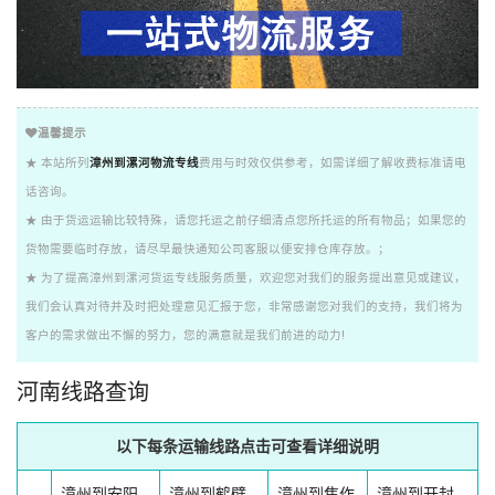
温馨提示
★ 本站所列
漳州到漯河物流专线
费用与时效仅供参考，如需详细了解收费标准请电
话咨询。
★ 由于货运运输比较特殊，请您托运之前仔细清点您所托运的所有物品；如果您的
货物需要临时存放，请尽早最快通知公司客服以便安排仓库存放。；
★ 为了提高漳州到漯河货运专线服务质量，欢迎您对我们的服务提出意见或建议，
我们会认真对待并及时把处理意见汇报于您，非常感谢您对我们的支持，我们将为
客户的需求做出不懈的努力，您的满意就是我们前进的动力!
河南线路查询
以下每条运输线路点击可查看详细说明
漳州到安阳
漳州到鹤壁
漳州到焦作
漳州到开封