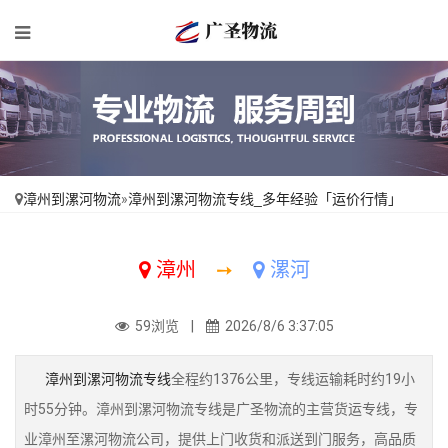
漳州到漯河物流
»
漳州到漯河物流专线_多年经验「运价行情」
漳州
➙
漯河
59浏览 |
2026/8/6 3:37:05
漳州到漯河物流专线
全程约1376公里，专线运输耗时约19小
时55分钟。漳州到漯河物流专线是广圣物流的主营货运专线，专
业漳州至漯河物流公司，提供上门收货和派送到门服务，高品质