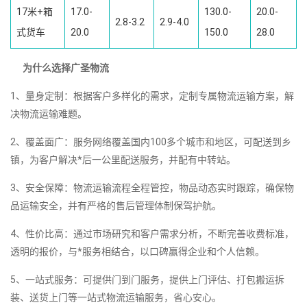
17米+箱
17.0-
130.0-
20.0-
2.8-3.2
2.9-4.0
式货车
20.0
150.0
28.0
为什么选择广圣物流
1、量身定制：根据客户多样化的需求，定制专属物流运输方案，解
决物流运输难题。
2、覆盖面广：服务网络覆盖国内100多个城市和地区，可配送到乡
镇，为客户解决*后一公里配送服务，并配有中转站。
3、安全保障：物流运输流程全程管控，物品动态实时跟踪，确保物
品运输安全，并有严格的售后管理体制保驾护航。
4、性价比高：通过市场研究和客户需求分析，不断完善收费标准，
透明的报价，与*服务相结合，以口碑赢得企业和个人信赖。
5、一站式服务：可提供门到门服务，提供上门评估、打包搬运拆
装、送货上门等一站式物流运输服务，省心安心。