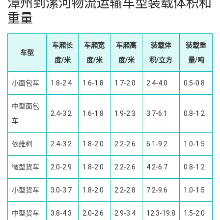
漳州到漯河物流运输车型装载体积和
重量
车厢长
车厢宽
车厢高
装载体
装载重
车型
度/米
度/米
度/米
积/立方
量/吨
小面包车
1.8-2.4
1.6-1.8
1.7-2.0
2.4-4.0
0.5-0.8
中型面包
2.4-3.2
1.6-1.8
1.9-2.3
3.7-6.1
0.8-1.2
车
依维柯
2.4-3.2
1.8-2.0
2.2-2.6
6.1-9.2
1.0-1.5
微型货车
2.0-2.9
1.8-2.0
2.2-2.6
4.2-6.7
0.8-1.2
小型货车
3.0-3.7
1.8-2.0
2.2-2.8
7.2-9.6
1.0-1.5
中型货车
3.8-4.3
2.0-2.6
2.9-3.4
12.3-19.8
1.5-2.0