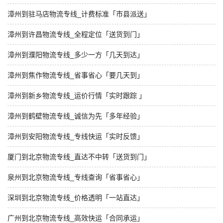
漳州到驻马店物流专线_计费标准「市县派送」
漳州到许昌物流专线_全程定位「送货到门」
漳州到濮阳物流专线_多少一方「几天到达」
漳州到焦作物流专线_省事省心「要几天到」
漳州到新乡物流专线_运价行情「实时跟踪 」
漳州到鹤壁物流专线_诚信为先「多年经验」
漳州到安阳物流专线_专线快运「实时反馈」
厦门到北京物流专线_直达不中转「送货到门」
泉州到北京物流专线_专线查询「省事省心」
深圳到北京物流专线_价格透明「一站直达」
广州到北京物流专线_高效快运「合同承运」