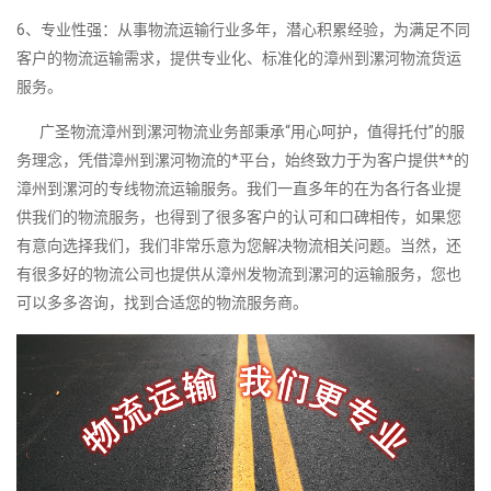
6、专业性强：从事物流运输行业多年，潜心积累经验，为满足不同
客户的物流运输需求，提供专业化、标准化的漳州到漯河物流货运
服务。
广圣物流漳州到漯河物流业务部秉承“用心呵护，值得托付”的服
务理念，凭借漳州到漯河物流的*平台，始终致力于为客户提供**的
漳州到漯河的专线物流运输服务。我们一直多年的在为各行各业提
供我们的物流服务，也得到了很多客户的认可和口碑相传，如果您
有意向选择我们，我们非常乐意为您解决物流相关问题。当然，还
有很多好的物流公司也提供从漳州发物流到漯河的运输服务，您也
可以多多咨询，找到合适您的物流服务商。