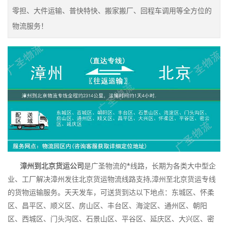
零担、大件运输、普快特快、搬家搬厂、回程车调用等全方位的
物流服务！
漳州到北京货运公司
是广圣物流的*线路，长期为各类大中型企
业、工厂解决漳州发往北京货运物流线路支持,漳州至北京货运专线
的货物运输服务。天天发车，可送货到达以下地点：东城区、怀柔
区、昌平区、顺义区、房山区、丰台区、海淀区、通州区、朝阳
区、西城区、门头沟区、石景山区、平谷区、延庆区、大兴区、密