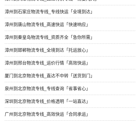
漳州到石家庄物流专线_专线快运「全境到达」
漳州到唐山物流专线_高速快运「快速响应」
漳州到秦皇岛物流专线_资质齐全「急你所需」
漳州到邯郸物流专线_全境到达「托运放心」
漳州到邢台物流专线_运价行情「高效快运」
厦门到北京物流专线_直达不中转「送货到门」
泉州到北京物流专线_专线查询「省事省心」
深圳到北京物流专线_价格透明「一站直达」
广州到北京物流专线_高效快运「合同承运」