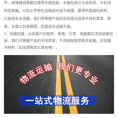
件、玻璃器皿等都应使用木箱包装，木箱包装分为全封闭、半封闭
和花格箱。以防止货物在运输途中由于碰撞、震荡所造成的损失，
以提高安全运输，我们将根据产品的实际情况选择木材的厚度、密
度、长度以包装稳固、抗震适合运输为准。
2、纸箱包装：比如客户的配件、家电、行李、电脑都应添加纸箱包
装、我们可根据产品的不同类型、不同规格提供相关纸箱。另加缓
冲材料（如泡漠等其它填充物）。