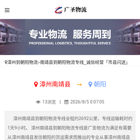
漳州到朝阳物流
»
南靖县到朝阳物流专线_诚信经营「市县闪送」
漳州南靖县
➙
朝阳
13浏览 |
2026/8/5 0:07:05
漳州南靖县到朝阳物流专线全程约2692公里，专线运输耗时约
1天9小时。 漳州南靖县到朝阳物流专线是广圣物流为满足有需要
从漳州南靖县发往朝阳的货运需求而推出的专业从事漳州南靖县