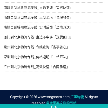
南靖县到阜新物流专线_直通专线「实时反馈」
南靖县到营口物流专线_直发全境「合理收费」
南靖县到锦州物流专线_实时反馈「全境派送」
厦门到北京物流专线_直达不中转「送货到门」
泉州到北京物流专线_专线查询「省事省心」
深圳到北京物流专线_价格透明「一站直达」
广州到北京物流专线_高效快运「合同承运」
Copyright © 2026 www.xmgsscm.com
广圣物流
All rights
reserved.
我也需要这样的网站