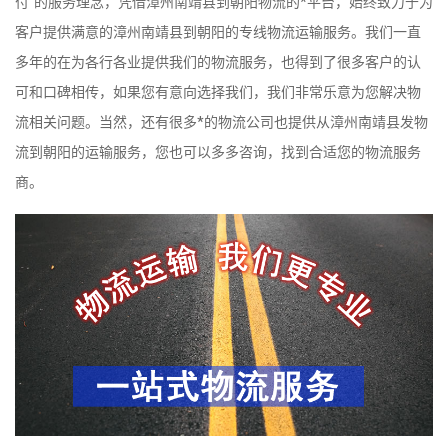
付”的服务理念，凭借漳州南靖县到朝阳物流的*平台，始终致力于为
客户提供满意的漳州南靖县到朝阳的专线物流运输服务。我们一直
多年的在为各行各业提供我们的物流服务，也得到了很多客户的认
可和口碑相传，如果您有意向选择我们，我们非常乐意为您解决物
流相关问题。当然，还有很多*的物流公司也提供从漳州南靖县发物
流到朝阳的运输服务，您也可以多多咨询，找到合适您的物流服务
商。