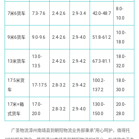
8.0-
7米6货车
7.3-7.6
2.4-2.6
2.9-3.4
42.0-48.7
10.0
10.0-
9米6货车
9.0-9.6
2.4-2.6
2.9-4.0
51.8-61.2
18.0
13.0-
18.0-
13米货车
2.4-2.6
2.9-4.2
67.3-81.1
13.5
32.0
17.5米货
100.2-
18.0-
17-17.5
2.8-3.2
2.9-4.2
车
137.2
30.0
17米+箱
17.0-
130.0-
20.0-
2.8-3.2
2.9-4.0
式货车
20.0
150.0
28.0
广圣物流漳州南靖县到朝阳物流业务部秉承“用心呵护，值得托