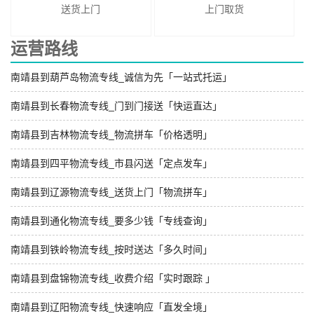
送货上门
上门取货
运营路线
南靖县到葫芦岛物流专线_诚信为先「一站式托运」
南靖县到长春物流专线_门到门接送「快运直达」
南靖县到吉林物流专线_物流拼车「价格透明」
南靖县到四平物流专线_市县闪送「定点发车」
南靖县到辽源物流专线_送货上门「物流拼车」
南靖县到通化物流专线_要多少钱「专线查询」
南靖县到铁岭物流专线_按时送达「多久时间」
南靖县到盘锦物流专线_收费介绍「实时跟踪 」
南靖县到辽阳物流专线_快速响应「直发全境」