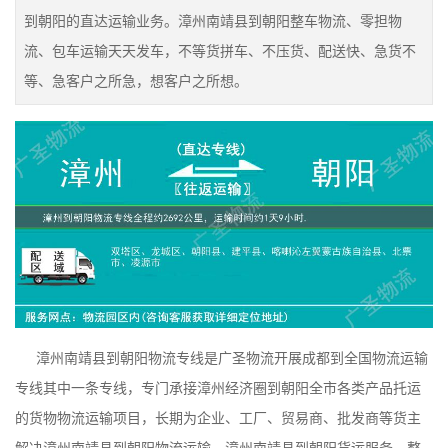
到朝阳的直达运输业务。漳州南靖县到朝阳整车物流、零担物
流、包车运输天天发车，不等货拼车、不压货、配送快、急货不
等、急客户之所急，想客户之所想。
漳州南靖县到朝阳物流专线是广圣物流开展成都到全国物流运输
专线其中一条专线，专门承接漳州经济圈到朝阳全市各类产品托运
的货物物流运输项目，长期为企业、工厂、贸易商、批发商等货主
解决漳州南靖县到朝阳物流运输、漳州南靖县到朝阳货运服务、整