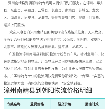
漳州南靖县到朝阳物流专线可以提供门到门服务，在漳州、华安
县、东山县、平和县、云霄县、长泰县、南靖县、芗城区、龙文
区、漳浦县、诏安县、龙海市、等地都设有门店，提供上门提货、
送货上门服务。
欢迎来电咨询漳州南靖县到朝阳物流专线相关信息，天天发货，
全程3-7天可将您的货物送至朝阳全市：凌源市、朝阳县、双塔区、
北票市、喀喇沁左翼蒙古族自治县、建平县、龙城区、。
广圣物流漳州南靖县到朝阳物流专线备有车队，针对急用车、快
速到达指定地点的物流，广圣物流完全可以把控好快速直达、安全
到达目的地。针对企业需要长期发货，为企业更大限度节约物流成
本，广圣物流有专业的物流团队免费帮你策划*效、*合理、*实惠的
物流运输方案，确保您的货物更快速、*安全地到达。
漳州南靖县到朝阳物流价格明细
专线名称
重货价格
轻货价格
运输时效