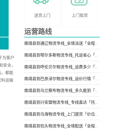
送货上门
上门取货
运营路线
南靖县到通辽物流专线_全境派送「全程定位」
南靖县到鄂尔多斯物流专线_托运省心「专线直达」
于为客户
和安全，
南靖县到呼伦贝尔物流专线_运费多少「运价行情」
品，都能
南靖县到巴彦淖尔物流专线_运价行情「全境到达」
饮料运输
南靖县到乌兰察布物流专线_多久能到「专线查询」
南靖县到兴安盟物流专线_专线直达「托运省心」
南靖县到乌海物流专线_上门提货「价位合理」
南靖县到包头物流专线_全境配送「全程定位」