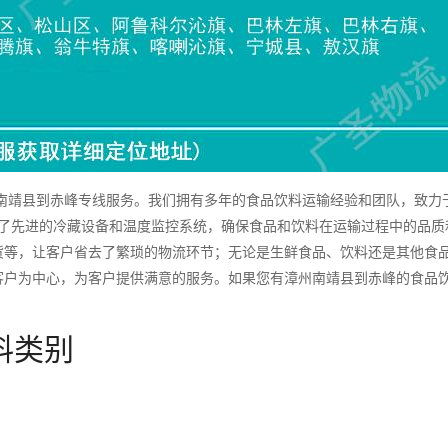
靖县到赤峰专线服务。我们拥有多年的食品饮料运输经验和团队，致力
备了先进的冷藏设备和温度监控系统，确保食品和饮料在运输过程中的品质
货等，让客户省去了繁琐的物流环节；无论是生鲜食品、饮料还是其他食
客户为中心，为客户提供满意的服务。如果您有漳州南靖县到赤峰的食品
料类别