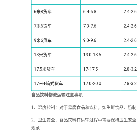
6米8货车
6.4-6.8
2.4-2.6
7米6货车
7.3-7.6
2.4-2.6
9米6货车
9.0-9.6
2.4-2.6
13米货车
13.0-13.5
2.4-2.6
17.5米货车
17-17.5
2.8-3.2
17米+箱式货车
17.0-20.0
2.8-3.2
食品饮料物流运输注意事项
1、温度控制：对于易腐食品和饮料，如生鲜食品、奶
2、卫生安全：食品饮料在运输过程中需要保持卫生安
规范；