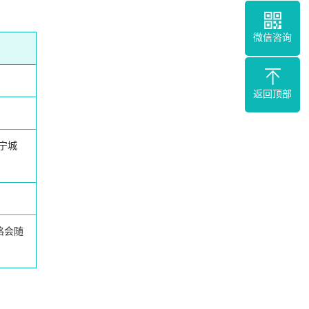
微信咨询
返回顶部
宁城
格会随