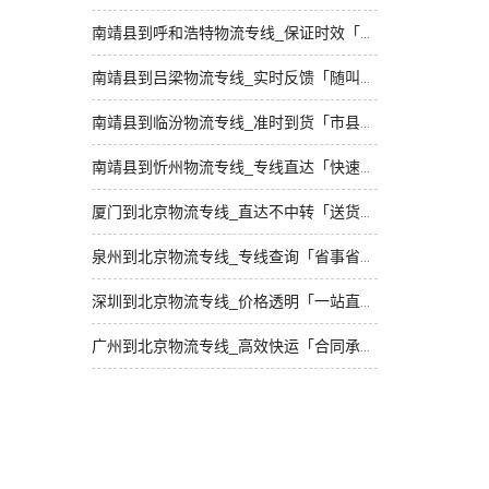
南靖县到呼和浩特物流专线_保证时效「资质齐全」
南靖县到吕梁物流专线_实时反馈「随叫随到」
南靖县到临汾物流专线_准时到货「市县派送」
南靖县到忻州物流专线_专线直达「快速响应」
厦门到北京物流专线_直达不中转「送货到门」
泉州到北京物流专线_专线查询「省事省心」
深圳到北京物流专线_价格透明「一站直达」
广州到北京物流专线_高效快运「合同承运」