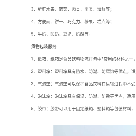
3、新鲜水果、蔬菜、肉类、禽类、海鲜等；
4、方便面、饼干、巧克力、糖果、糕点等；
5、牛奶、酸奶、豆奶、奶酪等。
货物包装服务
1、纸箱：纸箱是食品饮料物流打包中*常用的材料之一
2、塑料箱：塑料箱具有防水、防潮、防腐蚀等优点，
3、气泡垫：气泡垫可以保护食品饮料在运输过程中不
4、泡沫箱：泡沫箱具有保温、防潮、防震等优点，适
5、胶带：胶带可以用于固定纸箱、塑料箱等包装材料