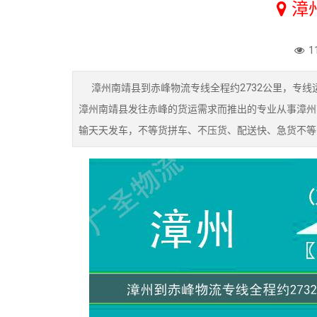
漳
1
漳州南靖县到赤峰物流专线全程约2732公里，专线运
漳州南靖县发往赤峰的货运需求而推出的专业从事漳州
输天天发车，不等货拼车、不压货、配送快、急货不等