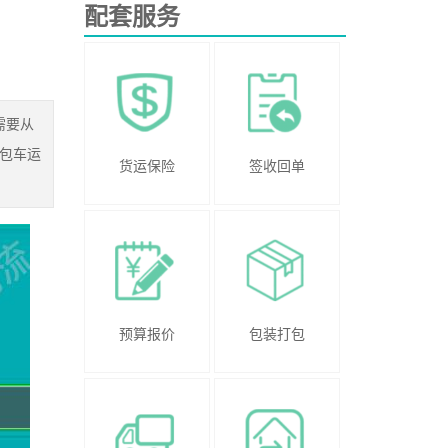
配套服务
需要从
包车运
货运保险
签收回单
预算报价
包装打包