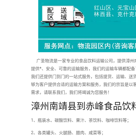
广圣物流是一家专业的食品饮料运输公司，提供漳州南
提供*、安全、可靠的运输服务，我们的运输车辆都配
我们还提供门到门的一站式服务，包括提货、运输、送
够为客户提供合适的运输方案和服务，我们的宗旨是以
需求，请联系我们，我们将竭诚为您服务！
漳州南靖县到赤峰食品饮
1、瓶装水、碳酸饮料、果汁、茶饮料、咖啡饮料等；
2、各类罐头、火腿肠、腊肉、咸菜等；