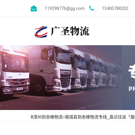
119298776@gg.com
13400788202
漳州到赤峰物流
»
南靖县到赤峰物流专线_直达往返「