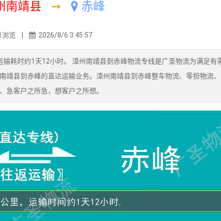
州南靖县
➙
赤峰
1浏览 |
2026/8/6 3:45:57
输耗时约1天12小时。 漳州南靖县到赤峰物流专线是广圣物流为满足有
南靖县到赤峰的直达运输业务。漳州南靖县到赤峰整车物流、零担物流、
、急客户之所急，想客户之所想。