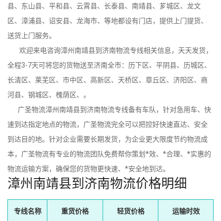
县、东山县、平和县、云霄县、长泰县、南靖县、芗城区、龙文
区、漳浦县、诏安县、龙海市、等地都设有门店，提供上门提货、
送货上门服务。
欢迎来电咨询漳州南靖县到济南物流专线相关信息，天天发货，
全程3-7天可将您的货物送至济南全市：历下区、平阴县、历城区、
长清区、莱芜区、市中区、高新区、天桥区、章丘区、济阳区、商
河县、钢城区、槐荫区、。
广圣物流漳州南靖县到济南物流专线备有车队，针对急用车、快
速到达指定地点的物流，广圣物流完全可以把控好快速直达、安全
到达目的地。针对企业需要长期发货，为企业更大限度节约物流成
本，广圣物流有专业的物流团队免费帮你策划*效、*合理、*实惠的
物流运输方案，确保您的货物更快速、*安全地到达。
漳州南靖县到济南物流价格明细
专线名称
重货价格
轻货价格
运输时效