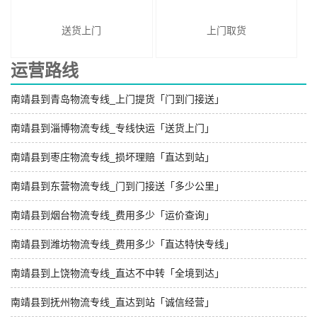
送货上门
上门取货
运营路线
南靖县到青岛物流专线_上门提货「门到门接送」
南靖县到淄博物流专线_专线快运「送货上门」
南靖县到枣庄物流专线_损坏理赔「直达到站」
南靖县到东营物流专线_门到门接送「多少公里」
南靖县到烟台物流专线_费用多少「运价查询」
南靖县到潍坊物流专线_费用多少「直达特快专线」
南靖县到上饶物流专线_直达不中转「全境到达」
南靖县到抚州物流专线_直达到站「诚信经营」