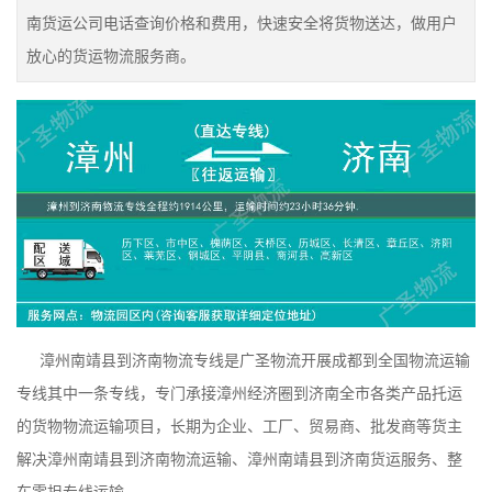
南货运公司电话查询价格和费用，快速安全将货物送达，做用户
放心的货运物流服务商。
漳州南靖县到济南物流专线是广圣物流开展成都到全国物流运输
专线其中一条专线，专门承接漳州经济圈到济南全市各类产品托运
的货物物流运输项目，长期为企业、工厂、贸易商、批发商等货主
解决漳州南靖县到济南物流运输、漳州南靖县到济南货运服务、整
车零担专线运输。