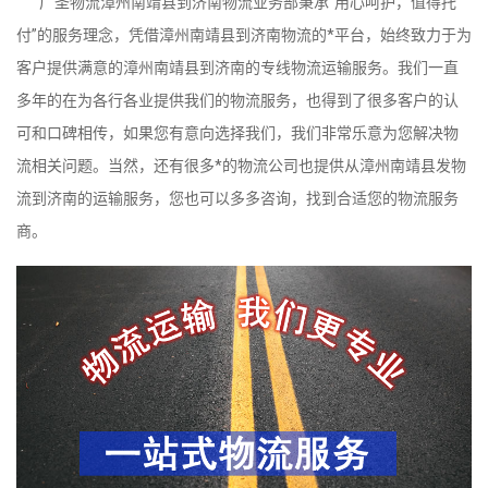
广圣物流漳州南靖县到济南物流业务部秉承“用心呵护，值得托
付”的服务理念，凭借漳州南靖县到济南物流的*平台，始终致力于为
客户提供满意的漳州南靖县到济南的专线物流运输服务。我们一直
多年的在为各行各业提供我们的物流服务，也得到了很多客户的认
可和口碑相传，如果您有意向选择我们，我们非常乐意为您解决物
流相关问题。当然，还有很多*的物流公司也提供从漳州南靖县发物
流到济南的运输服务，您也可以多多咨询，找到合适您的物流服务
商。