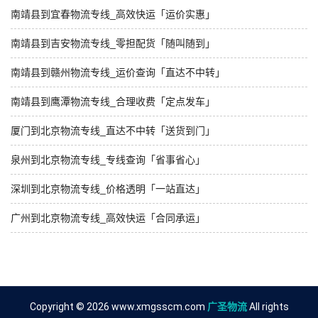
南靖县到宜春物流专线_高效快运「运价实惠」
南靖县到吉安物流专线_零担配货「随叫随到」
南靖县到赣州物流专线_运价查询「直达不中转」
南靖县到鹰潭物流专线_合理收费「定点发车」
厦门到北京物流专线_直达不中转「送货到门」
泉州到北京物流专线_专线查询「省事省心」
深圳到北京物流专线_价格透明「一站直达」
广州到北京物流专线_高效快运「合同承运」
Copyright © 2026 www.xmgsscm.com
广圣物流
All rights