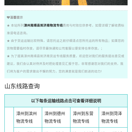
温馨提示
★ 本站所列
漳州南靖县到济南物流专线
费用与时效仅供参考，如需详细了解收费标
准请电话咨询。
★ 由于货运运输比较特殊，请您托运之前仔细清点您所托运的所有物品；如果您的
货物需要临时存放，请尽早最快通知公司客服以便安排仓库存放。；
★ 为了提高漳州南靖县到济南货运专线服务质量，欢迎您对我们的服务提出意见或
建议，我们会认真对待并及时把处理意见汇报于您，非常感谢您对我们的支持，我
们将为客户的需求做出不懈的努力，您的满意就是我们前进的动力!
山东线路查询
以下每条运输线路点击可查看详细说明
漳州到滨州
漳州到德州
漳州到东营
漳州到菏泽
物流专线
物流专线
物流专线
物流专线