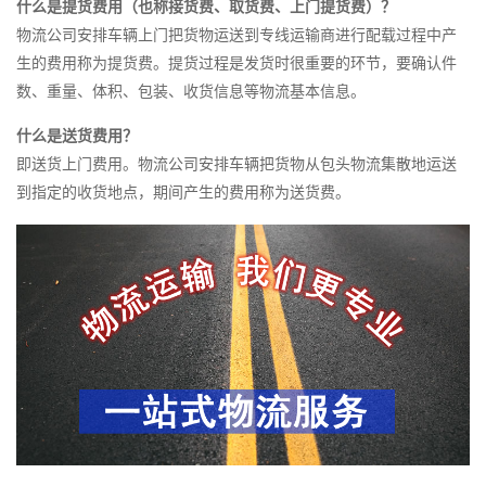
什么是提货费用（也称接货费、取货费、上门提货费）？
物流公司安排车辆上门把货物运送到专线运输商进行配载过程中产
生的费用称为提货费。提货过程是发货时很重要的环节，要确认件
数、重量、体积、包装、收货信息等物流基本信息。
什么是送货费用？
即送货上门费用。物流公司安排车辆把货物从包头物流集散地运送
到指定的收货地点，期间产生的费用称为送货费。