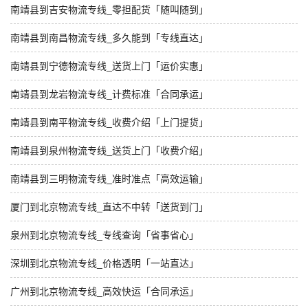
南靖县到吉安物流专线_零担配货「随叫随到」
南靖县到南昌物流专线_多久能到「专线直达」
南靖县到宁德物流专线_送货上门「运价实惠」
南靖县到龙岩物流专线_计费标准「合同承运」
南靖县到南平物流专线_收费介绍「上门提货」
南靖县到泉州物流专线_送货上门「收费介绍」
南靖县到三明物流专线_准时准点「高效运输」
厦门到北京物流专线_直达不中转「送货到门」
泉州到北京物流专线_专线查询「省事省心」
深圳到北京物流专线_价格透明「一站直达」
广州到北京物流专线_高效快运「合同承运」