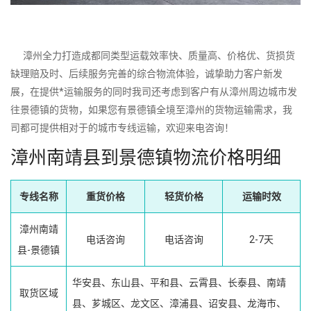
漳州全力打造成都同类型运载效率快、质量高、价格优、货损货
缺理赔及时、后续服务完善的综合物流体验，诚挚助力客户新发
展，在提供*运输服务的同时我司还考虑到客户有从漳州周边城市发
往景德镇的货物，如果您有景德镇全境至漳州的货物运输需求，我
司都可提供相对于的城市专线运输，欢迎来电咨询！
漳州南靖县到景德镇物流价格明细
专线名称
重货价格
轻货价格
运输时效
漳州南靖
电话咨询
电话咨询
2-7天
县-景德镇
华安县、东山县、平和县、云霄县、长泰县、南靖
取货区域
县、芗城区、龙文区、漳浦县、诏安县、龙海市、