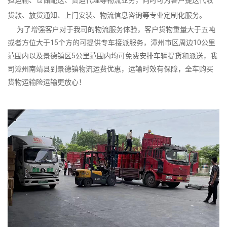
货款、放货通知、上门安装、物流信息咨询等专业定制化服务。
为了增强客户对于我司的物流服务体验，客户货物重量大于五吨
或者方位大于15个方的可提供专车接派服务，漳州市区周边10公里
范围内以及景德镇区5公里范围内均可免费安排车辆提货和派送，我
司漳州南靖县到景德镇物流运费优惠，运输时效有保障，全车购买
货物运输险运输更放心！