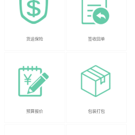
货运保险
签收回单
预算报价
包装打包