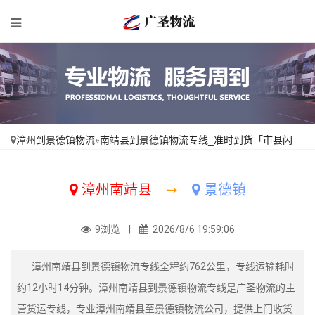
漳州到景德镇物流
»
南靖县到景德镇物流专线_准时到货「市县闪送」
漳州南靖县
➙
景德镇
9浏览 |
2026/8/6 19:59:06
漳州南靖县到景德镇物流专线全程约762公里，专线运输耗时
约12小时14分钟。漳州南靖县到景德镇物流专线是广圣物流的主
营货运专线，专业漳州南靖县至景德镇物流公司，提供上门收货