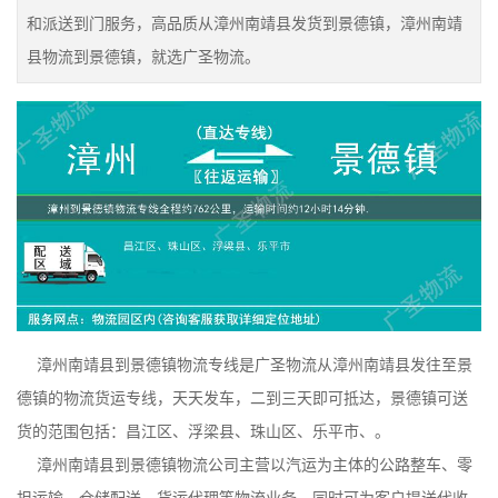
和派送到门服务，高品质从漳州南靖县发货到景德镇，漳州南靖
县物流到景德镇，就选广圣物流。
漳州南靖县到景德镇物流专线是广圣物流从漳州南靖县发往至景
德镇的物流货运专线，天天发车，二到三天即可抵达，景德镇可送
货的范围包括：昌江区、浮梁县、珠山区、乐平市、。
漳州南靖县到景德镇物流公司主营以汽运为主体的公路整车、零
担运输、仓储配送、货运代理等物流业务，同时可为客户提送代收