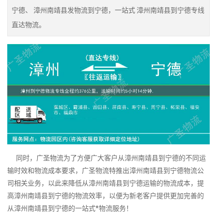
宁德、 漳州南靖县发物流到宁德，一站式 漳州南靖县到宁德专线
直达物流。
同时，广圣物流为了方便广大客户从漳州南靖县到宁德的不同运
输时效和物流成本要求，广圣物流特推出漳州南靖县到宁德物流公
司相关业务，以此来降低从漳州南靖县到宁德运输的物流成本，提
高漳州南靖县到宁德的物流效率，以便为新老客户提供更加完善的
从漳州南靖县到宁德的一站式*物流服务！