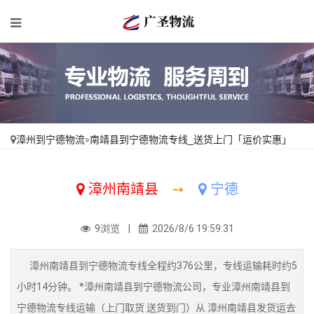
漳州到宁德物流
»
南靖县到宁德物流专线_送货上门「运价实惠」
漳州南靖县
➙
宁德
9浏览 |
2026/8/6 19:59:31
漳州南靖县到宁德物流专线全程约376公里，专线运输耗时约5
小时14分钟。 *漳州南靖县到宁德物流公司，专业漳州南靖县到
宁德物流专线运输（上门取货 送货到门）从 漳州南靖县发货运去