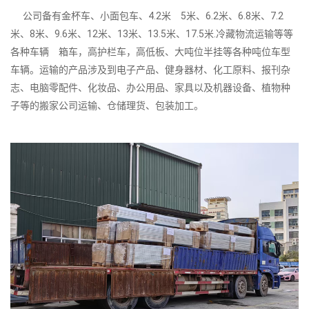
公司备有金杯车、小面包车、4.2米 5米、6.2米、6.8米、7.2
米、8米、9.6米、12米、13米、13.5米、17.5米.冷藏物流运输等等
各种车辆 箱车，高护栏车，高低板、大吨位半挂等各种吨位车型
车辆。运输的产品涉及到电子产品、健身器材、化工原料、报刊杂
志、电脑零配件、化妆品、办公用品、家具以及机器设备、植物种
子等的搬家公司运输、仓储理货、包装加工。