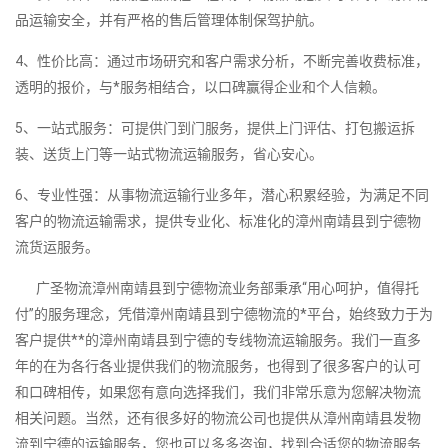
品运输安全，并有严格的售后管理体制保驾护航。
4、性价比高：通过市场研究和客户需求分析，不断完善收费标准，
透明的报价，与*服务相结合，以口碑赢得企业和个人信赖。
5、一站式服务：可提供门到门服务，提供上门评估、打包搬运拆
装、送货上门等一站式物流运输服务，省心安心。
6、专业性强：从事物流运输行业多年，潜心积累经验，为满足不同
客户的物流运输需求，提供专业化、标准化的漳州南靖县到宁德物
流货运服务。
广圣物流漳州南靖县到宁德物流业务部秉承“用心呵护，值得托
付”的服务理念，凭借漳州南靖县到宁德物流的*平台，始终致力于为
客户提供**的漳州南靖县到宁德的专线物流运输服务。我们一直多
年的在为各行各业提供我们的物流服务，也得到了很多客户的认可
和口碑相传，如果您有意向选择我们，我们非常乐意为您解决物流
相关问题。当然，还有很多好的物流公司也提供从漳州南靖县发物
流到宁德的运输服务，您也可以多多咨询，找到合适您的物流服务