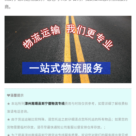
商。
温馨提示
★ 本站所列
漳州南靖县到宁德物流专线
费用与时效仅供参考，如需详细了解收费标
准请电话咨询。
★ 由于货运运输比较特殊，请您托运之前仔细清点您所托运的所有物品；如果您的
货物需要临时存放，请尽早最快通知公司客服以便安排仓库存放。；
★ 为了提高漳州南靖县到宁德货运专线服务质量，欢迎您对我们的服务提出意见或