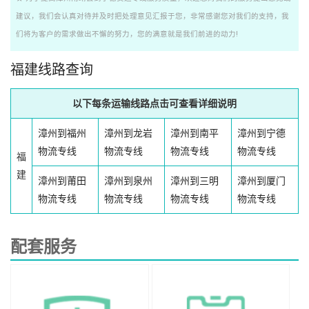
建议，我们会认真对待并及时把处理意见汇报于您，非常感谢您对我们的支持，我
们将为客户的需求做出不懈的努力，您的满意就是我们前进的动力!
福建线路查询
以下每条运输线路点击可查看详细说明
漳州到福州
漳州到龙岩
漳州到南平
漳州到宁德
物流专线
物流专线
物流专线
物流专线
福
建
漳州到莆田
漳州到泉州
漳州到三明
漳州到厦门
物流专线
物流专线
物流专线
物流专线
配套服务