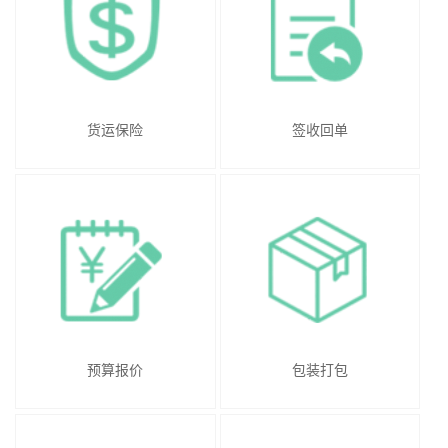
货运保险
签收回单
预算报价
包装打包