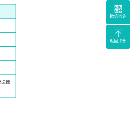
微信咨询
返回顶部
格会随