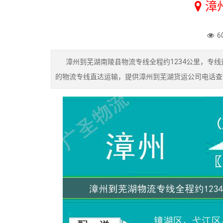
漳
6
漳州到芜湖南陵县物流专线全程约1234公里，专线运
的物流专线直达运输，提供漳州到芜湖货运公司电话查