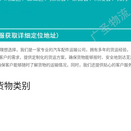
理想选择，我们是一家专业的汽车配件运输公司，拥有多年的货运经验，
据客户的需求，提供定制化的货运方案，确保货物能够按时、安全地到达芜
确保客户能够随时了解货物的运输情况，同时，我们还提供贴心的客户服
货物类别