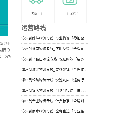
送货上门
上门取货
运营路线
漳州到蚌埠物流专线_专业靠谱「零担配货」
致力于
漳州到淮南物流专线_实时反馈「全程直达」
湖目的
务，为客
漳州到马鞍山物流专线_保证时效「要多少钱」
漳州到淮北物流专线_要多少钱「合理收费」
漳州到铜陵物流专线_快速响应「运价行情」
漳州到安庆物流专线_门到门接送「快运有保障」
漳州到合肥物流专线_计费标准「全境到达」
漳州到丽水物流专线_全程直达「专业靠谱」