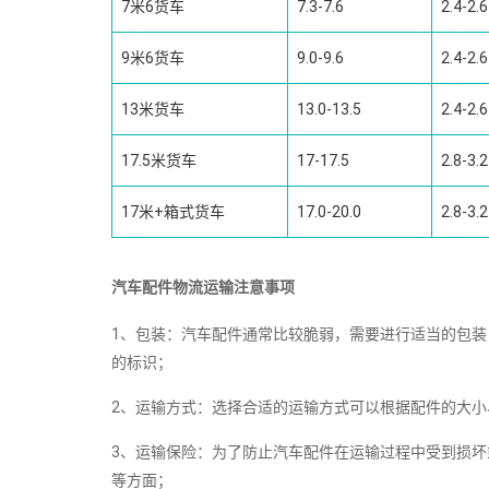
7米6货车
7.3-7.6
2.4-2.6
9米6货车
9.0-9.6
2.4-2.6
13米货车
13.0-13.5
2.4-2.6
17.5米货车
17-17.5
2.8-3.2
17米+箱式货车
17.0-20.0
2.8-3.2
汽车配件物流运输注意事项
1、包装：汽车配件通常比较脆弱，需要进行适当的包
的标识；
2、运输方式：选择合适的运输方式可以根据配件的大
3、运输保险：为了防止汽车配件在运输过程中受到损
等方面；