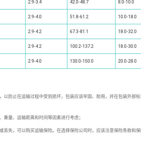
2.9-3.4
42.0-48.7
8.0-10.0
2.9-4.0
51.8-61.2
10.0-18.0
2.9-4.2
67.3-81.1
18.0-32.0
2.9-4.2
100.2-137.2
18.0-30.0
2.9-4.0
130.0-150.0
20.0-28.0
装，以防止在运输过程中受到损坏，包装应该牢固、耐用，并在包装外部标
小、重量、运输距离和时间等因素进行考虑；
坏或丢失，可以购买运输保险。在选择保险公司时，应该注意保险条款和保