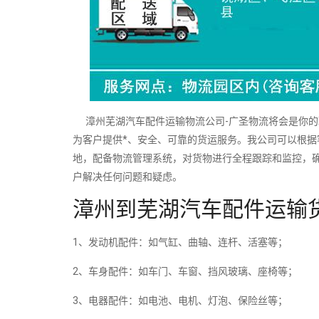
漳州芜湖汽车配件运输物流公司-广圣物流将会是你的
为客户提供*、安全、可靠的货运服务。我公司可以根
地，配备物流管理系统，对货物进行全程跟踪和监控，
户解决任何问题和疑虑。
漳州到芜湖汽车配件运输
1、发动机配件：如气缸、曲轴、连杆、活塞等；
2、车身配件：如车门、车窗、挡风玻璃、座椅等；
3、电器配件：如电池、电机、灯泡、保险丝等；