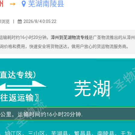
州
➙
芜湖南陵县
0浏览 |
2026/8/4 0:05:22
输耗时约16小时20分钟。
漳州到芜湖物流专线
是广圣物流推出的从漳州
询价格和费用，快速安全将货物送达，做用户放心的货运物流服务商。