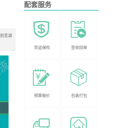
配套服务
到芜湖
货运保险
签收回单
预算报价
包装打包