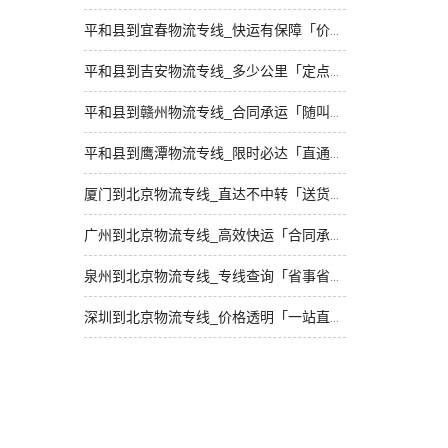
平和县到宜春物流专线_快运有保障「价格透明」
平和县到吉安物流专线_多少公里「定点发车」
平和县到赣州物流专线_合同承运「随叫随到」
平和县到鹰潭物流专线_限时必达「直通专线」
厦门到北京物流专线_直达不中转「送货到门」
广州到北京物流专线_高效快运「合同承运」
泉州到北京物流专线_专线查询「省事省心」
深圳到北京物流专线_价格透明「一站直达」