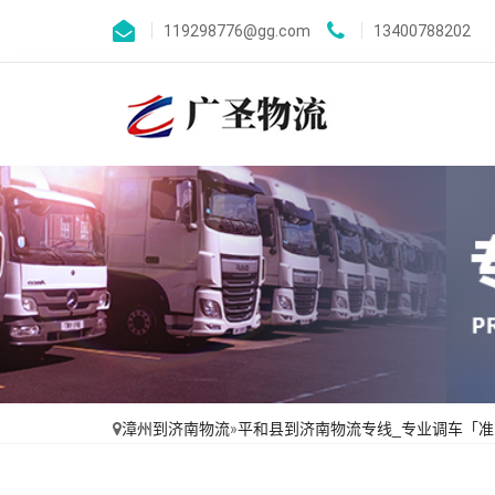
119298776@gg.com
13400788202
漳州到济南物流
»
平和县到济南物流专线_专业调车「