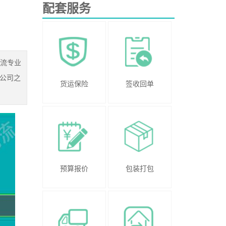
配套服务
物流专业
公司之
货运保险
签收回单
预算报价
包装打包