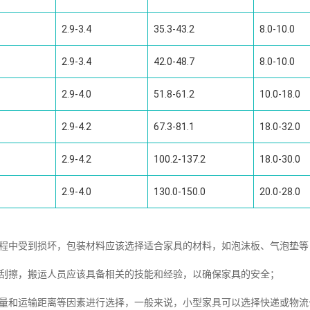
2.9-3.4
35.3-43.2
8.0-10.0
2.9-3.4
42.0-48.7
8.0-10.0
2.9-4.0
51.8-61.2
10.0-18.0
2.9-4.2
67.3-81.1
18.0-32.0
2.9-4.2
100.2-137.2
18.0-30.0
2.9-4.0
130.0-150.0
20.0-28.0
过程中受到损坏，包装材料应该选择适合家具的材料，如泡沫板、气泡垫等
和刮擦，搬运人员应该具备相关的技能和经验，以确保家具的安全；
重量和运输距离等因素进行选择，一般来说，小型家具可以选择快递或物流