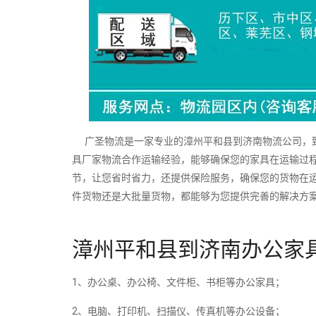
广圣物流是一家专业的漳州平和县到济南物流公司，致
具厂家物流合作运输经验，能够确保您的家具在运输过
节，让您省时省力，还提供保险服务，确保您的货物在
件货物还是大批量货物，都能够为您提供完善的解决方
漳州平和县到济南办公家
1、办公桌、办公椅、文件柜、书柜等办公家具；
2、电脑、打印机、扫描仪、传真机等办公设备；