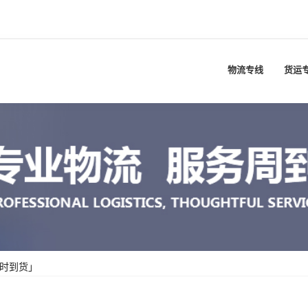
物流专线
货运
准时到货」