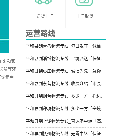
送货上门
上门取货
运营路线
平和县到青岛物流专线_每日发车「诚信为先」
平和县到淄博物流专线_全境派送「保证时效」
年来和家
送货等环
平和县到枣庄物流专线_诚信为先「急你所需」
无论是单
平和县到东营物流专线_收费介绍「市县闪送」
平和县到烟台物流专线_多少一方「托运省心」
平和县到潍坊物流专线_多少一方「全境配送」
平和县到上饶物流专线_直达不中转「高效运输」
平和县到抚州物流专线_无需中转「保证时效」