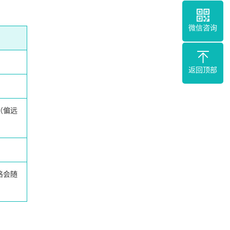
微信咨询
返回顶部
（偏远
格会随