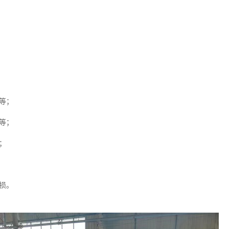
等；
等；
；
损。