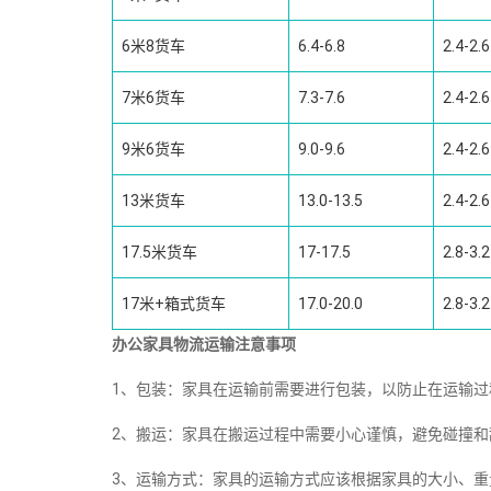
6米8货车
6.4-6.8
2.4-2.6
7米6货车
7.3-7.6
2.4-2.6
9米6货车
9.0-9.6
2.4-2.6
13米货车
13.0-13.5
2.4-2.6
17.5米货车
17-17.5
2.8-3.2
17米+箱式货车
17.0-20.0
2.8-3.2
办公家具物流运输注意事项
1、包装：家具在运输前需要进行包装，以防止在运输
2、搬运：家具在搬运过程中需要小心谨慎，避免碰撞
3、运输方式：家具的运输方式应该根据家具的大小、