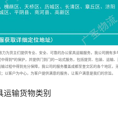
力为货主们提供专业、安全、可靠的办公家具运输服务，我公司拥有多
程中得到*的保护，并提供门到门的一站式服务，包括提货、包装、运输、
运输过程中得到充分保障，我公司的服务覆盖成都至奎文区的各个地区，
案；以客户为中心，为客户提供满意的服务，让客户满意是我们的宗旨。
具运输货物类别