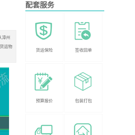
配套服务
从漳州
货运物
货运保险
签收回单
预算报价
包装打包