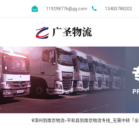
119298776@gg.com
13400788202
漳州到南京物流
»
平和县到南京物流专线_无需中转「