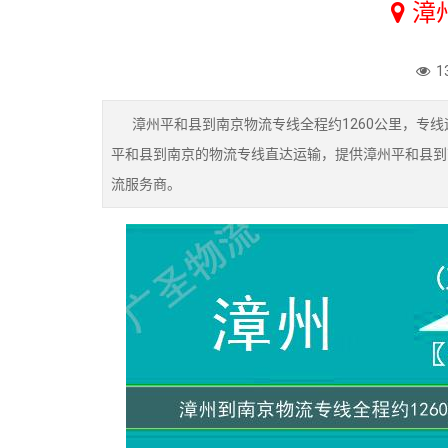
漳
1
漳州平和县到南京物流专线全程约1260公里，专线
平和县到南京的物流专线直达运输，提供漳州平和县到
流服务商。