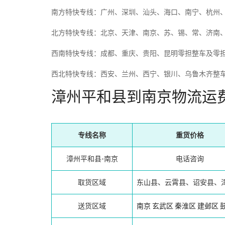
南方特快专线：广州、深圳、汕头、海口、南宁、杭州
北方特快专线：北京、天津、南京、苏、锡、常、济南
西南特快专线：成都、重庆、贵阳、昆明零担整车及零
西北特快专线：西安、兰州、西宁、银川、乌鲁木齐整
漳州平和县到南京物流运
专线名称
重货价格
漳州平和县-南京
电话咨询
取货区域
东山县、云霄县、诏安县、
送货区域
南京
玄武区
秦淮区
建邺区