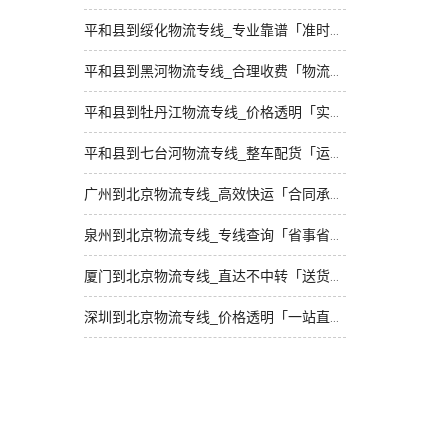
平和县到绥化物流专线_专业靠谱「准时到货」
平和县到黑河物流专线_合理收费「物流拼车」
平和县到牡丹江物流专线_价格透明「实时反馈」
平和县到七台河物流专线_整车配货「运保时效」
广州到北京物流专线_高效快运「合同承运」
泉州到北京物流专线_专线查询「省事省心」
厦门到北京物流专线_直达不中转「送货到门」
深圳到北京物流专线_价格透明「一站直达」