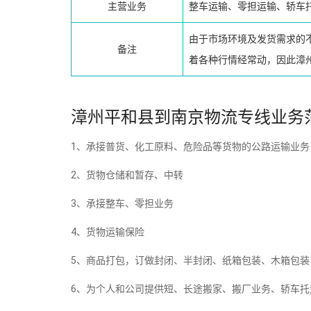
主营业务
整车运输、零担运输、轿车
由于市场环境及发货需求的
备注
着各种行情经常动，因此漳
漳州平和县到南京物流专线业务
1、承接普货、化工原料、危险品等货物的公路运输业
2、货物仓储和暂存、中转
3、承接整车、零担业务
4、货物运输保险
5、商品打包，订做封闭、半封闭、纸箱包装、木箱包
6、为个人和公司提供短、长途搬家、搬厂业务、轿车