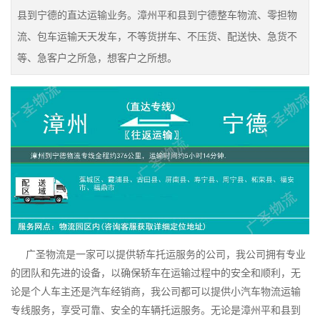
县到宁德的直达运输业务。漳州平和县到宁德整车物流、零担物
流、包车运输天天发车，不等货拼车、不压货、配送快、急货不
等、急客户之所急，想客户之所想。
广圣物流是一家可以提供轿车托运服务的公司，我公司拥有专业
的团队和先进的设备，以确保轿车在运输过程中的安全和顺利，无
论是个人车主还是汽车经销商，我公司都可以提供小汽车物流运输
专线服务，享受可靠、安全的车辆托运服务。无论是漳州平和县到