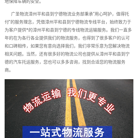
地保障车辆的安全。
广圣物流漳州平和县到宁德物流业务部秉承“用心呵护，值得托
付”的服务理念，凭借漳州平和县到宁德物流专线平台，始终致力于
为客户提供*的漳州平和县到宁德的专线物流运输服务。我们一直多
年的在为各行各业提供我们的物流服务，也得到了很多客户的认可
和口碑相传，如果您有意向选择我们，我们非常乐意为您解决物流
相关问题。当然，还有很多好的物流公司也提供从漳州平和县到宁
德的汽车托运服务，您也可以多多咨询，找到合适您的物流服务
商。