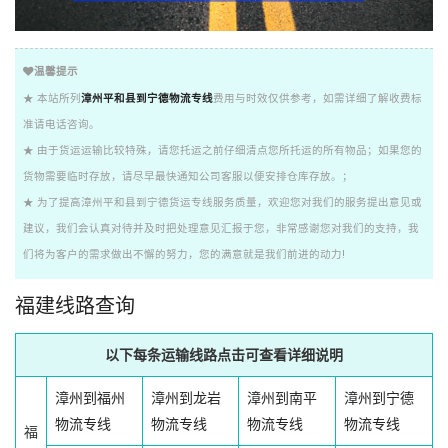
温馨提示
★ 本站所列
漳州平和县到宁德物流专线
费用与时效仅供参考，如需详细了解收费标
准请电话咨询。
★ 由于货运运输比较特殊，请您托运之前仔细清点您所托运的所有物品；如果您的
货物需要临时存放，请尽早最快通知公司客服以便安排仓库存放。；
★ 为了提高漳州平和县到宁德货运专线服务质量，欢迎您对我们的服务提出意见或
建议，我们会认真对待并及时把处理意见汇报于您，非常感谢您对我们的支持，我
们将为客户的需求做出不懈的努力，您的满意就是我们前进的动力!
福建线路查询
以下每条运输线路点击可查看详细说明
漳州到福州
漳州到龙岩
漳州到南平
漳州到宁德
物流专线
物流专线
物流专线
物流专线
福