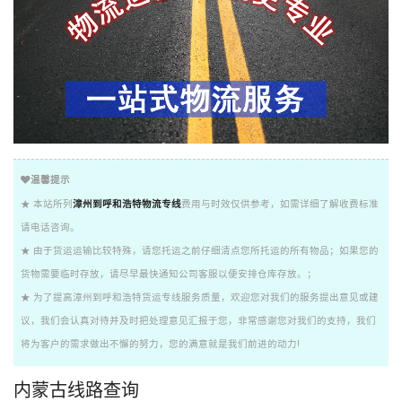
温馨提示
★ 本站所列
漳州到呼和浩特物流专线
费用与时效仅供参考，如需详细了解收费标准
请电话咨询。
★ 由于货运运输比较特殊，请您托运之前仔细清点您所托运的所有物品；如果您的
货物需要临时存放，请尽早最快通知公司客服以便安排仓库存放。；
★ 为了提高漳州到呼和浩特货运专线服务质量，欢迎您对我们的服务提出意见或建
议，我们会认真对待并及时把处理意见汇报于您，非常感谢您对我们的支持，我们
将为客户的需求做出不懈的努力，您的满意就是我们前进的动力!
内蒙古线路查询