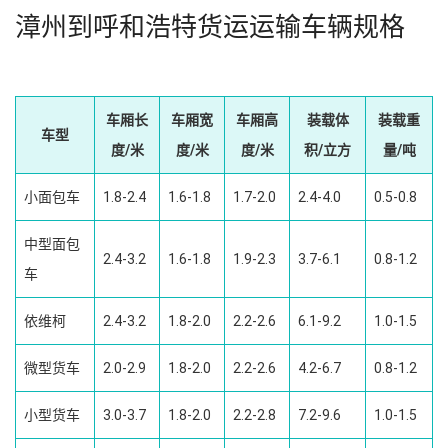
漳州到呼和浩特货运运输车辆规格
车厢长
车厢宽
车厢高
装载体
装载重
车型
度/米
度/米
度/米
积/立方
量/吨
小面包车
1.8-2.4
1.6-1.8
1.7-2.0
2.4-4.0
0.5-0.8
中型面包
2.4-3.2
1.6-1.8
1.9-2.3
3.7-6.1
0.8-1.2
车
依维柯
2.4-3.2
1.8-2.0
2.2-2.6
6.1-9.2
1.0-1.5
微型货车
2.0-2.9
1.8-2.0
2.2-2.6
4.2-6.7
0.8-1.2
小型货车
3.0-3.7
1.8-2.0
2.2-2.8
7.2-9.6
1.0-1.5