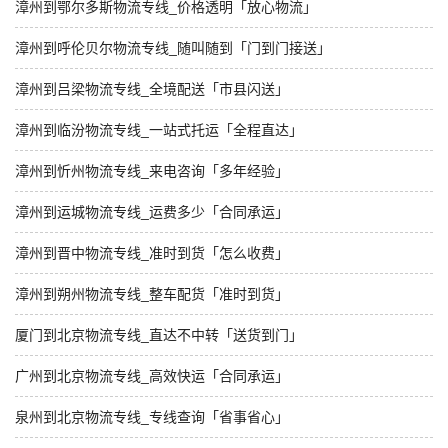
漳州到鄂尔多斯物流专线_价格透明「放心物流」
漳州到呼伦贝尔物流专线_随叫随到「门到门接送」
漳州到吕梁物流专线_全境配送「市县闪送」
漳州到临汾物流专线_一站式托运「全程直达」
漳州到忻州物流专线_来电咨询「多年经验」
漳州到运城物流专线_运费多少「合同承运」
漳州到晋中物流专线_准时到货「怎么收费」
漳州到朔州物流专线_整车配货「准时到货」
厦门到北京物流专线_直达不中转「送货到门」
广州到北京物流专线_高效快运「合同承运」
泉州到北京物流专线_专线查询「省事省心」