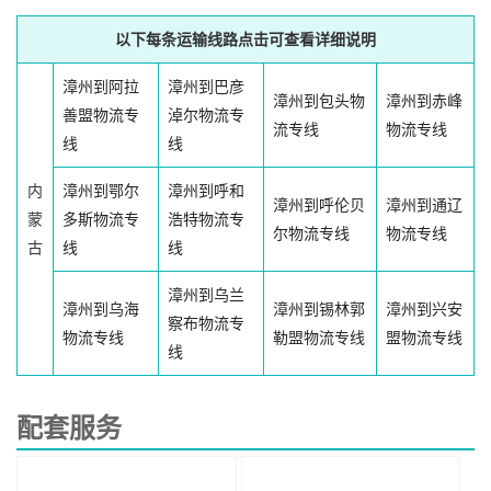
以下每条运输线路点击可查看详细说明
漳州到阿拉
漳州到巴彦
漳州到包头物
漳州到赤峰
善盟物流专
淖尔物流专
流专线
物流专线
线
线
内
漳州到鄂尔
漳州到呼和
漳州到呼伦贝
漳州到通辽
蒙
多斯物流专
浩特物流专
尔物流专线
物流专线
古
线
线
漳州到乌兰
漳州到乌海
漳州到锡林郭
漳州到兴安
察布物流专
物流专线
勒盟物流专线
盟物流专线
线
配套服务