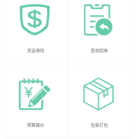
货运保险
签收回单
预算报价
包装打包