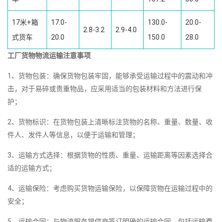
17米+箱
17.0-
130.0-
20.0-
2.8-3.2
2.9-4.0
式货车
20.0
150.0
28.0
工厂货物物流运输注意事项
1、货物包装：确保货物包装牢固，能够承受运输过程中的震动和冲
击，对于易碎或贵重物品，应采用适当的包装材料和方法进行保
护；
2、货物标识：在货物包装上清晰标注货物的名称、重量、数量、收
件人、发件人等信息，以便于运输和管理；
3、运输方式选择：根据货物的性质、重量、运输距离等因素选择合
适的运输方式；
4、运输保险：考虑购买货物运输保险，以保障货物在运输过程中的
安全；
5、运输合同：与物流服务提供商签订明确的运输合同，包括运输费