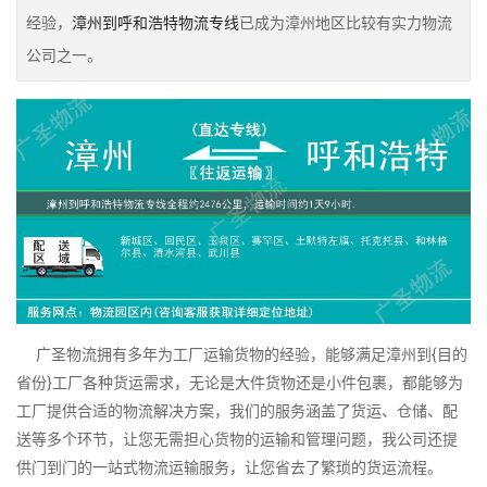
经验，
漳州到呼和浩特物流专线
已成为漳州地区比较有实力物流
公司之一。
广圣物流拥有多年为工厂运输货物的经验，能够满足漳州到{目的
省份}工厂各种货运需求，无论是大件货物还是小件包裹，都能够为
工厂提供合适的物流解决方案，我们的服务涵盖了货运、仓储、配
送等多个环节，让您无需担心货物的运输和管理问题，我公司还提
供门到门的一站式物流运输服务，让您省去了繁琐的货运流程。