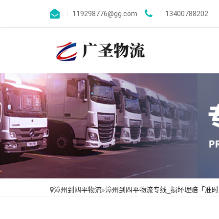
119298776@gg.com
13400788202
漳州到四平物流
»
漳州到四平物流专线_损坏理赔「准时