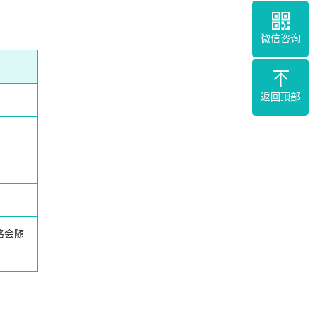
微信咨询
返回顶部
格会随