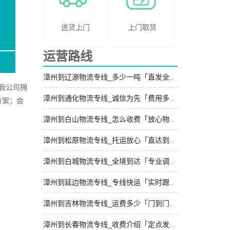
送货上门
上门取货
运营路线
漳州到辽源物流专线_多少一吨「直发全境」
我公司拥
漳州到通化物流专线_诚信为先「费用多少」
方案；会
漳州到白山物流专线_怎么收费「放心物流」
漳州到松原物流专线_托运放心「直达到站」
漳州到白城物流专线_全境到达「专业调车」
漳州到延边物流专线_专线快运「实时跟踪 」
漳州到吉林物流专线_运费多少「门到门接送」
漳州到长春物流专线_收费介绍「定点发车」