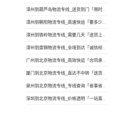
漳州到葫芦岛物流专线_送货到门「限时必达」
漳州到朝阳物流专线_高速快运「要多少钱」
漳州到铁岭物流专线_需要几天「送货上门」
漳州到盘锦物流专线_全境到达「诚信经营」
广州到北京物流专线_高效快运「合同承运」
厦门到北京物流专线_直达不中转「送货到门」
泉州到北京物流专线_专线查询「省事省心」
深圳到北京物流专线_价格透明「一站直达」