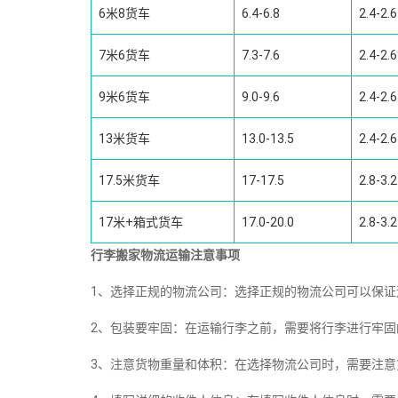
6米8货车
6.4-6.8
2.4-2.6
7米6货车
7.3-7.6
2.4-2.6
9米6货车
9.0-9.6
2.4-2.6
13米货车
13.0-13.5
2.4-2.6
17.5米货车
17-17.5
2.8-3.2
17米+箱式货车
17.0-20.0
2.8-3.2
行李搬家物流运输注意事项
1、选择正规的物流公司：选择正规的物流公司可以保
2、包装要牢固：在运输行李之前，需要将行李进行牢
3、注意货物重量和体积：在选择物流公司时，需要注