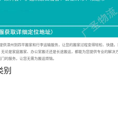
供漳州到四平搬家和行李运输服务，让您的搬家过程变得轻松、快捷。
，无论是家庭搬家、办公室搬迁还是长途搬运，都能为您提供专业的解决
到门的服务，让您无需为搬运烦恼。
类别