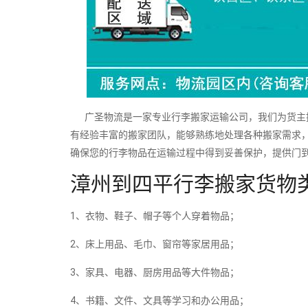
广圣物流是一家专业行李搬家运输公司，我们为货主提
有经验丰富的搬家团队，能够熟练地处理各种搬家需求
确保您的行李物品在运输过程中得到妥善保护，提供门
漳州到四平行李搬家货物
1、衣物、鞋子、帽子等个人穿着物品；
2、床上用品、毛巾、窗帘等家居用品；
3、家具、电器、厨房用品等大件物品；
4、书籍、文件、文具等学习和办公用品；