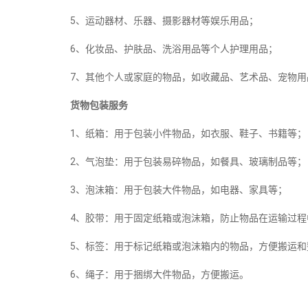
5、运动器材、乐器、摄影器材等娱乐用品；
6、化妆品、护肤品、洗浴用品等个人护理用品；
7、其他个人或家庭的物品，如收藏品、艺术品、宠物用
货物包装服务
1、纸箱：用于包装小件物品，如衣服、鞋子、书籍等；
2、气泡垫：用于包装易碎物品，如餐具、玻璃制品等；
3、泡沫箱：用于包装大件物品，如电器、家具等；
4、胶带：用于固定纸箱或泡沫箱，防止物品在运输过程
5、标签：用于标记纸箱或泡沫箱内的物品，方便搬运和
6、绳子：用于捆绑大件物品，方便搬运。