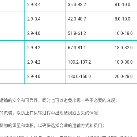
2.9-3.4
35.3-43.2
8.0-10.0
2.9-3.4
42.0-48.7
8.0-10.0
2.9-4.0
51.8-61.2
10.0-18.0
2.9-4.2
67.3-81.1
18.0-32.0
2.9-4.2
100.2-137.2
18.0-30.0
2.9-4.0
130.0-150.0
20.0-28.0
证运输的安全和可靠性，同时也可以避免出现一些不必要的麻烦；
固的包装，以防止在运输过程中出现破损或丢失的情况；
意货物的重量和体积，以确保选择合适的运输方式和费用；