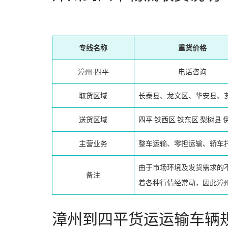
专线名称
重货价格
漳州-四平
电话咨询
取货区域
长泰县、龙文区、华安县、
送货区域
四平
铁西区
铁东区
梨树县
主营业务
整车运输、零担运输、轿车
由于市场环境及发货需求的
备注
着各种行情经常动，因此漳
漳州到四平货运运输车辆