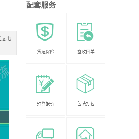
配套服务
运,电
货运保险
签收回单
预算报价
包装打包