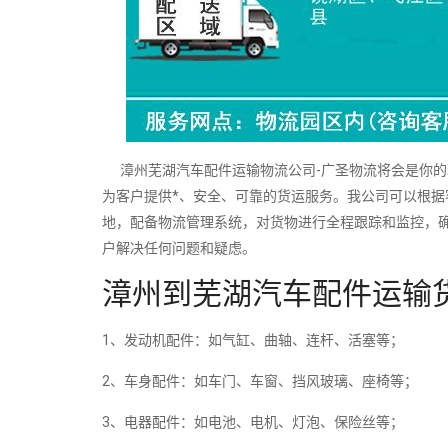
漳州芜湖汽车配件运输物流公司-广圣物流将会是你的
为客户提供*、安全、可靠的货运服务。我公司可以根
地，配备物流管理系统，对货物进行全程跟踪和监控，
户解决任何问题和疑虑。
漳州到芜湖汽车配件运输
1、发动机配件：如气缸、曲轴、连杆、活塞等；
2、车身配件：如车门、车窗、挡风玻璃、座椅等；
3、电器配件：如电池、电机、灯泡、保险丝等；