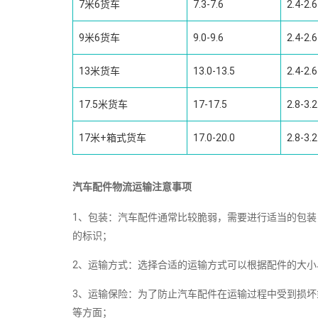
7米6货车
7.3-7.6
2.4-2.6
9米6货车
9.0-9.6
2.4-2.6
13米货车
13.0-13.5
2.4-2.6
17.5米货车
17-17.5
2.8-3.2
17米+箱式货车
17.0-20.0
2.8-3.2
汽车配件物流运输注意事项
1、包装：汽车配件通常比较脆弱，需要进行适当的包
的标识；
2、运输方式：选择合适的运输方式可以根据配件的大
3、运输保险：为了防止汽车配件在运输过程中受到损
等方面；