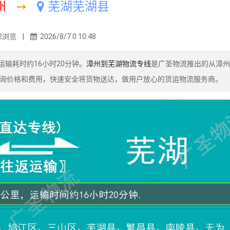
州
➙
芜湖芜湖县
2浏览 |
2026/8/7 0:10:48
输耗时约16小时20分钟。
漳州到芜湖物流专线
是广圣物流推出的从漳州
询价格和费用，快速安全将货物送达，做用户放心的货运物流服务商。