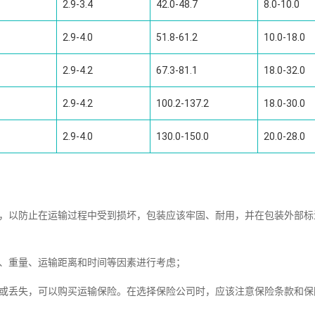
2.9-3.4
42.0-48.7
8.0-10.0
2.9-4.0
51.8-61.2
10.0-18.0
2.9-4.2
67.3-81.1
18.0-32.0
2.9-4.2
100.2-137.2
18.0-30.0
2.9-4.0
130.0-150.0
20.0-28.0
装，以防止在运输过程中受到损坏，包装应该牢固、耐用，并在包装外部标
小、重量、运输距离和时间等因素进行考虑；
坏或丢失，可以购买运输保险。在选择保险公司时，应该注意保险条款和保