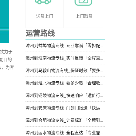
送货上门
上门取货
运营路线
漳州到蚌埠物流专线_专业靠谱「零担配货」
致力于
漳州到淮南物流专线_实时反馈「全程直达」
湖目的
务，为客
漳州到马鞍山物流专线_保证时效「要多少钱」
漳州到淮北物流专线_要多少钱「合理收费」
漳州到铜陵物流专线_快速响应「运价行情」
漳州到安庆物流专线_门到门接送「快运有保障」
漳州到合肥物流专线_计费标准「全境到达」
漳州到丽水物流专线_全程直达「专业靠谱」