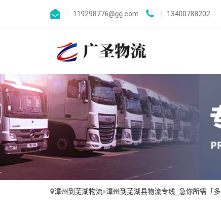
119298776@gg.com
13400788202
漳州到芜湖物流
»
漳州到芜湖县物流专线_急你所需「