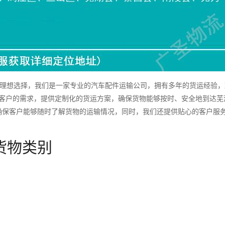
理想选择，我们是一家专业的汽车配件运输公司，拥有多年的货运经验，
据客户的需求，提供定制化的货运方案，确保货物能够按时、安全地到达芜
确保客户能够随时了解货物的运输情况，同时，我们还提供贴心的客户服
货物类别