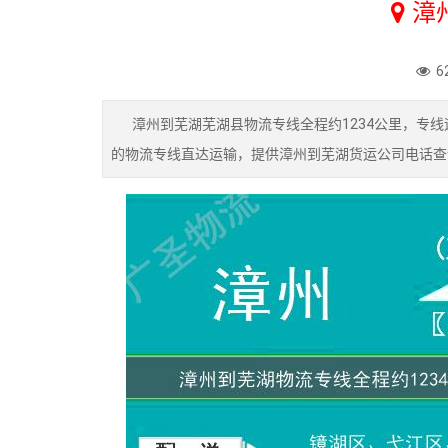
漳
6
漳州到芜湖芜湖县物流专线全程约1234公里，专线运
的物流专线直达运输，提供漳州到芜湖货运公司电话查