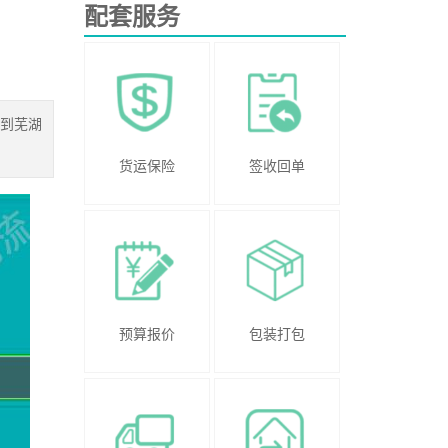
配套服务
到芜湖
货运保险
签收回单
预算报价
包装打包