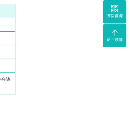
微信咨询
返回顶部
格会随