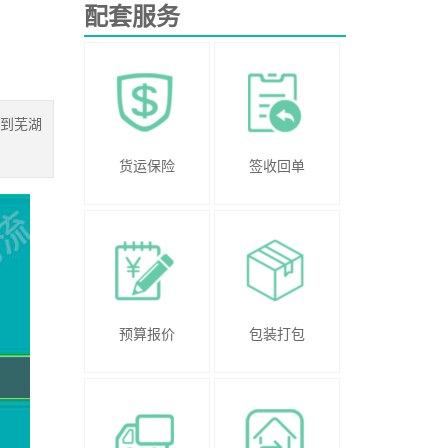
配套服务
到芜湖
货运保险
签收回单
预算报价
包装打包