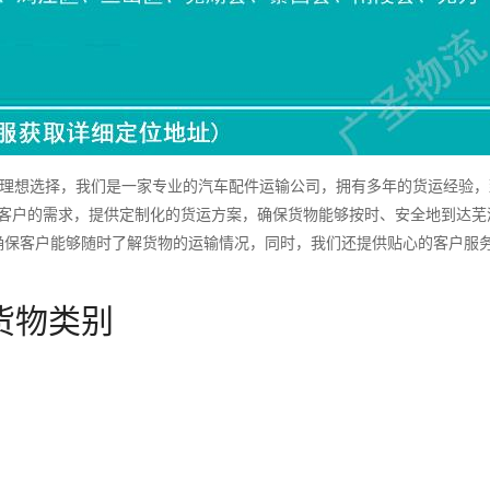
理想选择，我们是一家专业的汽车配件运输公司，拥有多年的货运经验，
据客户的需求，提供定制化的货运方案，确保货物能够按时、安全地到达芜
确保客户能够随时了解货物的运输情况，同时，我们还提供贴心的客户服
货物类别