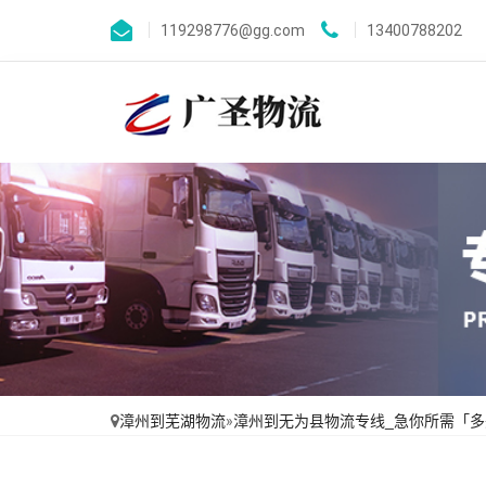
119298776@gg.com
13400788202
漳州到芜湖物流
»
漳州到无为县物流专线_急你所需「