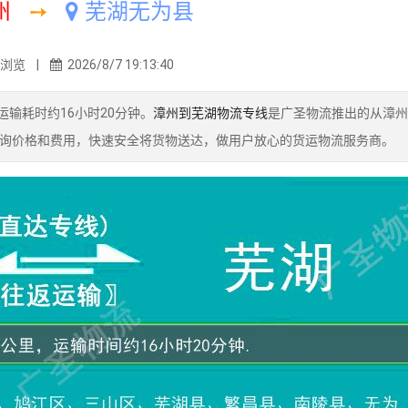
州
➙
芜湖无为县
3浏览 |
2026/8/7 19:13:40
输耗时约16小时20分钟。
漳州到芜湖物流专线
是广圣物流推出的从漳州
询价格和费用，快速安全将货物送达，做用户放心的货运物流服务商。