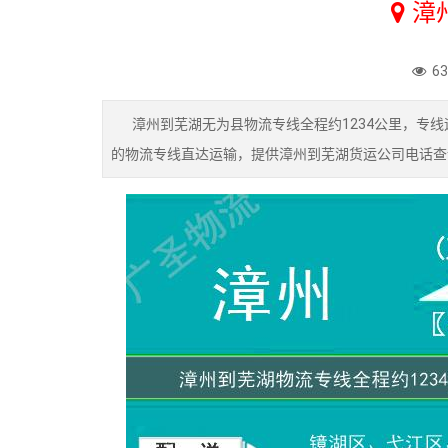
漳
6
漳州到芜湖无为县物流专线全程约1234公里，专线运
的物流专线直达运输，提供漳州到芜湖货运公司电话查