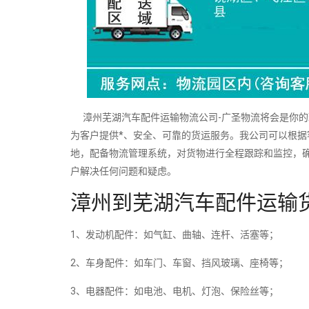
漳州芜湖汽车配件运输物流公司-广圣物流将会是你的
为客户提供*、安全、可靠的货运服务。我公司可以根
地，配备物流管理系统，对货物进行全程跟踪和监控，
户解决任何问题和疑虑。
漳州到芜湖汽车配件运输
1、发动机配件：如气缸、曲轴、连杆、活塞等；
2、车身配件：如车门、车窗、挡风玻璃、座椅等；
3、电器配件：如电池、电机、灯泡、保险丝等；