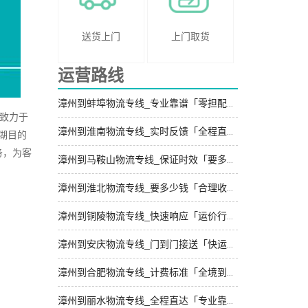
送货上门
上门取货
运营路线
漳州到蚌埠物流专线_专业靠谱「零担配货」
致力于
漳州到淮南物流专线_实时反馈「全程直达」
湖目的
务，为客
漳州到马鞍山物流专线_保证时效「要多少钱」
漳州到淮北物流专线_要多少钱「合理收费」
漳州到铜陵物流专线_快速响应「运价行情」
漳州到安庆物流专线_门到门接送「快运有保障」
漳州到合肥物流专线_计费标准「全境到达」
漳州到丽水物流专线_全程直达「专业靠谱」