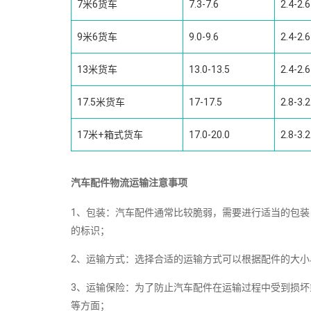
7米6货车
7.3-7.6
2.4-2.6
9米6货车
9.0-9.6
2.4-2.6
13米货车
13.0-13.5
2.4-2.6
17.5米货车
17-17.5
2.8-3.2
17米+箱式货车
17.0-20.0
2.8-3.2
汽车配件物流运输注意事项
1、包装：汽车配件通常比较脆弱，需要进行适当的包
的标识；
2、运输方式：选择合适的运输方式可以根据配件的大
3、运输保险：为了防止汽车配件在运输过程中受到损
等方面；