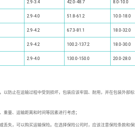
2.9-3.4
42.0-48.7
8.0-10.0
2.9-4.0
51.8-61.2
10.0-18.0
2.9-4.2
67.3-81.1
18.0-32.0
2.9-4.2
100.2-137.2
18.0-30.0
2.9-4.0
130.0-150.0
20.0-28.0
装，以防止在运输过程中受到损坏，包装应该牢固、耐用，并在包装外部标
小、重量、运输距离和时间等因素进行考虑；
坏或丢失，可以购买运输保险。在选择保险公司时，应该注意保险条款和保