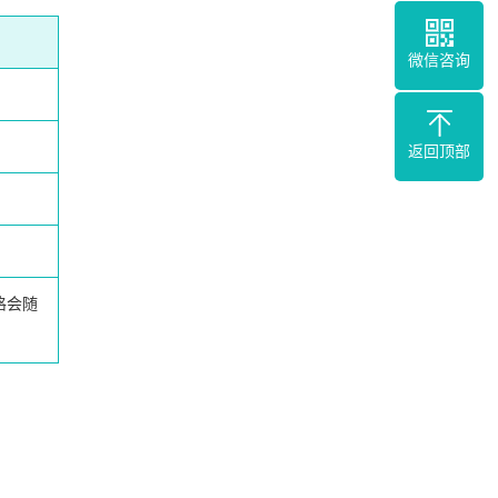
微信咨询
返回顶部
格会随