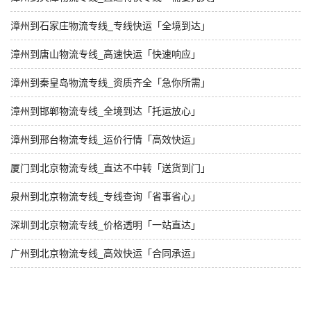
漳州到石家庄物流专线_专线快运「全境到达」
漳州到唐山物流专线_高速快运「快速响应」
漳州到秦皇岛物流专线_资质齐全「急你所需」
漳州到邯郸物流专线_全境到达「托运放心」
漳州到邢台物流专线_运价行情「高效快运」
厦门到北京物流专线_直达不中转「送货到门」
泉州到北京物流专线_专线查询「省事省心」
深圳到北京物流专线_价格透明「一站直达」
广州到北京物流专线_高效快运「合同承运」