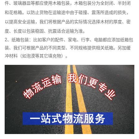
件、玻璃器皿等都应使用木箱包装，木箱包装分为全封闭、半封闭
和花格箱。以防止货物在运输途中由于碰撞、震荡所造成的损失，
以提高安全运输，我们将根据产品的实际情况选择木材的厚度、密
度、长度以包装稳固、抗震适合运输为准。
2、纸箱包装：比如客户的配件、家电、行李、电脑都应添加纸箱包
装、我们可根据产品的不同类型、不同规格提供相关纸箱。另加缓
冲材料（如泡漠等其它填充物）。