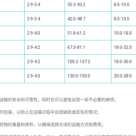
2.9-3.4
35.3-43.2
8.0-10.0
2.9-3.4
42.0-48.7
8.0-10.0
2.9-4.0
51.8-61.2
10.0-18.0
2.9-4.2
67.3-81.1
18.0-32.0
2.9-4.2
100.2-137.2
18.0-30.0
2.9-4.0
130.0-150.0
20.0-28.0
证运输的安全和可靠性，同时也可以避免出现一些不必要的麻烦；
固的包装，以防止在运输过程中出现破损或丢失的情况；
意货物的重量和体积，以确保选择合适的运输方式和费用；