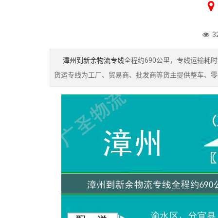
3
漳州到新余物流专线
全程约690公里，专线运输耗
货运专线为工厂、贸易商、批发商等货主提供整车、零