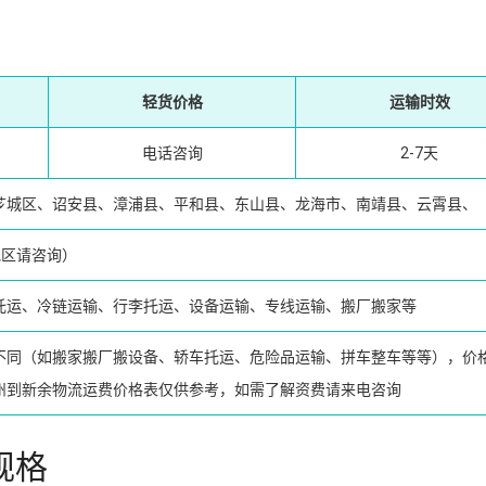
轻货价格
运输时效
电话咨询
2-7天
芗城区、诏安县、漳浦县、平和县、东山县、龙海市、南靖县、云霄县、
区请咨询）
托运、冷链运输、行李托运、设备运输、专线运输、搬厂搬家等
不同（如搬家搬厂搬设备、轿车托运、危险品运输、拼车整车等等），价
州到新余物流运费价格表仅供参考，如需了解资费请来电咨询
规格