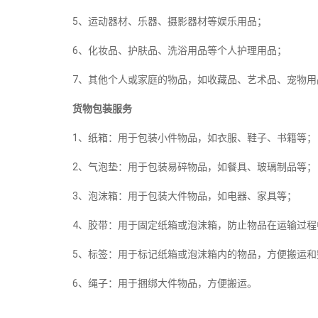
5、运动器材、乐器、摄影器材等娱乐用品；
6、化妆品、护肤品、洗浴用品等个人护理用品；
7、其他个人或家庭的物品，如收藏品、艺术品、宠物用
货物包装服务
1、纸箱：用于包装小件物品，如衣服、鞋子、书籍等；
2、气泡垫：用于包装易碎物品，如餐具、玻璃制品等；
3、泡沫箱：用于包装大件物品，如电器、家具等；
4、胶带：用于固定纸箱或泡沫箱，防止物品在运输过程
5、标签：用于标记纸箱或泡沫箱内的物品，方便搬运和
6、绳子：用于捆绑大件物品，方便搬运。