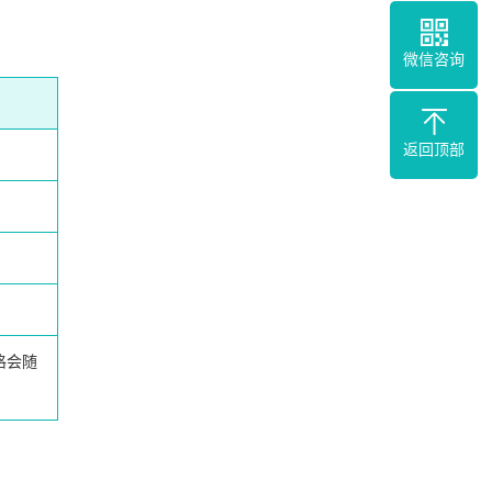
微信咨询
返回顶部
格会随