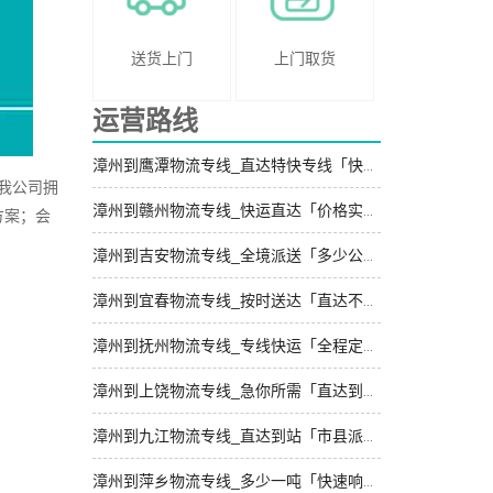
送货上门
上门取货
运营路线
漳州到鹰潭物流专线_直达特快专线「快速响应」
我公司拥
漳州到赣州物流专线_快运直达「价格实惠」
方案；会
漳州到吉安物流专线_全境派送「多少公里」
漳州到宜春物流专线_按时送达「直达不中转」
漳州到抚州物流专线_专线快运「全程定位」
漳州到上饶物流专线_急你所需「直达到站」
漳州到九江物流专线_直达到站「市县派送」
漳州到萍乡物流专线_多少一吨「快速响应」