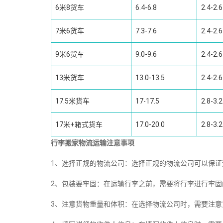
6米8货车
6.4-6.8
2.4-2.6
7米6货车
7.3-7.6
2.4-2.6
9米6货车
9.0-9.6
2.4-2.6
13米货车
13.0-13.5
2.4-2.6
17.5米货车
17-17.5
2.8-3.2
17米+箱式货车
17.0-20.0
2.8-3.2
行李搬家物流运输注意事项
1、选择正规的物流公司：选择正规的物流公司可以保
2、包装要牢固：在运输行李之前，需要将行李进行牢
3、注意货物重量和体积：在选择物流公司时，需要注