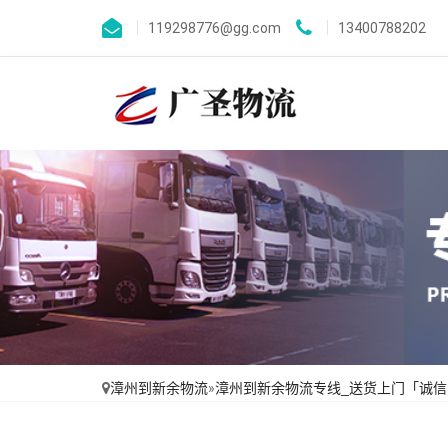
119298776@gg.com
13400788202
漳州到新余物流
»
漳州到新余物流专线_送货上门「诚信