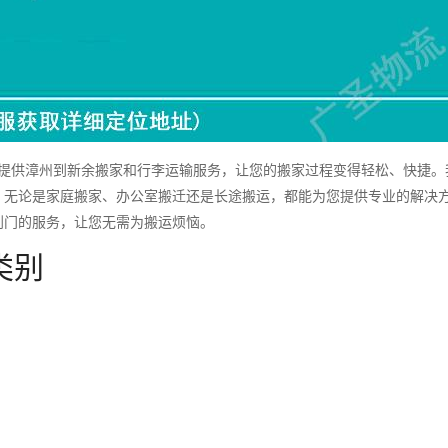
供漳州到新余搬家和行李运输服务，让您的搬家过程变得轻松、快捷。
，无论是家庭搬家、办公室搬迁还是长途搬运，都能为您提供专业的解决
到门的服务，让您无需为搬运烦恼。
类别