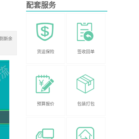
配套服务
州到新余
货运保险
签收回单
预算报价
包装打包