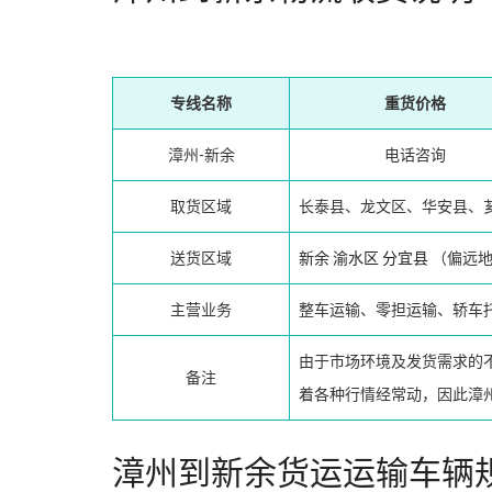
专线名称
重货价格
漳州-新余
电话咨询
取货区域
长泰县、龙文区、华安县、
送货区域
新余
渝水区
分宜县
（偏远地
主营业务
整车运输、零担运输、轿车
由于市场环境及发货需求的
备注
着各种行情经常动，因此漳
漳州到新余货运运输车辆