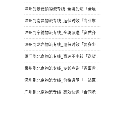
漳州到景德镇物流专线_全境到达「全境派送」
漳州到南昌物流专线_运保时效「专业靠谱」
漳州到宁德物流专线_全境派送「资质齐全」
漳州到龙岩物流专线_运保时效「要多少钱」
厦门到北京物流专线_直达不中转「送货到门」
泉州到北京物流专线_专线查询「省事省心」
深圳到北京物流专线_价格透明「一站直达」
广州到北京物流专线_高效快运「合同承运」