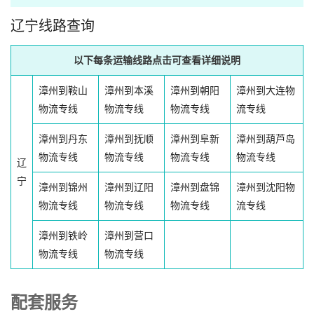
辽宁线路查询
以下每条运输线路点击可查看详细说明
漳州到鞍山
漳州到本溪
漳州到朝阳
漳州到大连物
物流专线
物流专线
物流专线
流专线
漳州到丹东
漳州到抚顺
漳州到阜新
漳州到葫芦岛
物流专线
物流专线
物流专线
物流专线
辽
宁
漳州到锦州
漳州到辽阳
漳州到盘锦
漳州到沈阳物
物流专线
物流专线
物流专线
流专线
漳州到铁岭
漳州到营口
物流专线
物流专线
配套服务