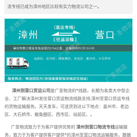
流专线已成为漳州地区比较有实力物流公司之一。
漳州到营口货运公司
是广圣物流的*线路，长期为各类大中型企
业、工厂解决漳州发往营口货运物流线路支持,漳州至营口货运专线
的货物运输服务。天天发车，可送货到达以下地点：盖州市、老边
区、大石桥市、鲅鱼圈区、西市区、站前区、。
广圣物流致力于为客户提供优势的
漳州到营口物流专线
运输服
务，致力于为客户提供客户提供*的漳州至营口物流运输服务，跟据