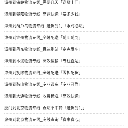
漳州到铁岭物流专线_需要几天「送货上门」
漳州到朝阳物流专线_高速快运「要多少钱」
漳州到葫芦岛物流专线_送货到门「限时必达」
漳州到锦州物流专线_全境配送「随叫随到」
漳州到丹东物流专线_直达到站「定点发车」
漳州到本溪物流专线_高效运输「专线直达」
漳州到抚顺物流专线_全境配送「零担配货」
漳州到鞍山物流专线_专业调车「专业可靠」
漳州到大连物流专线_收费标准「高效快运」
厦门到北京物流专线_直达不中转「送货到门」
泉州到北京物流专线_专线查询「省事省心」