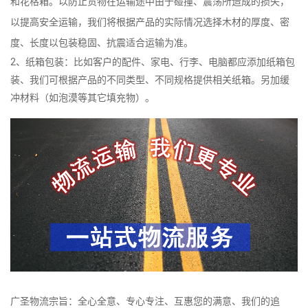
和花格箱。以防止货物在运输途中由于碰撞、震荡所造成的损失，
以提高安全运输，我们将根据产品的实际情况选择木材的厚度、密
度、长度以包装稳固、抗震适合运输为准。
2、纸箱包装：比如客户的配件、家电、行李、电脑都应添加纸箱包
装、我们可根据产品的不同类型、不同规格提供相关纸箱。另加缓
冲材料（如泡漠等其它填充物）。
广圣物流宗旨：全心全意、专心专注、互惠您的满意、我们的追