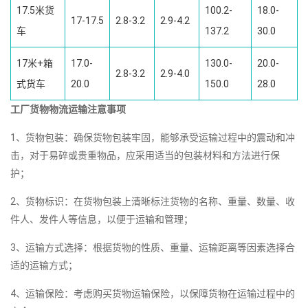
17.5米货
100.2-
18.0-
17-17.5
2.8-3.2
2.9-4.2
车
137.2
30.0
17米+箱
17.0-
130.0-
20.0-
2.8-3.2
2.9-4.0
式货车
20.0
150.0
28.0
工厂货物物流运输注意事项
1、货物包装：确保货物包装牢固，能够承受运输过程中的震动和冲
击，对于易碎或贵重物品，应采用适当的包装材料和方法进行保
护；
2、货物标识：在货物包装上清晰标注货物的名称、重量、数量、收
件人、发件人等信息，以便于运输和管理；
3、运输方式选择：根据货物的性质、重量、运输距离等因素选择合
适的运输方式；
4、运输保险：考虑购买货物运输保险，以保障货物在运输过程中的