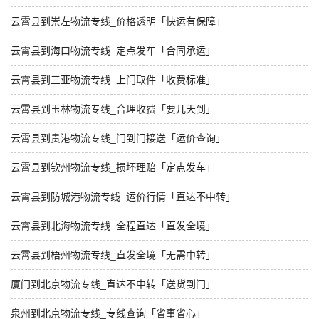
云霄县到崇左物流专线_价格透明「快运有保障」
云霄县到海口物流专线_定点发车「合同承运」
云霄县到三亚物流专线_上门取件「收费标准」
云霄县到玉林物流专线_合理收费「要几天到」
云霄县到贵港物流专线_门到门接送「运价查询」
云霄县到钦州物流专线_损坏理赔「定点发车」
云霄县到防城港物流专线_运价行情「直达不中转」
云霄县到北海物流专线_全程直达「直发全境」
云霄县到梧州物流专线_直发全境「无需中转」
厦门到北京物流专线_直达不中转「送货到门」
泉州到北京物流专线_专线查询「省事省心」