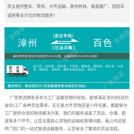
货主提供整车、零担、大件运输、普快特快、搬家搬厂、回程车
调用等全方位的物流服务！
广圣物流拥有多年为工厂运输货物的经验，能够满足漳州到{目的
省份}工厂各种货运需求，无论是大件货物还是小件包裹，都能够为
工厂提供合适的物流解决方案，我们的服务涵盖了货运、仓储、配
送等多个环节，让您无需担心货物的运输和管理问题，我公司还提
供门到门的一站式物流运输服务，让您省去了繁琐的货运流程。