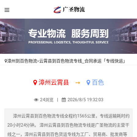
漳州到百色物流
»
云霄县到百色物流专线_合同承运「专线快运」
漳州云霄县
➙
百色
24浏览 |
2026/8/5 19:32:03
漳州云霄县到百色物流专线全程约1565公里，专线运输耗时约
20小时24分钟。 漳州云霄县到百色物流专线是广圣物流的主营干
线之一，漳州云霄县到百色货运专线为工厂、贸易商、批发商等