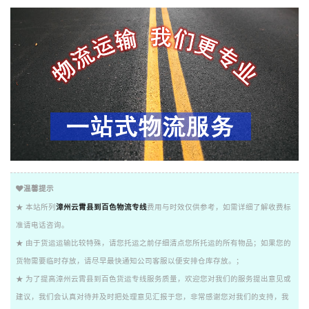
温馨提示
★ 本站所列
漳州云霄县到百色物流专线
费用与时效仅供参考，如需详细了解收费标
准请电话咨询。
★ 由于货运运输比较特殊，请您托运之前仔细清点您所托运的所有物品；如果您的
货物需要临时存放，请尽早最快通知公司客服以便安排仓库存放。；
★ 为了提高漳州云霄县到百色货运专线服务质量，欢迎您对我们的服务提出意见或
建议，我们会认真对待并及时把处理意见汇报于您，非常感谢您对我们的支持，我