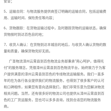
安全；
5、运输合同：与物流服务提供商签订明确的运输合同，包括运输费
用、运输时间、保险责任等内容；
6、货物跟踪：在货物运输过程中，及时跟踪货物的运输状态，确保
货物按时到达百色目的地；
7、收货人确认：在货物到达丰城目的地后，与收货人确认货物的数
量和质量，确保货物完好无损。
广圣物流漳州云霄县到百色物流业务部秉承“用心呵护，值得托
付”的服务理念，凭借漳州云霄县到百色物流平台，始终致力于为客
户提供满意的漳州云霄县到百色的专线物流运输服务。我们一直多
年的在为各行各业提供我们的物流服务，也得到了很多客户的认可
和口碑相传，如果您有意向选择我们，我们非常乐意为您解决物流
相关问题。当然，还有很多好的物流公司也提供从漳州云霄县到百
色的工厂货运服务，您也可以多多咨询，找到合适您的物流服务
商。