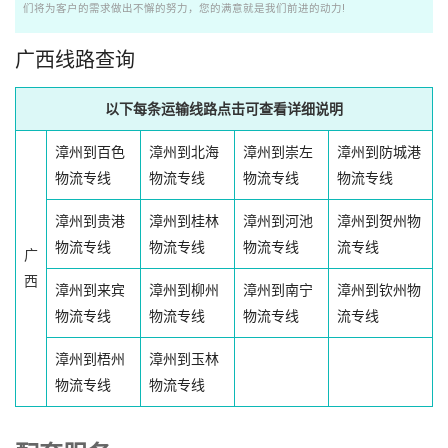
们将为客户的需求做出不懈的努力，您的满意就是我们前进的动力!
广西线路查询
以下每条运输线路点击可查看详细说明
漳州到百色
漳州到北海
漳州到崇左
漳州到防城港
物流专线
物流专线
物流专线
物流专线
漳州到贵港
漳州到桂林
漳州到河池
漳州到贺州物
物流专线
物流专线
物流专线
流专线
广
西
漳州到来宾
漳州到柳州
漳州到南宁
漳州到钦州物
物流专线
物流专线
物流专线
流专线
漳州到梧州
漳州到玉林
物流专线
物流专线