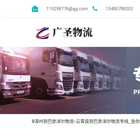
119298776@gg.com
13400788202
漳州到巴彦淖尔物流
»
云霄县到巴彦淖尔物流专线_急