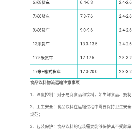
6米8货车
6.4-6.8
2.4-2.6
7米6货车
7.3-7.6
2.4-2.6
9米6货车
9.0-9.6
2.4-2.6
13米货车
13.0-13.5
2.4-2.6
17.5米货车
17-17.5
2.8-3.2
17米+箱式货车
17.0-20.0
2.8-3.2
食品饮料物流运输注意事项
1、温度控制：对于易腐食品和饮料，如生鲜食品、奶
2、卫生安全：食品饮料在运输过程中需要保持卫生安
规范；
3、包装保护：食品饮料的包装需要能够保护其不受颠