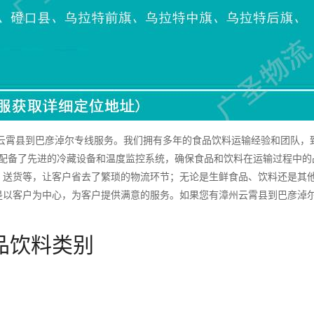
霄县到巴彦淖尔专线服务。我们拥有多年的食品饮料运输经验和团队，
都配备了先进的冷藏设备和温度监控系统，确保食品和饮料在运输过程中的
、送货等，让客户省去了繁琐的物流环节；无论是生鲜食品、饮料还是其
是以客户为中心，为客户提供满意的服务。如果您有漳州云霄县到巴彦淖
品饮料类别