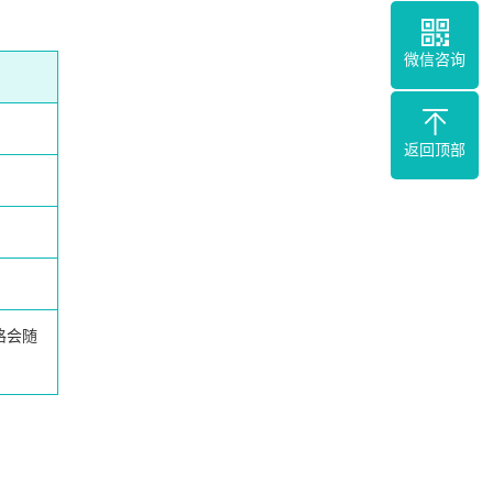
微信咨询
返回顶部
格会随