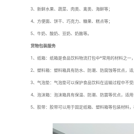
3、新鲜水果、蔬菜、肉类、禽类、海鲜等；
4、方便面、饼干、巧克力、糖果、糕点等；
5、牛奶、酸奶、豆奶、奶酪等。
货物包装服务
1、纸箱：纸箱是食品饮料物流打包中*常用的材料之一
2、塑料箱：塑料箱具有防水、防潮、防腐蚀等优点，
3、气泡垫：气泡垫可以保护食品饮料在运输过程中不
4、泡沫箱：泡沫箱具有保温、防潮、防震等优点，适
5、胶带：胶带可以用于固定纸箱、塑料箱等包装材料