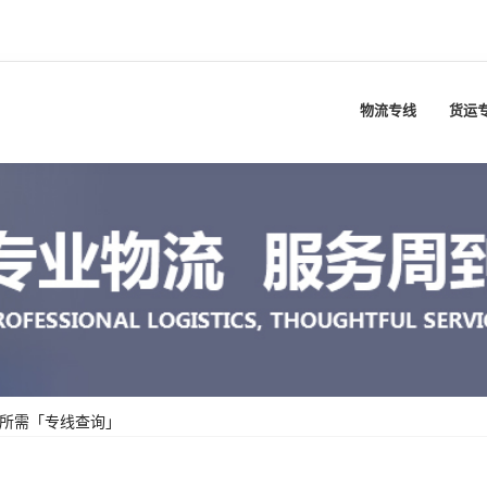
物流专线
货运
你所需「专线查询」