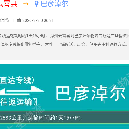
云霄县
➙
巴彦淖尔
4浏览 |
2026/8/8 0:06:31
线运输耗时约1天15小时， 漳州云霄县到巴彦淖尔物流专线是广圣物流
彦淖尔专线提供零担整车、大件、仓储配送、展会、包车等多种运输方式