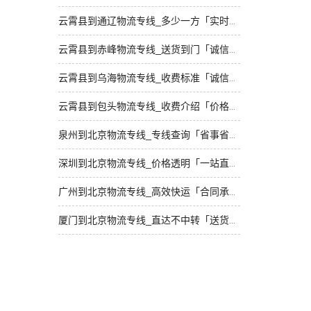
云霄县到通辽物流专线_多少一方「实时反馈」
云霄县到赤峰物流专线_送货到门「诚信为先」
云霄县到乌海物流专线_收费标准「诚信为先」
云霄县到包头物流专线_收费介绍「价格实惠」
泉州到北京物流专线_专线查询「省事省心」
深圳到北京物流专线_价格透明「一站直达」
广州到北京物流专线_高效快运「合同承运」
厦门到北京物流专线_直达不中转「送货到门」