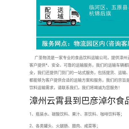
广圣物流是一家专业的食品饮料运输公司，提供漳州云
客户提供*、安全、可靠的运输服务，我们的运输车辆
全，我们还提供门到门的一站式服务，包括提货、运输
都能够为客户提供合适的运输方案和服务，我们的宗旨
饮料运输需求，请联系我们，我们将竭诚为您服务！
漳州云霄县到巴彦淖尔食
1、瓶装水、碳酸饮料、果汁、茶饮料、咖啡饮料等；
2、各类罐头、火腿肠、腊肉、咸菜等；