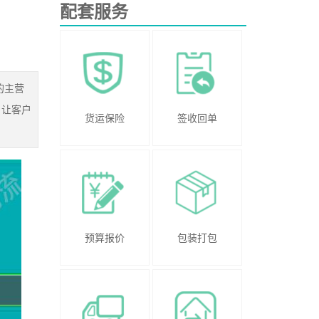
配套服务
的主营
，让客户
货运保险
签收回单
预算报价
包装打包