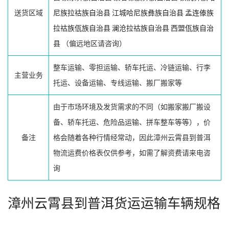
送货区域
尼族拉祜族自治县
江城哈尼族彝族自治县
孟连傣族
拉祜族佤族自治县
澜沧拉祜族自治县
西盟佤族自治
县
（偏远地区请咨询）
整车运输、零担运输、轿车托运、冷链运输、行李
主营业务
托运、设备运输、专线运输、搬厂搬家等
由于市场环境及发货需求的不同（如搬家搬厂搬设
备、轿车托运、危险品运输、拼车整车等等），价
备注
格会随着各种行情经常动，因此漳州云霄县到普洱
物流运费价格表仅供参考，如需了解资费请来电咨
询
漳州云霄县到普洱货运运输车辆规格