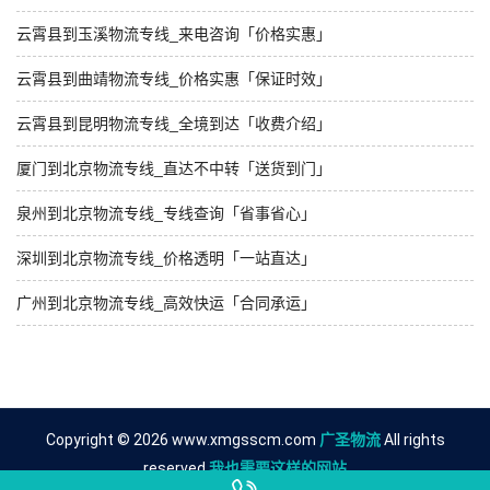
云霄县到玉溪物流专线_来电咨询「价格实惠」
云霄县到曲靖物流专线_价格实惠「保证时效」
云霄县到昆明物流专线_全境到达「收费介绍」
厦门到北京物流专线_直达不中转「送货到门」
泉州到北京物流专线_专线查询「省事省心」
深圳到北京物流专线_价格透明「一站直达」
广州到北京物流专线_高效快运「合同承运」
Copyright © 2026 www.xmgsscm.com
广圣物流
All rights
reserved.
我也需要这样的网站