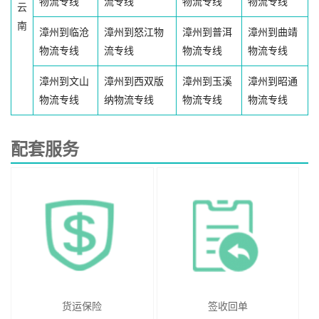
物流专线
流专线
物流专线
物流专线
云
南
漳州到临沧
漳州到怒江物
漳州到普洱
漳州到曲靖
物流专线
流专线
物流专线
物流专线
漳州到文山
漳州到西双版
漳州到玉溪
漳州到昭通
物流专线
纳物流专线
物流专线
物流专线
配套服务
货运保险
签收回单