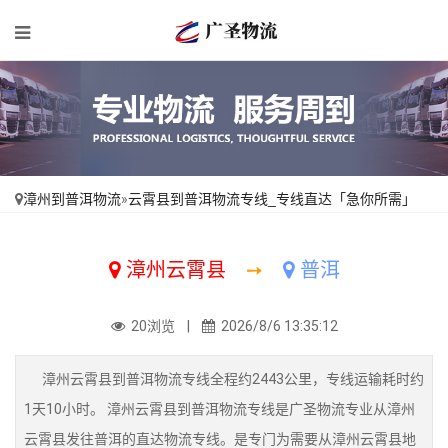
漳州到普洱物流
»
云霄县到普洱物流专线_专线直达「急你所需」
漳州云霄县
➙
普洱
20浏览 |
2026/8/6 13:35:12
漳州云霄县到普洱物流专线全程约2443公里，专线运输耗时约
1天10小时。 漳州云霄县到普洱物流专线是广圣物流专业从漳州
云霄县发往普洱的直达物流专线。是专门为需要从漳州云霄县地