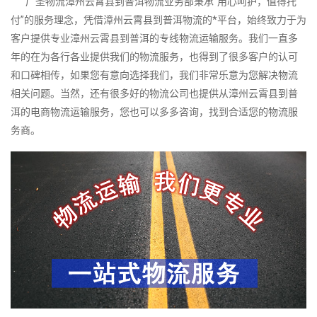
广圣物流漳州云霄县到普洱物流业务部秉承“用心呵护，值得托
付”的服务理念，凭借漳州云霄县到普洱物流的*平台，始终致力于为
客户提供专业漳州云霄县到普洱的专线物流运输服务。我们一直多
年的在为各行各业提供我们的物流服务，也得到了很多客户的认可
和口碑相传，如果您有意向选择我们，我们非常乐意为您解决物流
相关问题。当然，还有很多好的物流公司也提供从漳州云霄县到普
洱的电商物流运输服务，您也可以多多咨询，找到合适您的物流服
务商。