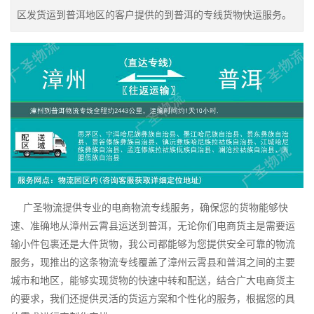
区发货运到普洱地区的客户提供的到普洱的专线货物快运服务。
广圣物流提供专业的电商物流专线服务，确保您的货物能够快
速、准确地从漳州云霄县运送到普洱，无论你们电商货主是需要运
输小件包裹还是大件货物，我公司都能够为您提供安全可靠的物流
服务，现推出的这条物流专线覆盖了漳州云霄县和普洱之间的主要
城市和地区，能够实现货物的快速中转和配送，结合广大电商货主
的要求，我们还提供灵活的货运方案和个性化的服务，根据您的具