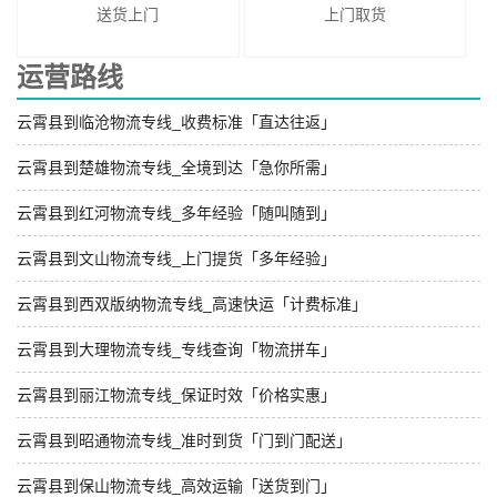
送货上门
上门取货
运营路线
云霄县到临沧物流专线_收费标准「直达往返」
云霄县到楚雄物流专线_全境到达「急你所需」
云霄县到红河物流专线_多年经验「随叫随到」
云霄县到文山物流专线_上门提货「多年经验」
云霄县到西双版纳物流专线_高速快运「计费标准」
云霄县到大理物流专线_专线查询「物流拼车」
云霄县到丽江物流专线_保证时效「价格实惠」
云霄县到昭通物流专线_准时到货「门到门配送」
云霄县到保山物流专线_高效运输「送货到门」