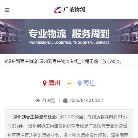
漳州到枣庄物流
»
漳州到枣庄物流专线_全程无虑「放心物流」
漳州
➙
枣庄
71浏览 |
2026/8/9 0:05:52
漳州到枣庄物流专线
全程约1472公里，专线运输耗时约21小
时2分钟。 漳州到枣庄物流货运运输专线是广圣物流专业运营漳
州至枣庄直达物流运输业务，多年物流运输操作经验，漳州到枣