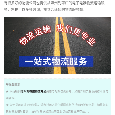
有很多好的物流公司也提供从漳州到枣庄的电子电器物流运输服
务，您也可以多多咨询，找到合适您的物流服务商。
温馨提示
★ 本站所列
漳州到枣庄物流专线
费用与时效仅供参考，如需详细了解收费标准请电
话咨询。
★ 由于货运运输比较特殊，请您托运之前仔细清点您所托运的所有物品；如果您的
货物需要临时存放，请尽早最快通知公司客服以便安排仓库存放。；