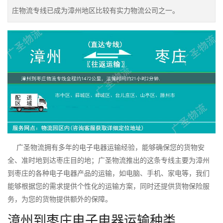
庄物流专线已成为漳州地区比较有实力物流公司之一。
广圣物流拥有多年的电子电器运输经验，能够确保您的货物安
全、准时地到达枣庄目的地；广圣物流推出的这条专线主要为漳州
到枣庄的各种电子电器产品的运输，如电脑、手机、家电等，我们
能够根据您的需求提供个性化的运输方案，同时还提供货物保险服
务，为您的货物提供额外的保障。
漳州到枣庄电子电器运输种类