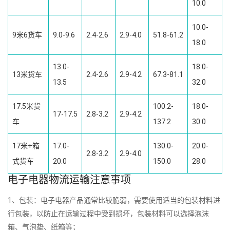
10.0
10.0-
9米6货车
9.0-9.6
2.4-2.6
2.9-4.0
51.8-61.2
18.0
13.0-
18.0-
13米货车
2.4-2.6
2.9-4.2
67.3-81.1
13.5
32.0
17.5米货
100.2-
18.0-
17-17.5
2.8-3.2
2.9-4.2
车
137.2
30.0
17米+箱
17.0-
130.0-
20.0-
2.8-3.2
2.9-4.0
式货车
20.0
150.0
28.0
电子电器物流运输注意事项
1、包装：电子电器产品通常比较脆弱，需要使用适当的包装材料进
行包装，以防止在运输过程中受到损坏，包装材料可以选择泡沫
箱、气泡垫、纸箱等；