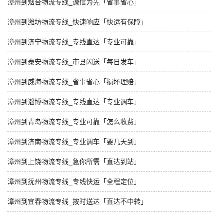
漳州到烟台物流专线_诚信为先「省事省心」
漳州到潍坊物流专线_快速响应「快运有保障」
漳州到济宁物流专线_专线直达「专业可靠」
漳州到泰安物流专线_市县闪送「每日发车」
漳州到威海物流专线_省事省心「损坏理赔」
漳州到淄博物流专线_专线直达「专业调车」
漳州到青岛物流专线_专业可靠「怎么收费」
漳州到济南物流专线_专业调车「要几天到」
漳州到上饶物流专线_急你所需「直达到站」
漳州到抚州物流专线_专线快运「全程定位」
漳州到宜春物流专线_按时送达「直达不中转」