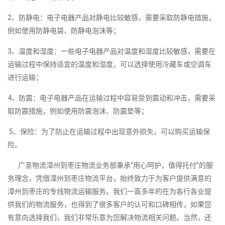
2、防静电：电子电器产品对静电比较敏感，需要采取防静电措施，
例如使用防静电袋、防静电泡沫等；
3、温度和湿度：一些电子电器产品对温度和湿度比较敏感，需要在
运输过程中保持适宜的温度和湿度，可以选择使用冷藏车或空调车
进行运输；
4、防震：电子电器产品在运输过程中容易受到震动和冲击，需要采
取防震措施，例如使用防震泡沫、防震垫等；
5、保险：为了防止在运输过程中出现意外损失，可以购买运输保
险。
广圣物流漳州到枣庄物流业务部秉承“用心呵护，值得托付”的服
务理念，凭借漳州到枣庄物流平台，始终致力于为客户提供满意的
漳州到枣庄的专线物流运输服务。我们一直多年的在为各行各业提
供我们的物流服务，也得到了很多客户的认可和口碑相传，如果您
有意向选择我们，我们非常乐意为您解决物流相关问题。当然，还