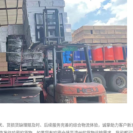
、货损货缺理赔及时、后续服务完善的综合物流体验，诚挚助力客户新
城市发往哈密的货物，如果您有哈密全境至漳州的货物运输需求，我司都可