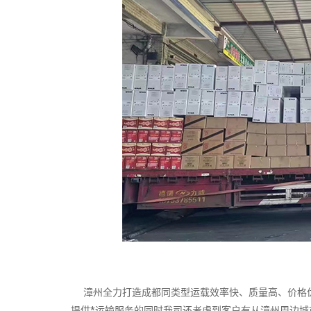
漳州全力打造成都同类型运载效率快、质量高、价格优
提供*运输服务的同时我司还考虑到客户有从漳州周边