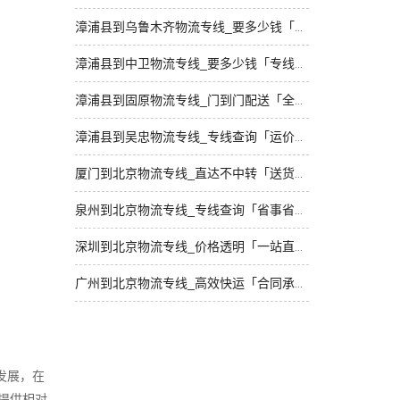
漳浦县到乌鲁木齐物流专线_要多少钱「要几天到」
漳浦县到中卫物流专线_要多少钱「专线查询」
漳浦县到固原物流专线_门到门配送「全程定位」
漳浦县到吴忠物流专线_专线查询「运价行情」
厦门到北京物流专线_直达不中转「送货到门」
泉州到北京物流专线_专线查询「省事省心」
深圳到北京物流专线_价格透明「一站直达」
广州到北京物流专线_高效快运「合同承运」
发展，在
提供相对