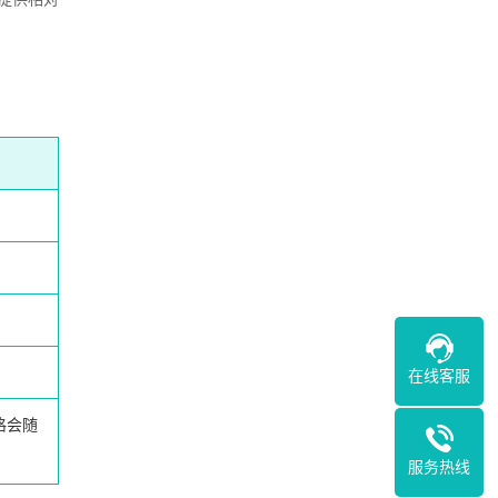
在线客服
格会随
服务热线