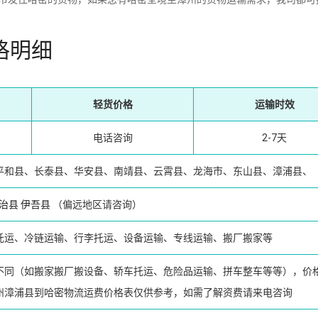
格明细
轻货价格
运输时效
电话咨询
2-7天
平和县、长泰县、华安县、南靖县、云霄县、龙海市、东山县、漳浦县、
治县
伊吾县
（偏远地区请咨询）
托运、冷链运输、行李托运、设备运输、专线运输、搬厂搬家等
不同（如搬家搬厂搬设备、轿车托运、危险品运输、拼车整车等等），价
州漳浦县到哈密物流运费价格表仅供参考，如需了解资费请来电咨询