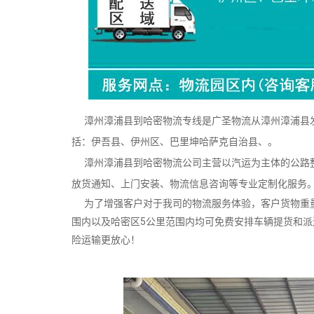
漳州漳浦县到哈密物流专线是广圣物流从漳州漳浦县发
括：伊吾县、伊州区、巴里坤哈萨克自治县、。
漳州漳浦县到哈密物流公司主营以汽运为主体的公路整
放货通知、上门安装、物流信息咨询等专业定制化服务
为了增强客户对于我司的物流服务体验，客户货物重量
围内以及哈密区5公里范围内均可免费安排车辆提货和
险运输更放心！