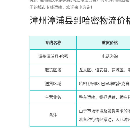
于的城市专线运输，欢迎来电咨询！
漳州漳浦县到哈密物流价
专线名称
重货价格
漳州漳浦县-哈密
电话咨询
取货区域
龙文区、诏安县、芗城区、
送货区域
哈密
伊州区
巴里坤哈萨克自
主营业务
整车运输、零担运输、轿车
由于市场环境及发货需求的
备注
着各种行情经常动，因此漳