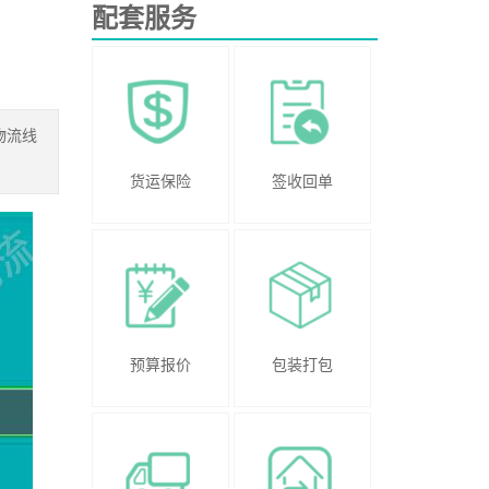
配套服务
物流线
货运保险
签收回单
预算报价
包装打包