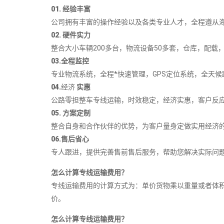
01. 经验丰富
公司拥有丰富的操作经验以及各类专业人才，全程遵从海
02. 硬件实力
整合大小车辆200多台，物流设备50多套，仓库，配载，
03.全程监控
专业物流系统，全程*快速管理，GPS定位系统，全天候跟
04.
经济
实惠
公路零担整车专线运输，时效稳定，经济实惠，客户反应
05. 方案定制
整合自身和合作伙伴的优势，为客户量身定做实用经济的
06.售后省心
专人跟进，提供完善售前售后服务，帮助您解决实际问
怎么计算专线运输费用？
专线运输费用的计算方式为：单价货物乘以重量或者体
价。
怎么计算专线运输费用？