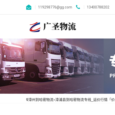
119298776@gg.com
13400788202
漳州到哈密物流
»
漳浦县到哈密物流专线_运价行情「