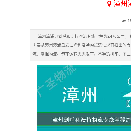
漳州
1
漳州漳浦县到呼和浩特物流专线全程约2476公里，
需要从漳州漳浦县发往呼和浩特的货运需求而推出的专
流、零担物流、包车运输天天发车，不等货拼车、不压