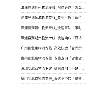
漳浦县到忻州物流专线_限时必达「怎么收费」
漳浦县到运城物流专线_专业可靠「价位合理」
漳浦县到晋中物流专线_快速直达「限时必达」
漳浦县到朔州物流专线_快速响应「直达特快专线」
广州到北京物流专线_高效快运「合同承运」
泉州到北京物流专线_专线查询「省事省心」
深圳到北京物流专线_价格透明「一站直达」
厦门到北京物流专线_直达不中转「送货到门」