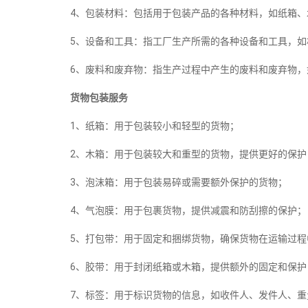
4、包装材料：包括用于包装产品的各种材料，如纸箱、
5、设备和工具：指工厂生产所需的各种设备和工具，如
6、废料和废弃物：指生产过程中产生的废料和废弃物，
货物包装服务
1、纸箱：用于包装较小和轻型的货物；
2、木箱：用于包装较大和重型的货物，提供更好的保护
3、泡沫箱：用于包装易碎或需要额外保护的货物；
4、气泡膜：用于包裹货物，提供减震和防刮擦的保护；
5、打包带：用于固定和捆绑货物，确保货物在运输过程
6、胶带：用于封闭纸箱或木箱，提供额外的固定和保护
7、标签：用于标识货物的信息，如收件人、发件人、重