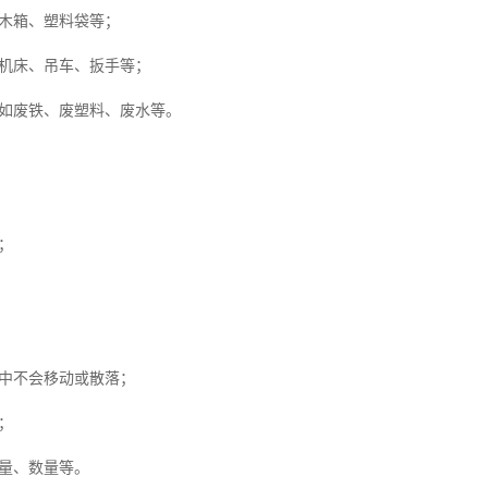
木箱、塑料袋等；
机床、吊车、扳手等；
如废铁、废塑料、废水等。
；
中不会移动或散落；
；
量、数量等。