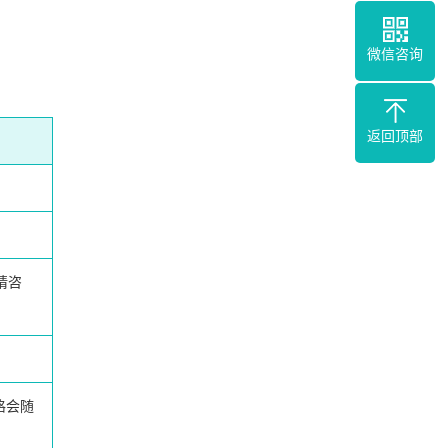
微信咨询
返回顶部
请咨
格会随