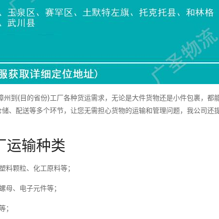
州到{目的省份}工厂各种货运需求，无论是大件货物还是小件包裹，都
仓储、配送等多个环节，让您无需担心货物的运输和管理问题，我公司还
。
厂运输种类
塑料颗粒、化工原料等；
螺母、电子元件等；
等；