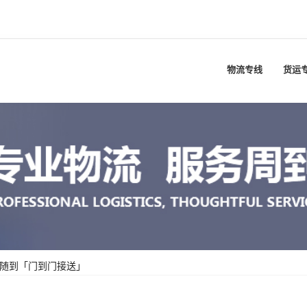
物流专线
货运
叫随到「门到门接送」