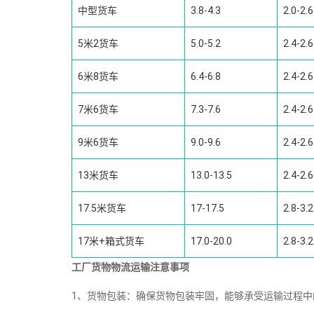
中型货车
3.8-4.3
2.0-2.6
5米2货车
5.0-5.2
2.4-2.6
6米8货车
6.4-6.8
2.4-2.6
7米6货车
7.3-7.6
2.4-2.6
9米6货车
9.0-9.6
2.4-2.6
13米货车
13.0-13.5
2.4-2.6
17.5米货车
17-17.5
2.8-3.2
17米+箱式货车
17.0-20.0
2.8-3.2
工厂货物物流运输注意事项
1、货物包装：确保货物包装牢固，能够承受运输过程