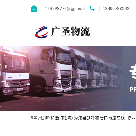
119298776@gg.com
13400788202
漳州到呼和浩特物流
»
漳浦县到呼和浩特物流专线_随