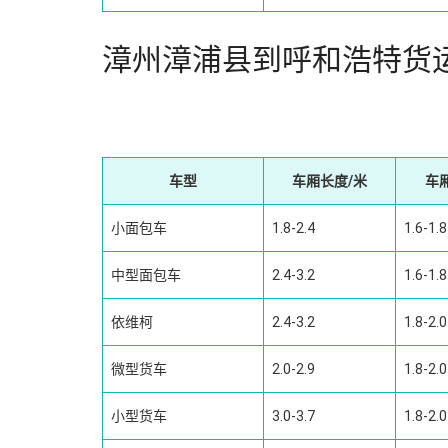
漳州漳浦县到呼和浩特货
车型
车厢长度/米
车
小面包车
1.8-2.4
1.6-1.8
中型面包车
2.4-3.2
1.6-1.8
依维柯
2.4-3.2
1.8-2.0
微型货车
2.0-2.9
1.8-2.0
小型货车
3.0-3.7
1.8-2.0