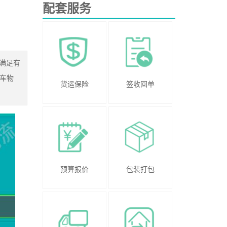
配套服务
满足有
车物
货运保险
签收回单
预算报价
包装打包