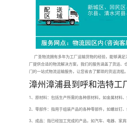
广圣物流拥有多年为工厂运输货物的经验，能够满足漳
厂提供合适的物流解决方案，我们的服务涵盖了货运、
门的一站式物流运输服务，让您省去了繁琐的货运流程
漳州漳浦县到呼和浩特工
1、原材料：包括生产所需的各种原材料，如金属材料、
2、零部件：指用于组装产品的各种零部件，如螺丝钉、
3、成品：指已经加工完成的产品，如汽车、电器、家具