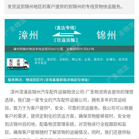
发货运到锦州地区的客户提供的到锦州的专线货物快运服务。
漳州漳浦县锦州汽车配件运输物流公司-广圣物流将会是你的理想
选择，我们是一家专业的汽车配件运输公司，拥有多年的货运经
验，致力于为客户提供*、安全、可靠的货运服务。我公司可以根据
客户的需求，提供定制化的货运方案，确保货物能够按时、安全地
到达锦州目的地，配备物流管理系统，对货物进行全程跟踪和监
控，确保客户能够随时了解货物的运输情况，同时，我们还提供贴