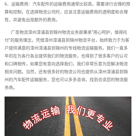
6、运输费用：汽车配件的运输费用通常比较高，需要进行合理的预
算和控制，在选择物流公司时，应该注意运输费用的透明度和合理
性，并避免出现额外的费用。
广圣物流漳州漳浦县到锦州物流业务部秉承“用心呵护，值得托
付”的服务理念，凭借漳州漳浦县到锦州物流平台，始终致力于为客
户提供满意的漳州漳浦县到锦州的专线物流运输服务。我们一直多
年的在为各行各业提供我们的物流服务，也得到了很多客户的认可
和口碑相传，如果您有意向选择我们，我们非常乐意为您解决物流
相关问题。当然，还有很多好的物流公司也提供从漳州漳浦县到锦
州的汽车配件运输服务，您也可以多多咨询，找到合适您的物流服
务商。