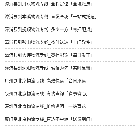
漳浦县到丹东物流专线_全程定位「全境派送」
漳浦县到本溪物流专线_直发全境「一站式托运」
漳浦县到抚顺物流专线_多少一方「零担配货」
漳浦县到鞍山物流专线_按时送达「上门取件」
漳浦县到大连物流专线_零担配货「每日发车」
漳浦县到沈阳物流专线_诚信为先「实时反馈」
广州到北京物流专线_高效快运「合同承运」
泉州到北京物流专线_专线查询「省事省心」
深圳到北京物流专线_价格透明「一站直达」
厦门到北京物流专线_直达不中转「送货到门」