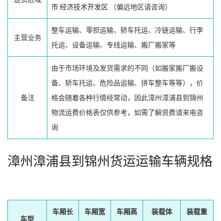
市
经济技术开发区
（偏远地区请咨询）
整车运输、零担运输、轿车托运、冷链运输、行李
主营业务
托运、设备运输、专线运输、搬厂搬家等
由于市场环境及发货需求的不同（如搬家搬厂搬设
备、轿车托运、危险品运输、拼车整车等等），价
备注
格会随着各种行情经常动，因此漳州漳浦县到锦州
物流运费价格表仅供参考，如需了解资费请来电咨
询
漳州漳浦县到锦州货运运输车辆规格
车厢长
车厢宽
车厢高
装载体
装载重
车型