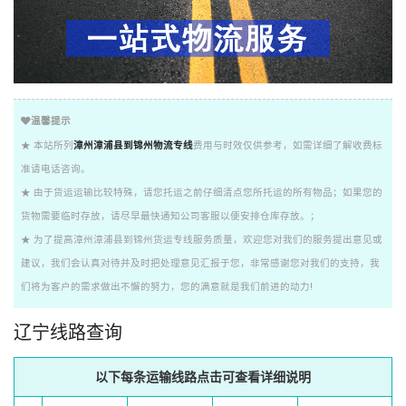
温馨提示
★ 本站所列
漳州漳浦县到锦州物流专线
费用与时效仅供参考，如需详细了解收费标
准请电话咨询。
★ 由于货运运输比较特殊，请您托运之前仔细清点您所托运的所有物品；如果您的
货物需要临时存放，请尽早最快通知公司客服以便安排仓库存放。；
★ 为了提高漳州漳浦县到锦州货运专线服务质量，欢迎您对我们的服务提出意见或
建议，我们会认真对待并及时把处理意见汇报于您，非常感谢您对我们的支持，我
们将为客户的需求做出不懈的努力，您的满意就是我们前进的动力!
辽宁线路查询
以下每条运输线路点击可查看详细说明