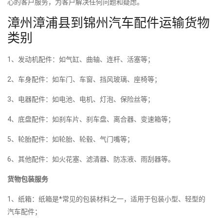
心的客户服务，为客户解决任何问题和疑虑。
漳州漳浦县到锦州汽车配件运输货物
类别
1、发动机配件：如气缸、曲轴、连杆、活塞等；
2、车身配件：如车门、车窗、挡风玻璃、座椅等；
3、电器配件：如电池、电机、灯泡、保险丝等；
4、底盘配件：如刹车片、刹车盘、离合器、变速箱等；
5、轮胎配件：如轮胎、轮毂、气门嘴等；
6、其他配件：如火花塞、滤清器、防冻液、雨刮器等。
货物包装服务
1、纸箱：纸箱是*常见的包装材料之一，适用于包装小型、轻型的
汽车配件；