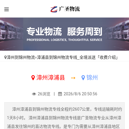
漳州到锦州物流
»
漳浦县到锦州物流专线_全境派送「收费介绍」
漳州漳浦县
➙
锦州
26浏览 |
2026/8/6 20:50:56
漳州漳浦县到锦州物流专线全程约2607公里，专线运输耗时约
1天8小时。 漳州漳浦县到锦州物流专线是广圣物流专业从漳州漳
浦县发往锦州的直达物流专线。是专门为需要从漳州漳浦县地区