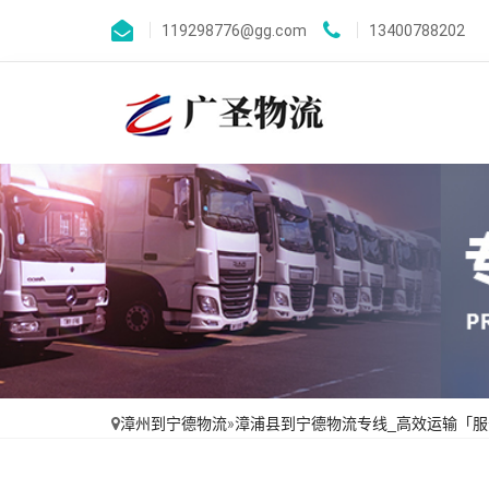
119298776@gg.com
13400788202
漳州到宁德物流
»
漳浦县到宁德物流专线_高效运输「