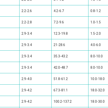
2.2-2.6
4.2-6.7
0.8-1.2
2.2-2.8
7.2-9.6
1.0-1.5
2.9-3.4
12.3-19.8
1.5-2.0
2.9-3.4
21-28.6
4.0-6.0
2.9-3.4
35.3-43.2
8.0-10.0
2.9-3.4
42.0-48.7
8.0-10.0
2.9-4.0
51.8-61.2
10.0-18.0
2.9-4.2
67.3-81.1
18.0-32.0
2.9-4.2
100.2-137.2
18.0-30.0