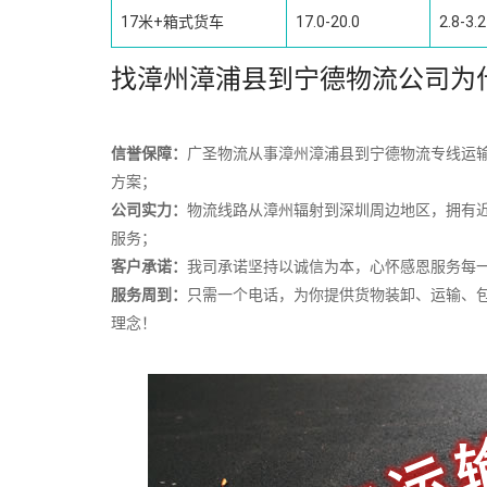
17米+箱式货车
17.0-20.0
2.8-3.2
找漳州漳浦县到宁德物流公司为
信誉保障：
广圣物流从事漳州漳浦县到宁德物流专线运输
方案；
公司实力：
物流线路从漳州辐射到深圳周边地区，拥有
服务；
客户承诺：
我司承诺坚持以诚信为本，心怀感恩服务每
服务周到：
只需一个电话，为你提供货物装卸、运输、
理念！