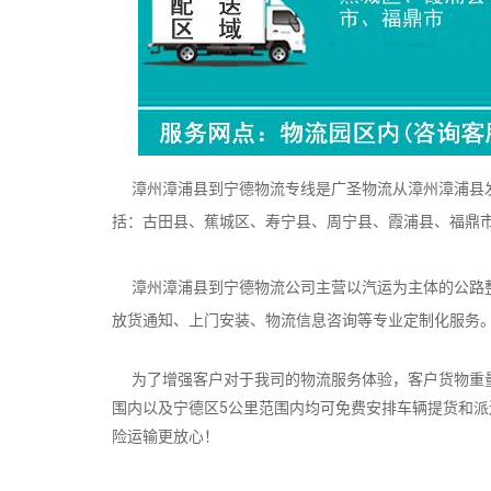
漳州漳浦县到宁德物流专线是广圣物流从漳州漳浦县发
括：古田县、蕉城区、寿宁县、周宁县、霞浦县、福鼎
漳州漳浦县到宁德物流公司主营以汽运为主体的公路整
放货通知、上门安装、物流信息咨询等专业定制化服务
为了增强客户对于我司的物流服务体验，客户货物重量
围内以及宁德区5公里范围内均可免费安排车辆提货和
险运输更放心！