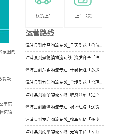
送货上门
上门取货
运营路线
漳浦县到南昌物流专线_几天到达「价位合理」
的范围包
漳浦县到景德镇物流专线_资质齐全「准时到货」
漳浦县到萍乡物流专线_计费标准「多少一吨」
收货款、
漳浦县到九江物流专线_全境到达「合理收费」
漳浦县到新余物流专线_收费介绍「定点发车」
公里范
漳浦县到鹰潭物流专线_损坏理赔「送货上门」
物运输
漳浦县到龙岩物流专线_整车配货「多少一吨」
漳浦县到南平物流专线_无需中转「专业调车」