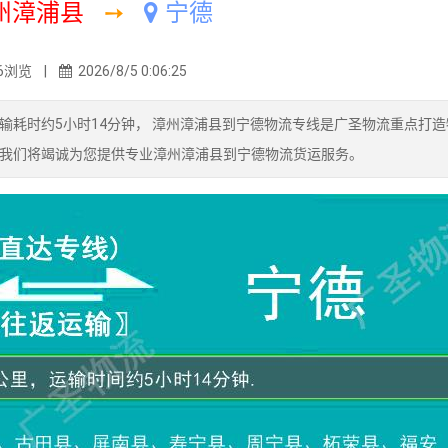
州漳浦县
➙
宁德
6浏览 |
2026/8/5 0:06:25
输耗时约5小时14分钟， 漳州漳浦县到宁德物流专线是广圣物流重点打造
我们将竭诚为您提供专业漳州漳浦县到宁德物流货运服务。