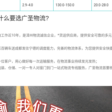
2.9-4.0
130.0-150.0
20.0-28.0
什么要选广圣物流?
工作近10年，是漳州物流诚信企业，*货运供应商，提供安全可靠的多
近百辆车送成都发往宁德的调度能力，完善的物流体系，为您提供安全快
一位客户，用心做好每一次运输服务，在物流事业持续发光发热；
包装、仓储、一对一专人对接门到门一站式物流专线服务，广圣物流首要