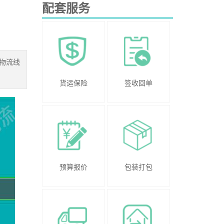
配套服务
物流线
货运保险
签收回单
预算报价
包装打包