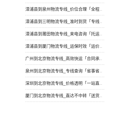
漳浦县到泉州物流专线_价位合理「全程无虑」
漳浦县到三明物流专线_准时到货「专线直达」
漳浦县到莆田物流专线_来电咨询「托运省心」
漳浦县到厦门物流专线_运保时效「运价查询」
广州到北京物流专线_高效快运「合同承运」
泉州到北京物流专线_专线查询「省事省心」
深圳到北京物流专线_价格透明「一站直达」
厦门到北京物流专线_直达不中转「送货到门」