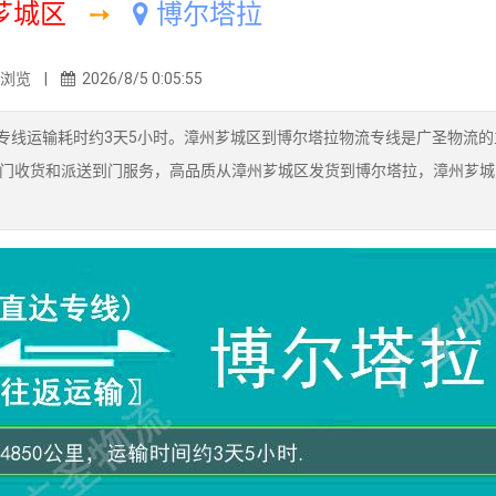
芗城区
➙
博尔塔拉
8浏览 |
2026/8/5 0:05:55
专线运输耗时约3天5小时。漳州芗城区到博尔塔拉物流专线是广圣物流的
门收货和派送到门服务，高品质从漳州芗城区发货到博尔塔拉，漳州芗城