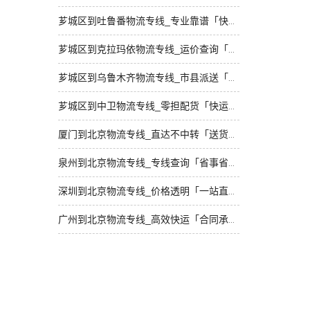
芗城区到吐鲁番物流专线_专业靠谱「快运有保障」
芗城区到克拉玛依物流专线_运价查询「随叫随到」
芗城区到乌鲁木齐物流专线_市县派送「全程直达」
芗城区到中卫物流专线_零担配货「快运有保障」
厦门到北京物流专线_直达不中转「送货到门」
泉州到北京物流专线_专线查询「省事省心」
深圳到北京物流专线_价格透明「一站直达」
广州到北京物流专线_高效快运「合同承运」