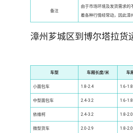
由于市场环境及发货需求的
备注
着各种行情经常动，因此漳
漳州芗城区到博尔塔拉货
车型
车厢长度/米
车
小面包车
1.8-2.4
1.6-1.8
中型面包车
2.4-3.2
1.6-1.8
依维柯
2.4-3.2
1.8-2.0
微型货车
2.0-2.9
1.8-2.0