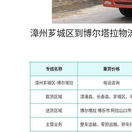
漳州芗城区到博尔塔拉物
专线名称
重货价格
漳州芗城区-博尔塔拉
电话咨询
取货区域
漳浦县、长泰县、芗城区、
送货区域
博尔塔拉
博乐市
阿拉山口市
主营业务
整车运输、零担运输、轿车