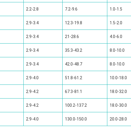
2.2-2.8
7.2-9.6
1.0-1.5
2.9-3.4
12.3-19.8
1.5-2.0
2.9-3.4
21-28.6
4.0-6.0
2.9-3.4
35.3-43.2
8.0-10.0
2.9-3.4
42.0-48.7
8.0-10.0
2.9-4.0
51.8-61.2
10.0-18.0
2.9-4.2
67.3-81.1
18.0-32.0
2.9-4.2
100.2-137.2
18.0-30.0
2.9-4.0
130.0-150.0
20.0-28.0