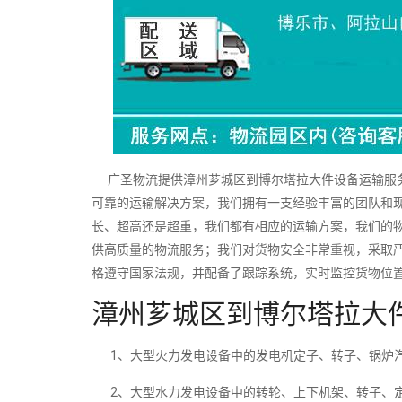
广圣物流提供漳州芗城区到博尔塔拉大件设备运输服务
可靠的运输解决方案，我们拥有一支经验丰富的团队和
长、超高还是超重，我们都有相应的运输方案，我们的
供高质量的物流服务；我们对货物安全非常重视，采取
格遵守国家法规，并配备了跟踪系统，实时监控货物位
漳州芗城区到博尔塔拉大
1、大型火力发电设备中的发电机定子、转子、锅炉汽
2、大型水力发电设备中的转轮、上下机架、转子、定