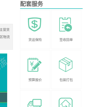
配套服务
主营货
区物流
货运保险
签收回单
预算报价
包装打包