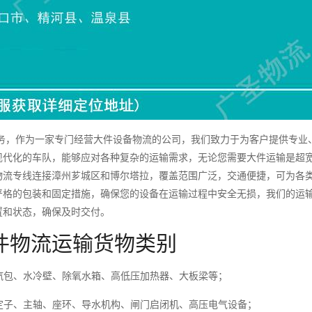
，作为一家专门经营大件设备物流的公司，我们致力于为客户提供专业
现代化的车队，能够应对各种复杂的运输需求，无论您需要大件运输是超
物流专线连接漳州芗城区和博尔塔拉，覆盖范围广泛，交通便捷，可为各
严格的包装和固定措施，确保您的设备在运输过程中安全无损，我们的运
置和状态，确保及时交付。
件物流运输货物类别
包、水冷壁、除氧水箱、高低压加热器、大板梁等；
子、主轴、座环、导水机构、闸门启闭机、高压电气设备；