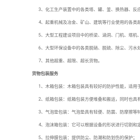
3、化工生产装置中的各类塔、罐、釜、换热器、反
4、起重机械及冶金、矿山、建筑等行业使用的各类超
5、大型工程建设项目中的桥梁、涵洞、门机、塔机、
6、大型环保设备中的各类脱硝、脱硫、除尘、污水
7、其他超重、超限、超长货物。
货物包装服务
1、木箱包装：木箱包装具有较好的防护性能，适用
2、纸箱包装：纸箱包装方便堆叠和搬运，同时也具
3、气泡垫包装：气泡垫具有轻便、防震、防摩擦等
4、泡沫箱包装：它可以根据设备的形状进行切割和
5、拉伸膜包装：提供防尘、防潮和防划伤的保护；