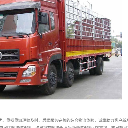
、货损货缺理赔及时、后续服务完善的综合物流体验，诚挚助力客户新
城市发往聊城的货物，如果您有聊城全境至漳州的货物运输需求，我司都可