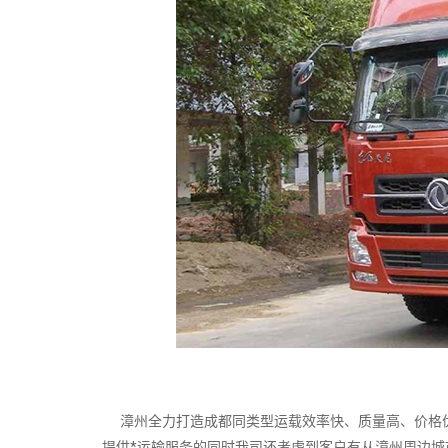
漳州全力打造成都同类型运载效率快、质量高、价格优
提供*运输服务的同时我司还考虑到客户有从漳州周边