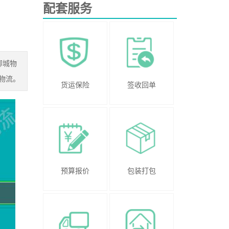
配套服务
聊城物
物流。
货运保险
签收回单
预算报价
包装打包