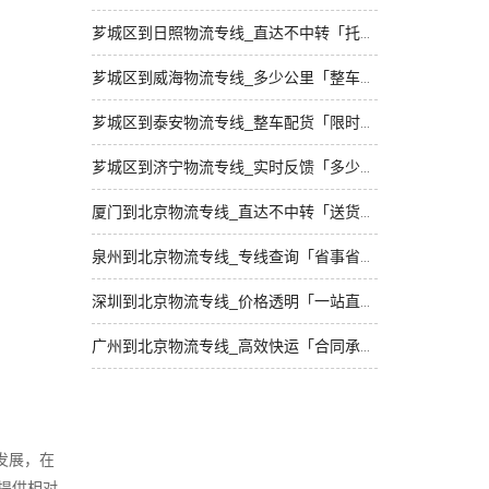
芗城区到日照物流专线_直达不中转「托运放心」
芗城区到威海物流专线_多少公里「整车配货」
芗城区到泰安物流专线_整车配货「限时必达」
芗城区到济宁物流专线_实时反馈「多少公里」
厦门到北京物流专线_直达不中转「送货到门」
泉州到北京物流专线_专线查询「省事省心」
深圳到北京物流专线_价格透明「一站直达」
广州到北京物流专线_高效快运「合同承运」
发展，在
提供相对