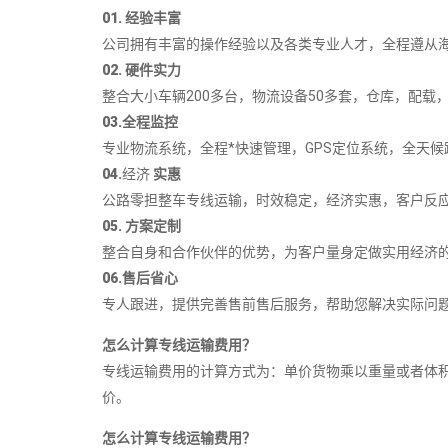
01. 经验丰富
公司拥有丰富的操作经验以及各类专业人才，全程遵从海
02. 硬件实力
整合大小车辆200多台，物流设备50多套，仓库，配载，
03.全程监控
专业物流系统，全程*快速管理，GPS定位系统，全天候跟
04.
经济
实惠
公路零担整车专线运输，时效稳定，经济实惠，客户反应
05. 方案定制
整合自身和合作伙伴的优势，为客户量身定做实用经济的
06.售后省心
专人跟进，提供完善售前售后服务，帮助您解决实际问
怎么计算专线运输费用？
专线运输费用的计算方式为：单价货物乘以重量或者体
价。
怎么计算专线运输费用？