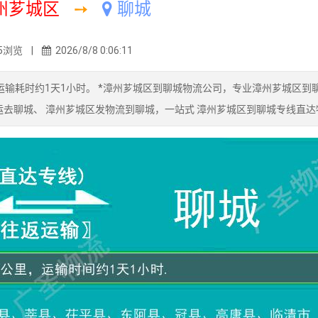
州芗城区
➙
聊城
5浏览 |
2026/8/8 0:06:11
输耗时约1天1小时。 *漳州芗城区到聊城物流公司，专业漳州芗城区到
运去聊城、 漳州芗城区发物流到聊城，一站式 漳州芗城区到聊城专线直达