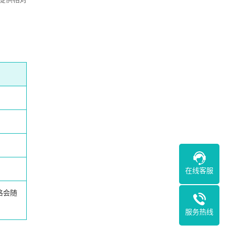
在线客服
格会随
服务热线