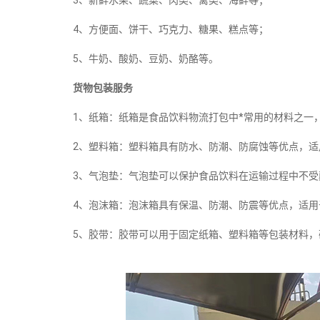
3、新鲜水果、蔬菜、肉类、禽类、海鲜等；
4、方便面、饼干、巧克力、糖果、糕点等；
5、牛奶、酸奶、豆奶、奶酪等。
货物包装服务
1、纸箱：纸箱是食品饮料物流打包中*常用的材料之一
2、塑料箱：塑料箱具有防水、防潮、防腐蚀等优点，
3、气泡垫：气泡垫可以保护食品饮料在运输过程中不
4、泡沫箱：泡沫箱具有保温、防潮、防震等优点，适
5、胶带：胶带可以用于固定纸箱、塑料箱等包装材料