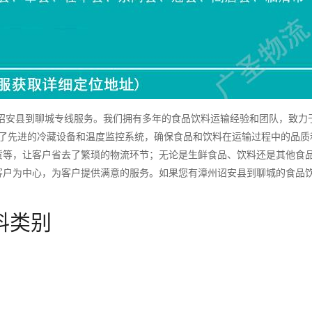
安县到聊城专线服务。我们拥有多年的食品饮料运输经验和团队，致力
备了先进的冷藏设备和温度监控系统，确保食品和饮料在运输过程中的品质
货等，让客户省去了繁琐的物流环节；无论是生鲜食品、饮料还是其他食
客户为中心，为客户提供满意的服务。如果您有漳州诏安县到聊城的食品
料类别