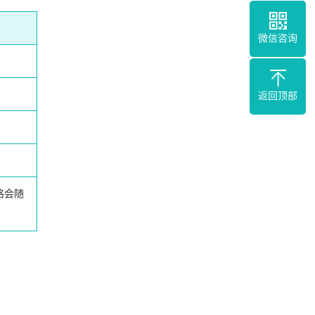
微信咨询
返回顶部
格会随