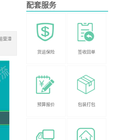
配套服务
运营漳
货运保险
签收回单
预算报价
包装打包