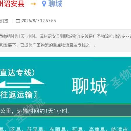
州诏安县
➙
聊城
3浏览 |
2026/8/7 12:57:55
运输耗时约1天1小时。漳州诏安县到聊城物流专线是广圣物流推出的专业
和发展下，已成为广圣物流的重点物流直达专线之一。