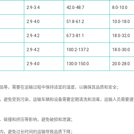
2.9-3.4
42.0-48.7
8.0-10.0
2.9-4.0
51.8-61.2
10.0-18.0
2.9-4.2
67.3-81.1
18.0-32.0
2.9-4.2
100.2-137.2
18.0-30.0
2.9-4.0
130.0-150.0
20.0-28.0
制品等，需要在运输过程中保持适宜的温度，以确保其品质和安全；
全，避免受到污染，运输车辆和设备需要定期清洗和消毒，运输人员需要遵
簸、碰撞和挤压等影响，避免破损和泄漏；
围内，避免过长时间的运输导致品质下降；