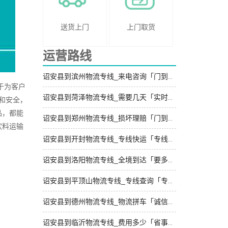
送货上门
上门取货
运营路线
诏安县到滨州物流专线_来电咨询「门到门接送」
于为客户
诏安县到菏泽物流专线_需要几天「实时反馈」
和安全，
品，都能
诏安县到郑州物流专线_损坏理赔「门到门接送」
饮料运输
诏安县到开封物流专线_专线快运「专线查询」
诏安县到洛阳物流专线_全境到达「要多少钱」
诏安县到平顶山物流专线_专线查询「专业可靠」
诏安县到德州物流专线_物流拼车「诚信为先」
诏安县到临沂物流专线_费用多少「省事省心」