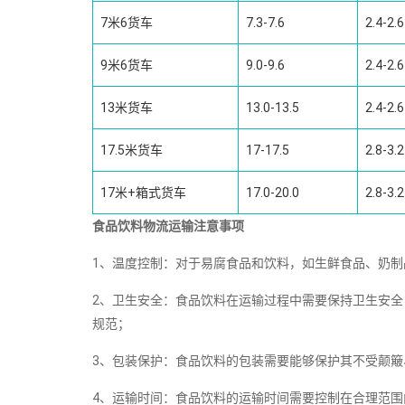
7米6货车
7.3-7.6
2.4-2.6
9米6货车
9.0-9.6
2.4-2.6
13米货车
13.0-13.5
2.4-2.6
17.5米货车
17-17.5
2.8-3.2
17米+箱式货车
17.0-20.0
2.8-3.2
食品饮料物流运输注意事项
1、温度控制：对于易腐食品和饮料，如生鲜食品、奶
2、卫生安全：食品饮料在运输过程中需要保持卫生安
规范；
3、包装保护：食品饮料的包装需要能够保护其不受颠
4、运输时间：食品饮料的运输时间需要控制在合理范