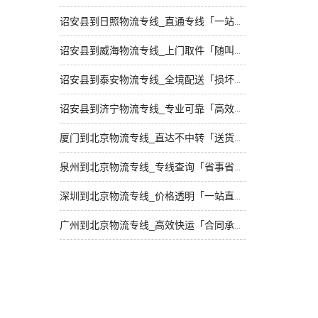
诏安县到日照物流专线_直通专线「一站直达」
诏安县到威海物流专线_上门取件「随叫随到」
诏安县到泰安物流专线_全境配送「损坏理赔」
诏安县到济宁物流专线_专业可靠「高效快运」
厦门到北京物流专线_直达不中转「送货到门」
泉州到北京物流专线_专线查询「省事省心」
深圳到北京物流专线_价格透明「一站直达」
广州到北京物流专线_高效快运「合同承运」