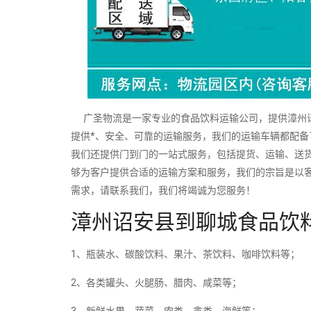
广圣物流是一家专业的食品饮料运输公司，提供漳州诏
提供*、安全、可靠的运输服务，我们的运输车辆都配
我们还提供门到门的一站式服务，包括提货、运输、送
够为客户提供合适的运输方案和服务，我们的宗旨是以
需求，请联系我们，我们将竭诚为您服务！
漳州诏安县到聊城食品饮
1、瓶装水、碳酸饮料、果汁、茶饮料、咖啡饮料等；
2、各类罐头、火腿肠、腊肉、咸菜等；